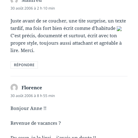
30 août 2006 à 2 h 10 min
Juste avant de se coucher, une tite surprise, un texte
tardif, ma fois fort bien écrit comme d’habitude
C’est précis, documenté et surtout, écrit avec ton
propre style, toujours aussi attachant et agréable à
lire. Merci.
RÉPONDRE
Florence
dit :
30 août 2006 à 8 h 55 min
Bonjour Anne !!
Revenue de vacances ?
Du coup, je le lirai… j’avais un doute !!