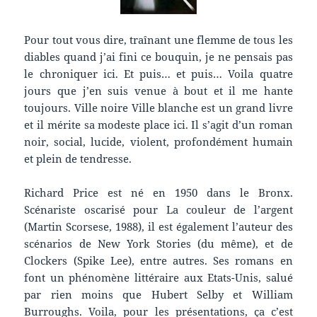
Pour tout vous dire, traînant une flemme de tous les
diables quand j’ai fini ce bouquin, je ne pensais pas
le chroniquer ici. Et puis… et puis… Voila quatre
jours que j’en suis venue à bout et il me hante
toujours. Ville noire Ville blanche est un grand livre
et il mérite sa modeste place ici. Il s’agit d’un roman
noir, social, lucide, violent, profondément humain
et plein de tendresse.
Richard Price est né en 1950 dans le Bronx.
Scénariste oscarisé pour La couleur de l’argent
(Martin Scorsese, 1988), il est également l’auteur des
scénarios de New York Stories (du même), et de
Clockers (Spike Lee), entre autres. Ses romans en
font un phénomène littéraire aux Etats-Unis, salué
par rien moins que Hubert Selby et William
Burroughs. Voila, pour les présentations, ça c’est