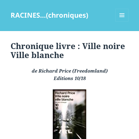
RACINES…(chroniques)
MENU
ET
WIDGETS
Chronique livre : Ville noire
Ville blanche
de Richard Price (Freedomland)
Editions 10/18