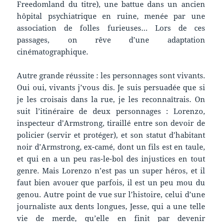
Freedomland du titre), une battue dans un ancien
hôpital psychiatrique en ruine, menée par une
association de folles furieuses… Lors de ces
passages, on rêve d’une adaptation
cinématographique.
Autre grande réussite : les personnages sont vivants.
Oui oui, vivants j’vous dis. Je suis persuadée que si
je les croisais dans la rue, je les reconnaîtrais. On
suit l’itinéraire de deux personnages : Lorenzo,
inspecteur d’Armstrong, tiraillé entre son devoir de
policier (servir et protéger), et son statut d’habitant
noir d’Armstrong, ex-camé, dont un fils est en taule,
et qui en a un peu ras-le-bol des injustices en tout
genre. Mais Lorenzo n’est pas un super héros, et il
faut bien avouer que parfois, il est un peu mou du
genou. Autre point de vue sur l’histoire, celui d’une
journaliste aux dents longues, Jesse, qui a une telle
vie de merde, qu’elle en finit par devenir