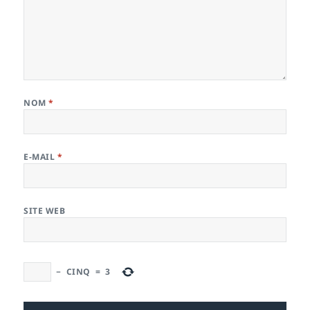
NOM
*
E-MAIL
*
SITE WEB
−
CINQ
=
3