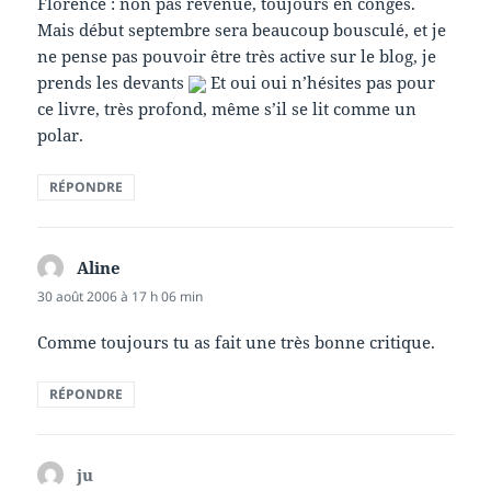
Florence : non pas revenue, toujours en congés.
Mais début septembre sera beaucoup bousculé, et je
ne pense pas pouvoir être très active sur le blog, je
prends les devants
Et oui oui n’hésites pas pour
ce livre, très profond, même s’il se lit comme un
polar.
RÉPONDRE
Aline
dit :
30 août 2006 à 17 h 06 min
Comme toujours tu as fait une très bonne critique.
RÉPONDRE
ju
dit :