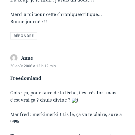
Merci à toi pour cette chronique/critique…
Bonne journée !!
RÉPONDRE
Anne
dit :
30 août 2006 à 12 h 12 min
Freedomland
Gols : ça, pour faire de la lèche, t’es très fort mais
c’est vrai ça ? chuis divine ?
)
Manfred : merkimerki ! Lis le, ça va te plaire, sûre à
99%