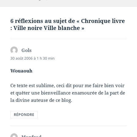
clés
6 réflexions au sujet de « Chronique livre
: Ville noire Ville blanche »
Gols
dit :
30 août 2006 à 1 h 30 min
Wouaouh
Ce texte est sublime, ceci dit pour me faire bien voir
et quêter une bienveillance enamourée de la part de
la divine auteuse de ce blog.
RÉPONDRE
Manfred
dit :