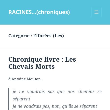
RACINES…(chroniques)
MENU
ET
WIDGETS
Catégorie :
Effarées (Les)
Chronique livre : Les
Chevals Morts
d’Antoine Mouton.
je ne voudrais pas que nos chemins se
séparent
je ne voudrais pas, non, qu’ils se séparent