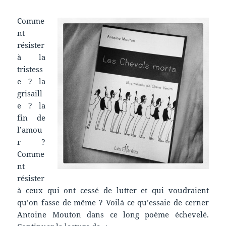
Comme
nt
résister
à la
tristess
e ? la
grisaill
e ? la
fin de
l’amou
r ?
Comme
nt
résister
à ceux qui ont cessé de lutter et qui voudraient
qu’on fasse de même ? Voilà ce qu’essaie de cerner
Antoine Mouton dans ce long poème échevelé.