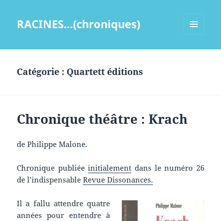
RACINES…(chroniques)
MENU
ET
WIDGETS
Catégorie :
Quartett éditions
Chronique théâtre : Krach
de Philippe Malone.
Chronique publiée
initialement
dans le numéro 26
de l’indispensable
Revue Dissonances.
Il a fallu attendre quatre
années pour entendre à