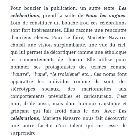
Pour boucler la publication, un autre texte,
Les
célébrations
, prend la suite de
Nous les vagues
.
Loin de constituer un bouche-trou ces célébrations
sont fort intéressantes. Elles raconte une rencontre
d’anciens élèves. Pour ce faire, Mariette Navarro
choisit une vision surplombante, une vue du ciel,
qui lui permet de décortiquer comme une éthologue
les comportements de chacun. Elle utilise pour
nommer ses protagonistes des termes comme
“
l’autre
”, “
l’une
”, “
le troisième
” etc… Ces noms font
apparaître les individus comme ils sont, des
stéréotypes sociaux, des marionnettes aux
comportements prévisibles et caricaturaux. C’est
noir, drôle aussi, mais d’un humour caustique et
grinçant qui fait froid dans le dos. Avec
Les
célébrations
, Mariette Navarro nous fait découvrir
une autre facette d’un talent qui ne cesse de
surprendre.