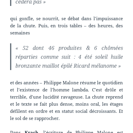
cédera pas »
qui gonfle, se nourrit, se débat dans l’impuissance
de la chute. Puis, en trois tables – des heures, des
semaines
« 52 dont 46 produites & 6 chômées
réparties comme suit : 4 été soleil huile
bronzante maillot épilé Ricard mélanome »
et des années – Philippe Malone résume le quotidien
et l’existence de l’homme lambda. C’est drôle et
terrible, d’une lucidité ravageuse. La chute reprend
et le texte se fait plus dense, moins oral, les étages
défilent en ordre et en statut social décroissants. Et
le sol de se rapprocher.
Dans
Krach
, l’écriture de Philippe Malone est