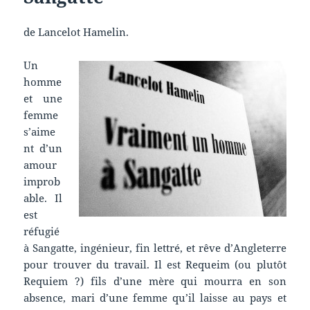
de Lancelot Hamelin.
Un
homme
et une
femme
s’aime
nt d’un
amour
improb
able. Il
est
réfugié
à Sangatte, ingénieur, fin lettré, et rêve d’Angleterre
pour trouver du travail. Il est Requeim (ou plutôt
Requiem ?) fils d’une mère qui mourra en son
absence, mari d’une femme qu’il laisse au pays et