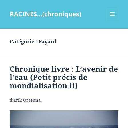
RACINES…(chroniques)
MENU
ET
WIDGETS
Catégorie :
Fayard
Chronique livre : L’avenir de
l’eau (Petit précis de
mondialisation II)
d’Erik Orsenna.