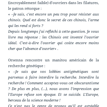
(incroyablement faible) d’ouvriers dans les filatures,
le patron rétorque :
« –
Je sais, c’est encore un peu trop pour résister aux
chinois. Quel est donc le secret de ces chinois, l’arme
qui les rend si forts ?
Depuis longtemps j’ai réfléchi à cette question. Je vous
livre ma réponse : les Chinois ont inventé l’ouvrier
idéal. C’est-à-dire l’ouvrier qui coûte encore moins
cher que l’absence d’ouvrier
« .
Orsenna rencontre un manitou américain de la
recherche génétique :
« –
Je sais que vos lobbies antigénétiques sont
parvenus à faire interdire la recherche. Interdire la
recherche ! Comment acceptez-vous cet obscurantisme
? De plus en plus, (…), nous avons l’impression
que
l’Europe refuse son époque. Et se suicide. L’Europe,
berceau de la science moderne !
Ce n’est pas le genre de propos qu’il est agréable