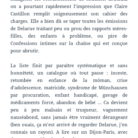
on a pourtant rapidement l’impression que Claire
Castillon remplit soigneusement son cahier des
charges. Elle a bien dû se taper toutes les émissions
de Delarue traitant peu ou prou des rapports mères-
filles, des enfants à problème, ou pire de
Confessions intimes sur la chaîne qui est conçue
pour abrutir.
La liste finit par paraître systématique et sans
honnêteté, un catalogue où tout passe : inceste,
retombée en enfance de la môman, crise
d’adolescence, matricide, syndrome de Münchausen
par procuration, enfant handicapé, gavage de
médicaments forcé, abandon de bébé … Ca devient
peu à peu malsain et truqueur, vaguement
nauséabond, sans jamais être vraiment dérangeant
(ben ouais, ça m’est arrivé de regarder Delarue, j’en
connais un rayon). A lire sur un Dijon-Paris, avec