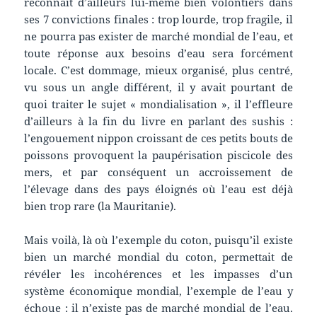
reconnaît d’ailleurs lui-même bien volontiers dans
ses 7 convictions finales : trop lourde, trop fragile, il
ne pourra pas exister de marché mondial de l’eau, et
toute réponse aux besoins d’eau sera forcément
locale. C’est dommage, mieux organisé, plus centré,
vu sous un angle différent, il y avait pourtant de
quoi traiter le sujet « mondialisation », il l’effleure
d’ailleurs à la fin du livre en parlant des sushis :
l’engouement nippon croissant de ces petits bouts de
poissons provoquent la paupérisation piscicole des
mers, et par conséquent un accroissement de
l’élevage dans des pays éloignés où l’eau est déjà
bien trop rare (la Mauritanie).
Mais voilà, là où l’exemple du coton, puisqu’il existe
bien un marché mondial du coton, permettait de
révéler les incohérences et les impasses d’un
système économique mondial, l’exemple de l’eau y
échoue : il n’existe pas de marché mondial de l’eau.