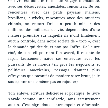
Ce livre est donc le récit d’un voyage thématique,
avec ses découvertes, anecdotes, rencontres. De ses
rencontres avec des petits paysans maliens,
brésiliens, ouzbeks, rencontres avec des ouvriers
chinois, on ressort l’œil un peu humide : des
millions, des milliards de vie, dépendantes d’une
matière première sur laquelle ils n’ont finalement
aucun contrôle, dans notre société de « trop », c’est
la demande qui décide, et non pas l’offre. De l’autre
côté, de son œil pourtant fort averti, il raconte de
façon faussement naïve ses entrevues avec les
puissants de ce monde (en gros les négociants et
politiques américains, passages d’autant plus
effrayants que racontés de manière assez brute, je le
soupçonne de ne même pas en rajouter).
Ton enlevé, écriture délicieuse et poétique, le livre
s’avale comme une confiserie, sans écœurement
aucun. C’est aigre-doux, entre espoir et désespoir.