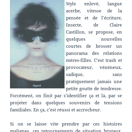
Style enlevé, langue
acerbe, vitesse de la
pensée et de l’écriture,
Insecte, de Claire
Castillon, se propose, en
quelques nouvelles
courtes de brosser un
panorama des relations
mères-filles. C’est trash et
provocateur, vénéneux,
sadique, sans
pratiquement jamais une
petite goutte de tendresse.
Forcément, on finit par s’identifier ça et là, par se
projeter dans quelques souvenirs de tensions
familiales. En ça, c’est réussi et accrocheur.
Si on se laisse vite prendre par ces histoires
malignes, ces retournements de situation brutaux,