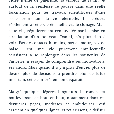
l’idée même de paternité, sa terreur de la fin, et
surtout de la vieillesse, le pousse dans une réelle
fascination pour les travaux scientifiques d’une
secte promettant la vie éternelle. Il accédera
réellement à cette vie éternelle, via le clonage. Mais
cette vie, régulièrement renouvelée par la mise en
circulation d’un nouveau Daniel, n’a plus rien à
voir. Pas de contacts humains, pas d’amour, pas de
baise. C’est une vie purement intellectuelle
consistant à se replonger dans les souvenirs de
l’ancêtre, à essayer de comprendre ses motivations,
ses choix. Mais quand il n’y a plus d’envie, plus de
désirs, plus de décisions à prendre, plus de futur
incertain, cette compréhension disparaît.
Malgré quelques légères longueurs, le roman est
bouleversant de bout en bout, notamment dans ces
dernières pages, modestes et ambitieuses, qui
essaient en quelques lignes, et réussissent, à définir