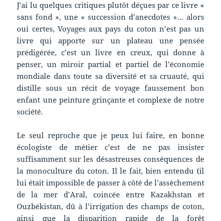
J’ai lu quelques critiques plutôt déçues par ce livre «
sans fond », une « succession d’anecdotes »… alors
oui certes, Voyages aux pays du coton n’est pas un
livre qui apporte sur un plateau une pensée
prédigérée, c’est un livre en creux, qui donne à
penser, un miroir partial et partiel de l’économie
mondiale dans toute sa diversité et sa cruauté, qui
distille sous un récit de voyage faussement bon
enfant une peinture grinçante et complexe de notre
société.
Le seul reproche que je peux lui faire, en bonne
écologiste de métier c’est de ne pas insister
suffisamment sur les désastreuses conséquences de
la monoculture du coton. Il le fait, bien entendu (il
lui était impossible de passer à côté de l’assèchement
de la mer d’Aral, coincée entre Kazakhstan et
Ouzbékistan, dû à l’irrigation des champs de coton,
ainsi que la disparition rapide de la forêt