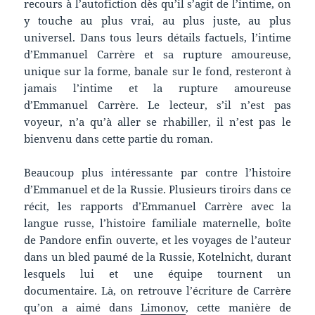
recours à l’autofiction dès qu’il s’agit de l’intime, on
y touche au plus vrai, au plus juste, au plus
universel. Dans tous leurs détails factuels, l’intime
d’Emmanuel Carrère et sa rupture amoureuse,
unique sur la forme, banale sur le fond, resteront à
jamais l’intime et la rupture amoureuse
d’Emmanuel Carrère. Le lecteur, s’il n’est pas
voyeur, n’a qu’à aller se rhabiller, il n’est pas le
bienvenu dans cette partie du roman.
Beaucoup plus intéressante par contre l’histoire
d’Emmanuel et de la Russie. Plusieurs tiroirs dans ce
récit, les rapports d’Emmanuel Carrère avec la
langue russe, l’histoire familiale maternelle, boîte
de Pandore enfin ouverte, et les voyages de l’auteur
dans un bled paumé de la Russie, Kotelnicht, durant
lesquels lui et une équipe tournent un
documentaire. Là, on retrouve l’écriture de Carrère
qu’on a aimé dans
Limonov
, cette manière de