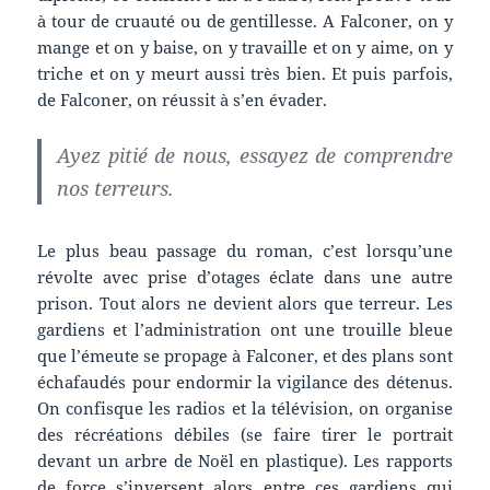
à tour de cruauté ou de gentillesse. A Falconer, on y
mange et on y baise, on y travaille et on y aime, on y
triche et on y meurt aussi très bien. Et puis parfois,
de Falconer, on réussit à s’en évader.
Ayez pitié de nous, essayez de comprendre
nos terreurs.
Le plus beau passage du roman, c’est lorsqu’une
révolte avec prise d’otages éclate dans une autre
prison. Tout alors ne devient alors que terreur. Les
gardiens et l’administration ont une trouille bleue
que l’émeute se propage à Falconer, et des plans sont
échafaudés pour endormir la vigilance des détenus.
On confisque les radios et la télévision, on organise
des récréations débiles (se faire tirer le portrait
devant un arbre de Noël en plastique). Les rapports
de force s’inversent alors entre ces gardiens qui