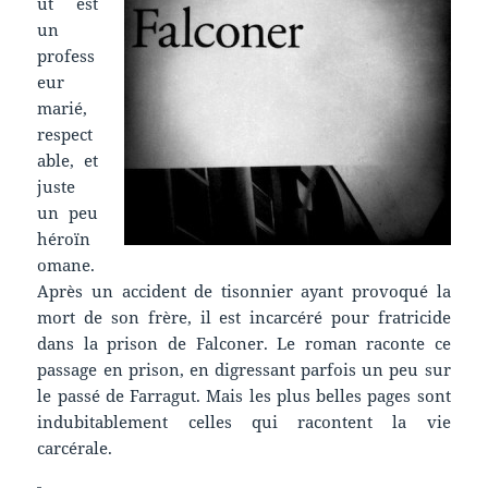
ut est
un
profess
eur
marié,
respect
able, et
juste
un peu
héroïn
omane.
Après un accident de tisonnier ayant provoqué la
mort de son frère, il est incarcéré pour fratricide
dans la prison de Falconer. Le roman raconte ce
passage en prison, en digressant parfois un peu sur
le passé de Farragut. Mais les plus belles pages sont
indubitablement celles qui racontent la vie
carcérale.