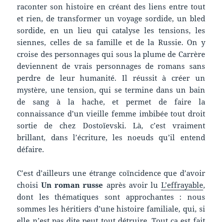
raconter son histoire en créant des liens entre tout
et rien, de transformer un voyage sordide, un bled
sordide, en un lieu qui catalyse les tensions, les
siennes, celles de sa famille et de la Russie. On y
croise des personnages qui sous la plume de Carrère
deviennent de vrais personnages de romans sans
perdre de leur humanité. Il réussit à créer un
mystère, une tension, qui se termine dans un bain
de sang à la hache, et permet de faire la
connaissance d’un vieille femme imbibée tout droit
sortie de chez Dostoïevski. Là, c’est vraiment
brillant, dans l’écriture, les noeuds qu’il entend
défaire.
C’est d’ailleurs une étrange coïncidence que d’avoir
choisi
Un roman russe
après avoir lu
L’effrayable
,
dont les thématiques sont approchantes : nous
sommes les héritiers d’une histoire familiale, qui, si
elle n’est pas dite peut tout détruire. Tout ça est fait