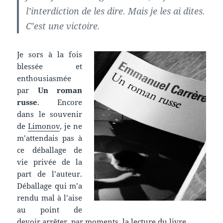
l’interdiction de les dire. Mais je les ai dites.
C’est une victoire.
Je sors à la fois
blessée et
enthousiasmée
par
Un roman
russe
. Encore
dans le souvenir
de
Limonov
, je ne
m’attendais pas à
ce déballage de
vie privée de la
part de l’auteur.
Déballage qui m’a
rendu mal à l’aise
au point de
devoir arrêter, par moments, la lecture du livre.