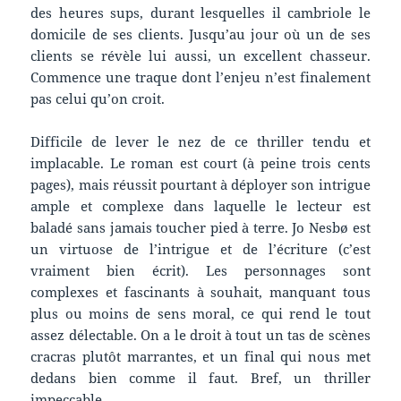
des heures sups, durant lesquelles il cambriole le
domicile de ses clients. Jusqu’au jour où un de ses
clients se révèle lui aussi, un excellent chasseur.
Commence une traque dont l’enjeu n’est finalement
pas celui qu’on croit.
Difficile de lever le nez de ce thriller tendu et
implacable. Le roman est court (à peine trois cents
pages), mais réussit pourtant à déployer son intrigue
ample et complexe dans laquelle le lecteur est
baladé sans jamais toucher pied à terre. Jo Nesbø est
un virtuose de l’intrigue et de l’écriture (c’est
vraiment bien écrit). Les personnages sont
complexes et fascinants à souhait, manquant tous
plus ou moins de sens moral, ce qui rend le tout
assez délectable. On a le droit à tout un tas de scènes
cracras plutôt marrantes, et un final qui nous met
dedans bien comme il faut. Bref, un thriller
impeccable.