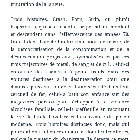
trituration de la langue.
Trois histoires, Crash, Porn, Strip, ou plutôt
trajectoires, qui se croisent et se percutent, montent
et descendent dans l’effervescence des années 70.
On est dans l’air de l’industrialisation de masse, de
la démocratisation de la consommation et de la
désincarnation progressive, symbolisées ici par ces
trois trajectoires de métal, de sang et de cul. Celui-ci
enfourne des cadavres à peine froids dans des
voitures destinées à la désintégration pour que
d’autres puissent rouler en toute sécurité dans leur
cercueil de fer, celui-là bâtit son enfance sur des
magazines pornos pour échapper à la violence
alcoolisée familiale, celle-là s’effeuille en racontant
la vie de Linda Lovelace et la naissance du porno
moderne. Trois histoires distinctes donc, mais qui
pourtant entrent en résonance et dont les frontières,
malgré la rigueur du chapitrage (je déteste ce mot),