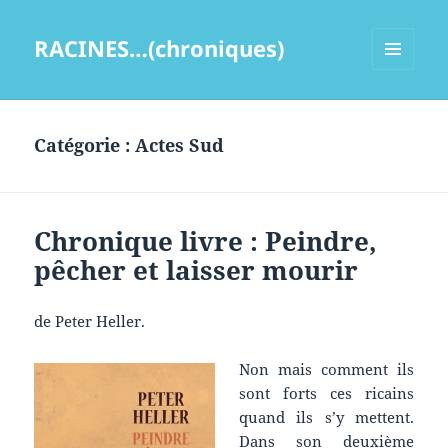
RACINES…(chroniques)
MENU
ET
WIDGETS
Catégorie :
Actes Sud
Chronique livre : Peindre,
pêcher et laisser mourir
de Peter Heller.
Non mais comment ils
sont forts ces ricains
quand ils s’y mettent.
Dans son deuxième