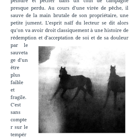
peindre et pêcher dans un coin de campagne
presque perdu. Au cours d’une virée de pêche, il
sauve de la main brutale de son propriétaire, une
petite jument. L’esprit naïf du lecteur se dit alors
qu’on va avoir droit classiquement à une histoire de
rédemption et
d’acceptation de soi et de sa douleur
par le
sauveta
ge d’un
être
plus
faible
et
fragile.
C’est
sans
compte
r sur le
tempér