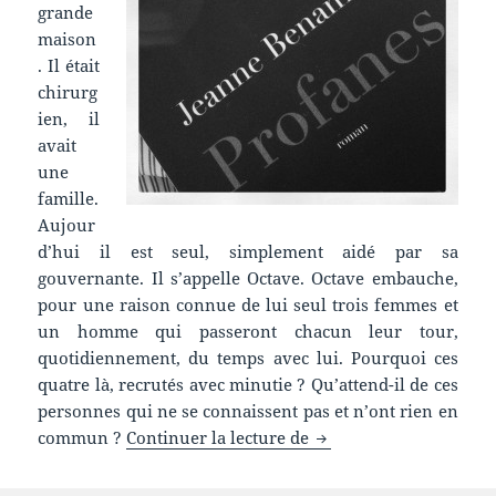
grande
maison
. Il était
chirurg
ien, il
avait
une
famille.
Aujour
d’hui il est seul, simplement aidé par sa
gouvernante. Il s’appelle Octave. Octave embauche,
pour une raison connue de lui seul trois femmes et
un homme qui passeront chacun leur tour,
quotidiennement, du temps avec lui. Pourquoi ces
quatre là, recrutés avec minutie ? Qu’attend-il de ces
personnes qui ne se connaissent pas et n’ont rien en
Chronique livre : Prof
commun ?
Continuer la lecture de