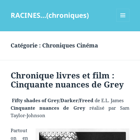
RACINES…(chroniques)
MENU
ET
WIDGETS
Catégorie :
Chroniques Cinéma
Chronique livres et film :
Cinquante nuances de Grey
Fifty shades of Grey/Darker/Freed
de E.L. James
Cinquante nuances de Grey
réalisé par Sam
Taylor-Johnson
Partout
on en