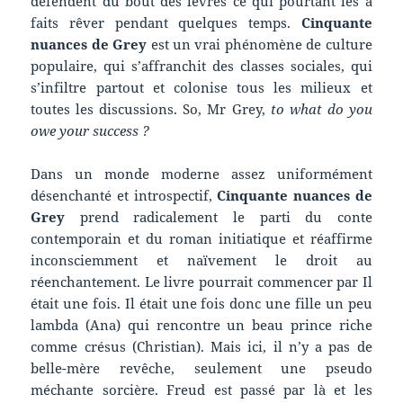
défendent du bout des lèvres ce qui pourtant les a
faits rêver pendant quelques temps.
Cinquante
nuances de Grey
est un vrai phénomène de culture
populaire, qui s’affranchit des classes sociales, qui
s’infiltre partout et colonise tous les milieux et
toutes les discussions. So, Mr Grey,
to what do you
owe your success ?
Dans un monde moderne assez uniformément
désenchanté et introspectif,
Cinquante nuances de
Grey
prend radicalement le parti du conte
contemporain et du roman initiatique et réaffirme
inconsciemment et naïvement le droit au
réenchantement. Le livre pourrait commencer par Il
était une fois. Il était une fois donc une fille un peu
lambda (Ana) qui rencontre un beau prince riche
comme crésus (Christian). Mais ici, il n’y a pas de
belle-mère revêche, seulement une pseudo
méchante sorcière. Freud est passé par là et les