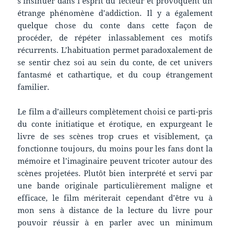
s’insinuer dans l’esprit du lecteur et provoquent un
étrange phénomène d’addiction. Il y a également
quelque chose du conte dans cette façon de
procéder, de répéter inlassablement ces motifs
récurrents. L’habituation permet paradoxalement de
se sentir chez soi au sein du conte, de cet univers
fantasmé et cathartique, et du coup étrangement
familier.
Le film a d’ailleurs complètement choisi ce parti-pris
du conte initiatique et érotique, en expurgeant le
livre de ses scènes trop crues et visiblement, ça
fonctionne toujours, du moins pour les fans dont la
mémoire et l’imaginaire peuvent tricoter autour des
scènes projetées. Plutôt bien interprété et servi par
une bande originale particulièrement maligne et
efficace, le film mériterait cependant d’être vu à
mon sens à distance de la lecture du livre pour
pouvoir réussir à en parler avec un minimum