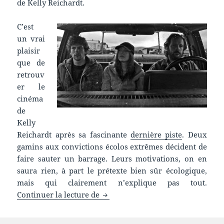
de Kelly Reichardt.
C’est
un vrai
plaisir
que de
retrouv
er le
cinéma
de
Kelly
Reichardt après sa fascinante
dernière piste
. Deux
gamins aux convictions écolos extrêmes décident de
faire sauter un barrage. Leurs motivations, on en
saura rien, à part le prétexte bien sûr écologique,
mais qui clairement n’explique pas tout.
Chronique film : Night Moves
Continuer la lecture de