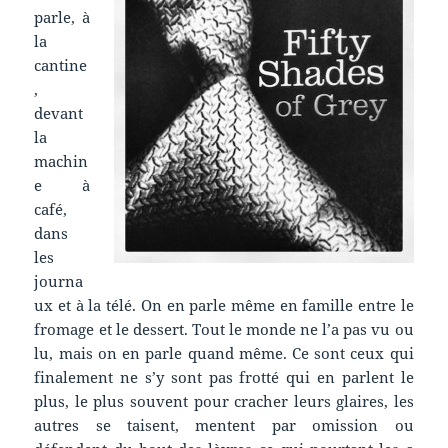
parle, à
la
cantine
,
devant
la
machin
e à
café,
dans
les
journa
ux et à la télé. On en parle même en famille entre le
fromage et le dessert. Tout le monde ne l’a pas vu ou
lu, mais on en parle quand même. Ce sont ceux qui
finalement ne s’y sont pas frotté qui en parlent le
plus, le plus souvent pour cracher leurs glaires, les
autres se taisent, mentent par omission ou