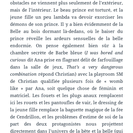
obstacles ne viennent plus seulement de l’extérieur,
mais de l’intérieur. Le beau prince est torturé, et la
jeune fille un peu lambda va devoir exorciser les
démons de son prince. Il y a bien évidemment de la
Belle au bois dormant là-dedans, où le baiser du
prince réveille les ardeurs sensuelles de la belle
endormie. On pense également bien sûr à la
chambre secrète de Barbe bleue (
I was bored and
curious
dit Ana prise en flagrant délit de farfouillage
dans la salle de jeux,
That’s a very dangerous
combination
répond Christian) avec la playroom SM
de Christian qualifiée plusieurs fois de « womb
like » par Ana, soit quelque chose de féminin et
matriciel. Les fouets et les plugs anaux remplacent
ici les rouets et les pantoufles de vair, le dressing de
la jeune fille remplace la baguette magique de la fée
de Cendrillon, et les problèmes d’estime de soi de la
part des deux protagonistes nous projettent
directement dans l’univers de la bête et la belle (qui