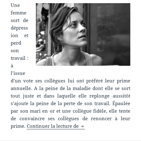
Une
femme
sort de
dépress
ion et
perd
son
travail :
à
l’issue
d’un vote ses collègues lui ont préféré leur prime
annuelle. A la peine de la maladie dont elle se sort
tout juste et dans laquelle elle replonge aussitôt
s’ajoute la peine de la perte de son travail. Épaulée
par son mari en or et une collègue fidèle, elle tente
de convaincre ses collègues de renoncer à leur
Chronique film : Deux jour
prime.
Continuer la lecture de