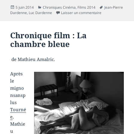
Publié
Catégories
Mots-
5 juin 2014
Chroniques Cinéma
,
Films 2014
Jean-Pierre
le
sur Chronique film :
clés
Dardenne
,
Luc Dardenne
Laisser un commentaire
Chronique film : La
chambre bleue
de Mathieu Amalric.
Après
le
migno
nsansp
lus
Tourné
e
,
Mathie
u