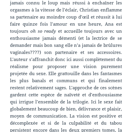
jamais connu le loup mais réussi à enchaîner les
orgasmes à la vitesse de l’éclair, Christian enflamme
sa partenaire au moindre coup d’œil et réussit à lui
faire quinze fois l’amour en une heure, Ana est
toujours
oh so ready
et accueille toujours avec un
enthousiasme jamais démenti (et la lectrice de se
demander mais bon sang elle n’a jamais de brûlures
vaginales????) son partenaire et ses accessoires.
L’auteur s’affranchit donc ici aussi complètement du
réalisme pour proposer une vision purement
projetée du sexe. Elle grattouille dans les fantasmes
les plus banals et communs et qui finalement
restent relativement sages. L’approche de ces scènes
gardent cette espèce de naïveté et d’enthousiasme
qui irrigue l’ensemble de la trilogie. Ici le sexe fait
globalement beaucoup de bien, délivrance et plaisir,
moyen de communication. La vision est positive et
décomplexée et si de la culpabilité et du tabou
persistent encore dans les deux premiers tomes, la