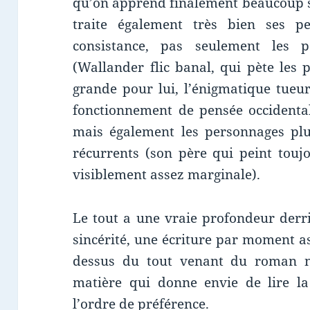
qu’on apprend finalement beaucoup su
traite également très bien ses pe
consistance, pas seulement les 
(Wallander flic banal, qui pète les
grande pour lui, l’énigmatique tueur
fonctionnement de pensée occidenta
mais également les personnages plu
récurrents (son père qui peint touj
visiblement assez marginale).
Le tout a une vraie profondeur derri
sincérité, une écriture par moment as
dessus du tout venant du roman no
matière qui donne envie de lire la
l’ordre de préférence.