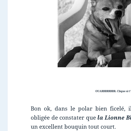
OUARRRRRRRR. Clique si t’a
Bon ok, dans le polar bien ficelé, 
obligée de constater que
la Lionne B
un excellent bouquin tout court.