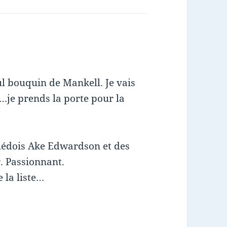
eul bouquin de Mankell. Je vais
k…je prends la porte pour la
suédois Ake Edwardson et des
. Passionnant.
 la liste…