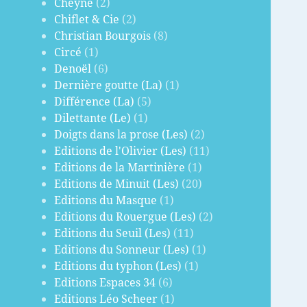
Cheyne
(2)
Chiflet & Cie
(2)
Christian Bourgois
(8)
Circé
(1)
Denoël
(6)
Dernière goutte (La)
(1)
Différence (La)
(5)
Dilettante (Le)
(1)
Doigts dans la prose (Les)
(2)
Editions de l'Olivier (Les)
(11)
Editions de la Martinière
(1)
Editions de Minuit (Les)
(20)
Editions du Masque
(1)
Editions du Rouergue (Les)
(2)
Editions du Seuil (Les)
(11)
Editions du Sonneur (Les)
(1)
Editions du typhon (Les)
(1)
Editions Espaces 34
(6)
Editions Léo Scheer
(1)