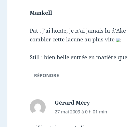
Mankell
Pat : j’ai honte, je n’ai jamais lu d’A
combler cette lacune au plus vite
Still : bien belle entrée en matière qu
RÉPONDRE
Gérard Méry
dit :
27 mai 2009 à 0 h 01 min