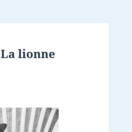
 La lionne