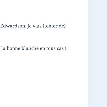
ke Edwardson. Je vais (tenter de)
e la lionne blanche en tous cas !