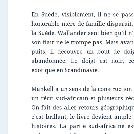
En Suède, visiblement, il ne se pa
honorable mère de famille disparaît,
la Suède, Wallander sent bien qu’il n
son flair ne le trompe pas. Mais ava
puits, il découvre un bout de doi
abandonnée. Le doigt est noir, 
exotique en Scandinavie.
Mankell a un sens de la construction
un récit sud-africain et plusieurs ré
On fait des aller-retours géographiq
c’est brillant, le livre devient ampl
histoires. La partie sud-africaine 