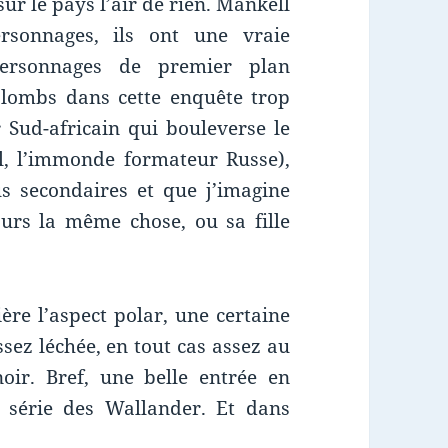
r le pays l’air de rien. Mankell
rsonnages, ils ont une vraie
personnages de premier plan
 plombs dans cette enquête trop
 Sud-africain qui bouleverse le
l, l’immonde formateur Russe),
s secondaires et que j’imagine
ours la même chose, ou sa fille
ère l’aspect polar, une certaine
sez léchée, en tout cas assez au
ir. Bref, une belle entrée en
 série des Wallander. Et dans