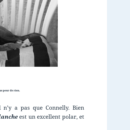
s peur de rien.
il n’y a pas que Connelly. Bien
lanche
est un excellent polar, et