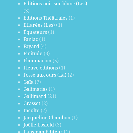
Editions noir sur blanc (Les)
(3)
Editions Théâtrales
(1)
Effarées (Les)
(1)
Équateurs
(1)
Fanlac
(1)
Fayard
(4)
Finitude
(3)
Flammarion
(5)
Fleuve éditions
(1)
Fosse aux ours (La)
(2)
Gaïa
(7)
Galimatias
(1)
Gallimard
(21)
Grasset
(2)
Inculte
(7)
Jacqueline Chambon
(1)
Joëlle Losfeld
(3)
Lansman Editeur
(1)