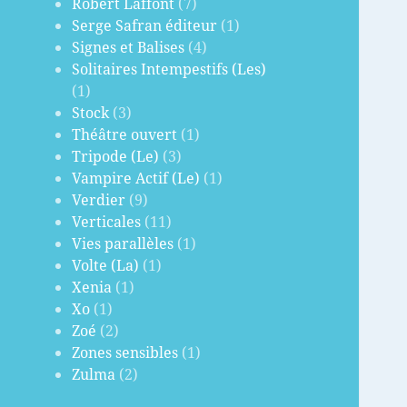
Robert Laffont
(7)
Serge Safran éditeur
(1)
Signes et Balises
(4)
Solitaires Intempestifs (Les)
(1)
Stock
(3)
Théâtre ouvert
(1)
Tripode (Le)
(3)
Vampire Actif (Le)
(1)
Verdier
(9)
Verticales
(11)
Vies parallèles
(1)
Volte (La)
(1)
Xenia
(1)
Xo
(1)
Zoé
(2)
Zones sensibles
(1)
Zulma
(2)