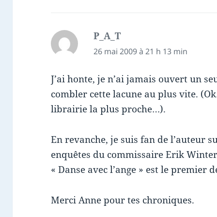
P_A_T
dit :
26 mai 2009 à 21 h 13 min
J’ai honte, je n’ai jamais ouvert un s
combler cette lacune au plus vite. (O
librairie la plus proche…).
En revanche, je suis fan de l’auteur 
enquêtes du commissaire Erik Winter
« Danse avec l’ange » est le premier de
Merci Anne pour tes chroniques.