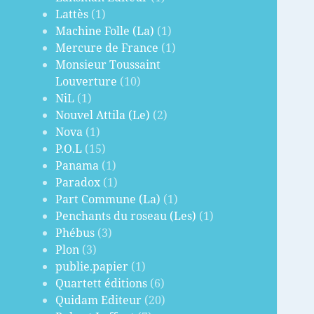
Lattès
(1)
Machine Folle (La)
(1)
Mercure de France
(1)
Monsieur Toussaint
Louverture
(10)
NiL
(1)
Nouvel Attila (Le)
(2)
Nova
(1)
P.O.L
(15)
Panama
(1)
Paradox
(1)
Part Commune (La)
(1)
Penchants du roseau (Les)
(1)
Phébus
(3)
Plon
(3)
publie.papier
(1)
Quartett éditions
(6)
Quidam Editeur
(20)