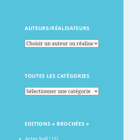
AUTEURS/RÉALISATEURS
TOUTES LES CATÉGORIES
Toutes
les
catégories
EDITIONS « BROCHÉES »
Actes Sud
(18)