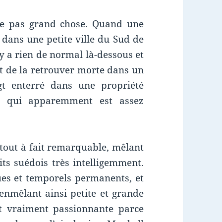
sse pas grand chose. Quand une
 dans une petite ville du Sud de
’y a rien de normal là-dessous et
nt de la retrouver morte dans un
gt enterré dans une propriété
ce qui apparemment est assez
 tout à fait remarquable, mêlant
cits suédois très intelligemment.
ues et temporels permanents, et
e enmêlant ainsi petite et grande
est vraiment passionnante parce