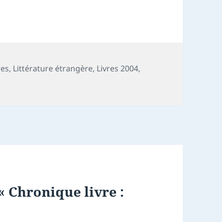
res
,
Littérature étrangère
,
Livres 2004
,
« Chronique livre :