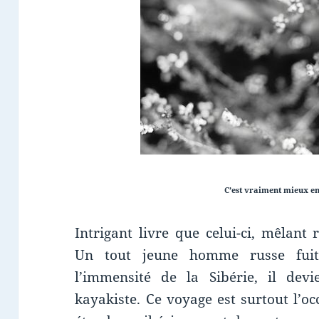
C’est vraiment mieux en
Intrigant livre que celui-ci, mêlant r
Un tout jeune homme russe fuit 
l’immensité de la Sibérie, il devie
kayakiste. Ce voyage est surtout l’o