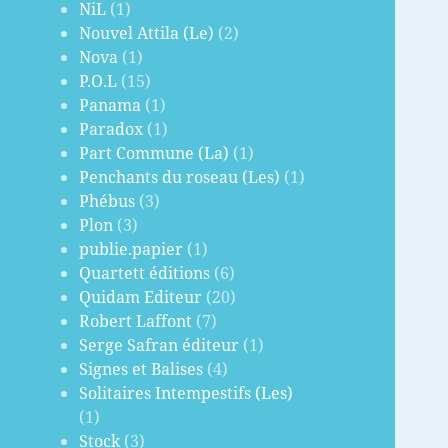
NiL
(1)
Nouvel Attila (Le)
(2)
Nova
(1)
P.O.L
(15)
Panama
(1)
Paradox
(1)
Part Commune (La)
(1)
Penchants du roseau (Les)
(1)
Phébus
(3)
Plon
(3)
publie.papier
(1)
Quartett éditions
(6)
Quidam Editeur
(20)
Robert Laffont
(7)
Serge Safran éditeur
(1)
Signes et Balises
(4)
Solitaires Intempestifs (Les)
(1)
Stock
(3)