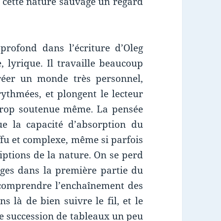
r cette nature sauvage un regard
rofond dans l’écriture d’Oleg
, lyrique. Il travaille beaucoup
réer un monde très personnel,
rythmées, et plongent le lecteur
trop soutenue même. La pensée
ue la capacité d’absorption du
fu et complexe, même si parfois
ptions de la nature. On se perd
ages dans la première partie du
à comprendre l’enchaînement des
ns là de bien suivre le fil, et le
 succession de tableaux un peu