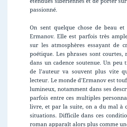
étendues sibériennes et de porter su
passionné.
On sent quelque chose de beau et p
Ermanov. Elle est parfois très ample
sur les atmosphères essayant de c
poétique. Les phrases sont courtes, 
dans un cadence soutenue. Un peu 
de l’auteur va souvent plus vite q
lecteur. Le monde d’Ermanov est touf
lumineux, notamment dans ses descri
parfois entre ces multiples personn
livre, et par la suite, on a du mal 
situations. Difficile dans ces conditio
roman apparaît alors plus comme une