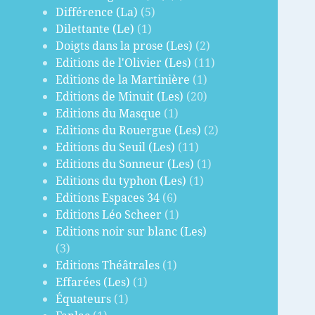
Différence (La)
(5)
Dilettante (Le)
(1)
Doigts dans la prose (Les)
(2)
Editions de l'Olivier (Les)
(11)
Editions de la Martinière
(1)
Editions de Minuit (Les)
(20)
Editions du Masque
(1)
Editions du Rouergue (Les)
(2)
Editions du Seuil (Les)
(11)
Editions du Sonneur (Les)
(1)
Editions du typhon (Les)
(1)
Editions Espaces 34
(6)
Editions Léo Scheer
(1)
Editions noir sur blanc (Les)
(3)
Editions Théâtrales
(1)
Effarées (Les)
(1)
Équateurs
(1)