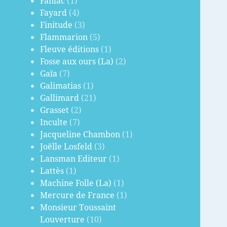
Fanlac
(1)
Fayard
(4)
Finitude
(3)
Flammarion
(5)
Fleuve éditions
(1)
Fosse aux ours (La)
(2)
Gaïa
(7)
Galimatias
(1)
Gallimard
(21)
Grasset
(2)
Inculte
(7)
Jacqueline Chambon
(1)
Joëlle Losfeld
(3)
Lansman Editeur
(1)
Lattès
(1)
Machine Folle (La)
(1)
Mercure de France
(1)
Monsieur Toussaint
Louverture
(10)