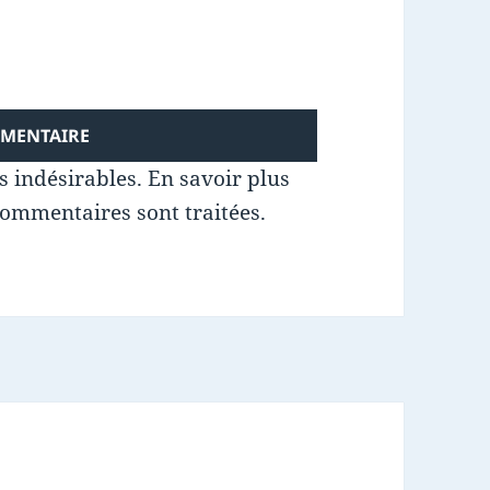
es indésirables.
En savoir plus
commentaires sont traitées
.