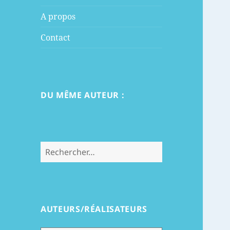
menu
A propos
Contact
DU MÊME AUTEUR :
Rechercher :
AUTEURS/RÉALISATEURS