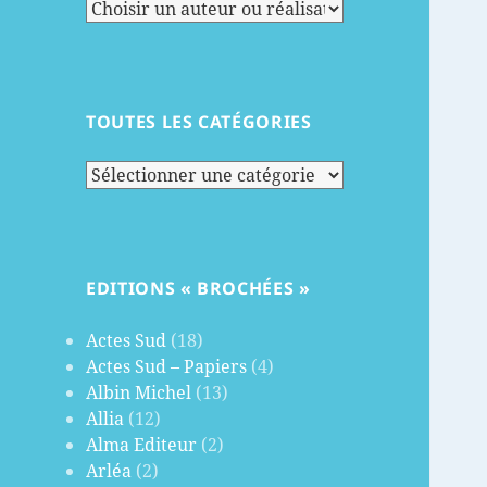
TOUTES LES CATÉGORIES
Toutes
les
catégories
EDITIONS « BROCHÉES »
Actes Sud
(18)
Actes Sud – Papiers
(4)
Albin Michel
(13)
Allia
(12)
Alma Editeur
(2)
Arléa
(2)