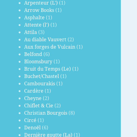
Arpenteur (L')
(1)
Arrow Books
(1)
Asphalte
(1)
Attente (l')
(1)
Attila
(3)
Au diable Vauvert
(2)
Aux forges de Vulcain
(1)
Belfond
(6)
Bloomsbury
(1)
Bruit du Temps (Le)
(1)
Buchet/Chastel
(1)
Cambourakis
(1)
Cardère
(1)
Cheyne
(2)
Chiflet & Cie
(2)
Christian Bourgois
(8)
Circé
(1)
Denoël
(6)
Dernière goutte (La)
(1)