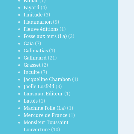
Fanlac
(1)
Fayard
(4)
Finitude
(3)
Flammarion
(5)
Fleuve éditions
(1)
Fosse aux ours (La)
(2)
Gaïa
(7)
Galimatias
(1)
Gallimard
(21)
Grasset
(2)
Inculte
(7)
Jacqueline Chambon
(1)
Joëlle Losfeld
(3)
Lansman Editeur
(1)
Lattès
(1)
Machine Folle (La)
(1)
Mercure de France
(1)
Monsieur Toussaint
Louverture
(10)