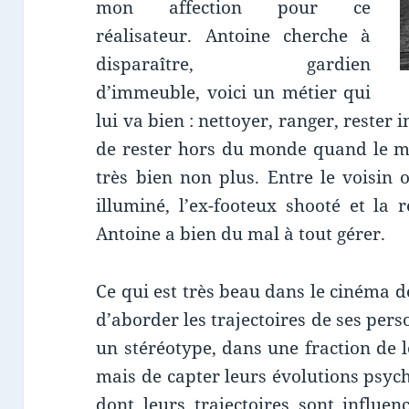
mon affection pour ce
réalisateur. Antoine cherche à
disparaître, gardien
d’immeuble, voici un métier qui
lui va bien : nettoyer, ranger, rester 
de rester hors du monde quand le m
très bien non plus. Entre le voisin 
illuminé, l’ex-footeux shooté et la 
Antoine a bien du mal à tout gérer.
Ce qui est très beau dans le cinéma de 
d’aborder les trajectoires de ses pers
un stéréotype, dans une fraction de l
mais de capter leurs évolutions psych
dont leurs trajectoires sont influen