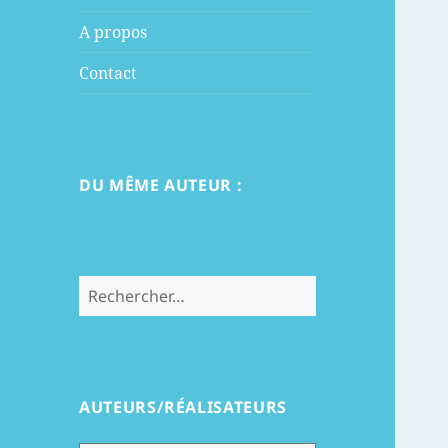
menu
A propos
Contact
DU MÊME AUTEUR :
Rechercher :
AUTEURS/RÉALISATEURS