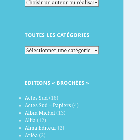
TOUTES LES CATÉGORIES
Toutes
les
catégories
EDITIONS « BROCHÉES »
Actes Sud
(18)
Actes Sud – Papiers
(4)
Albin Michel
(13)
Allia
(12)
Alma Editeur
(2)
Arléa
(2)