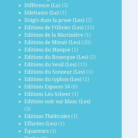
Différence (La)
(5)
Dilettante (Le)
(1)
Doigts dans la prose (Les)
(2)
Editions de l'Olivier (Les)
(11)
Editions de la Martinière
(1)
Editions de Minuit (Les)
(20)
Editions du Masque
(1)
Editions du Rouergue (Les)
(2)
Editions du Seuil (Les)
(11)
Editions du Sonneur (Les)
(1)
Editions du typhon (Les)
(1)
Editions Espaces 34
(6)
Editions Léo Scheer
(1)
Editions noir sur blanc (Les)
(3)
Editions Théâtrales
(1)
Effarées (Les)
(1)
Équateurs
(1)