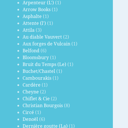
Arpenteur (L')
(1)
Arrow Books
(1)
Asphalte
(1)
Attente (l')
(1)
Attila
(3)
Au diable Vauvert
(2)
Aux forges de Vulcain
(1)
Belfond
(6)
Bloomsbury
(1)
Bruit du Temps (Le)
(1)
Buchet/Chastel
(1)
Cambourakis
(1)
Cardère
(1)
Cheyne
(2)
Chiflet & Cie
(2)
Christian Bourgois
(8)
Circé
(1)
Denoël
(6)
Dernière goutte (La)
(1)