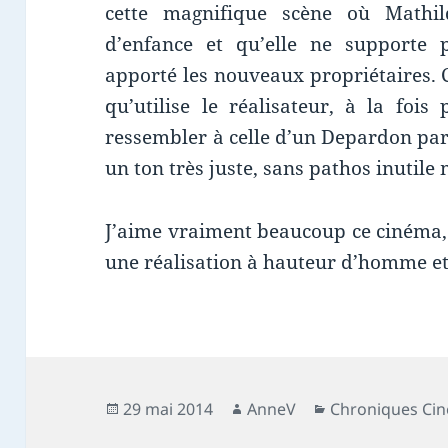
cette magnifique scène où Mathi
d’enfance et qu’elle ne supporte 
apporté les nouveaux propriétaires.
qu’utilise le réalisateur, à la fois
ressembler à celle d’un Depardon par
un ton très juste, sans pathos inutile
J’aime vraiment beaucoup ce cinéma, 
une réalisation à hauteur d’homme et 
Publié
Auteur
Catégories
29 mai 2014
AnneV
Chroniques Ci
le