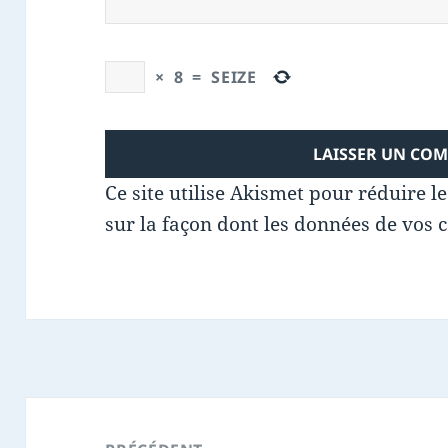
×
8
=
SEIZE
Ce site utilise Akismet pour réduire l
sur la façon dont les données de vos 
Navigation
de