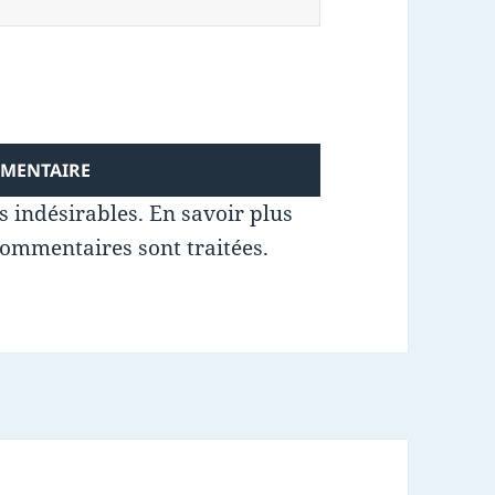
es indésirables.
En savoir plus
commentaires sont traitées
.