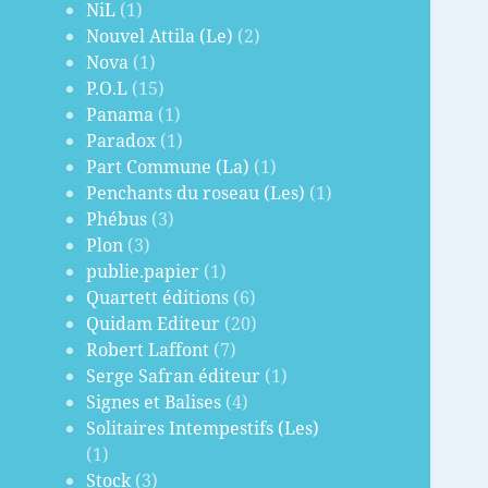
NiL
(1)
Nouvel Attila (Le)
(2)
Nova
(1)
P.O.L
(15)
Panama
(1)
Paradox
(1)
Part Commune (La)
(1)
Penchants du roseau (Les)
(1)
Phébus
(3)
Plon
(3)
publie.papier
(1)
Quartett éditions
(6)
Quidam Editeur
(20)
Robert Laffont
(7)
Serge Safran éditeur
(1)
Signes et Balises
(4)
Solitaires Intempestifs (Les)
(1)
Stock
(3)