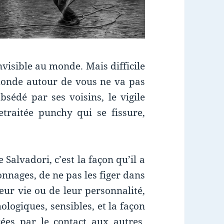
invisible au monde. Mais difficile
onde autour de vous ne va pas
obsédé par ses voisins,
le vigile
retraitée punchy qui se fissure,
Salvadori, c’est la façon qu’il a
onnages, de ne pas les figer dans
eur vie ou de leur personnalité,
ologiques, sensibles, et la façon
cées par le contact aux autres.