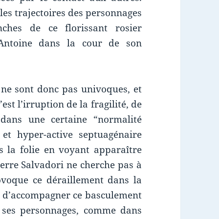
les trajectoires des personnages
ches de ce florissant rosier
 Antoine dans la cour de son
 ne sont donc pas univoques, et
est l’irruption de la fragilité, de
r dans une certaine “normalité
 et hyper-active septuagénaire
 la folie en voyant apparaître
erre Salvadori ne cherche pas à
ovoque ce déraillement dans la
nte d’accompagner ce basculement
e ses personnages, comme dans