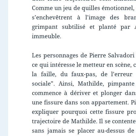
Comme un jeu de quilles émotionnel, 
s’enchevêtrent à l’image des bran
grimpant subtilisé et planté par
immeuble.
Les personnages de Pierre Salvadori
ce qui intéresse le metteur en scène, c’
la faille, du faux-pas, de l’erreu
sociale”. Ainsi, Mathilde, pimpante
commence à dériver et plonger dans
une fissure dans son appartement. Pi
expliquer pourquoi cette fissure pr
trajectoire de Mathilde. Il se conte
sans jamais se placer au-dessus d