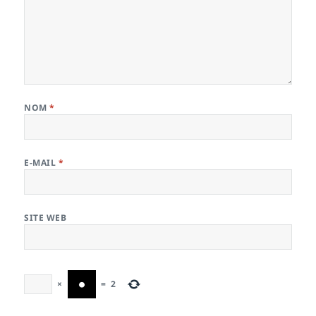
NOM
*
E-MAIL
*
SITE WEB
×
=
2