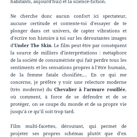
habitants, aujourd’hui) et la science-fiction.
Ne cherche donc aucun confort ici spectateur,
aucune certitude et contente-toi d’essayer de te
plonger dans cet univers, de capter vibrations et
d’écrire ton histoire à toi sur les déroutantes images
d’
Under The Skin
. Le film peut être par conséquent
la source de milliers d’interprétations : métaphore
de la société de consumériste qui fait perdre tous les
sentiments et les sensations propres à l’être humain,
de la femme fatale chosifiée,… En ce qui me
concerne, je préfère y voir une relecture moderne
(très moderne) du
Chevalier à l’armure rouillée
,
où comment, à force de se défendre et de se
protéger, on se coupe du monde et de sa propre vie
jusqu’à ce qu’il soit trop tard.
Film multi-facettes, déroutant, qui permet de
projeter ses propres schémas plutôt que d’en