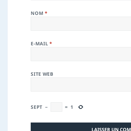
NOM
*
E-MAIL
*
SITE WEB
SEPT
−
=
1