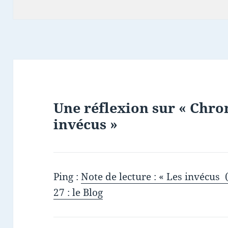
clés
Une réflexion sur « Chron
invécus »
Ping :
Note de lecture : « Les invécu
27 : le Blog