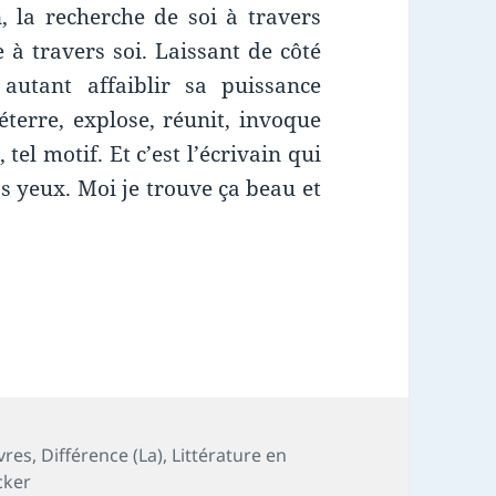
, la recherche de soi à travers
e à travers soi. Laissant de côté
autant affaiblir sa puissance
déterre, explose, réunit, invoque
 tel motif. Et c’est l’écrivain qui
os yeux. Moi je trouve ça beau et
vres
,
Différence (La)
,
Littérature en
cker