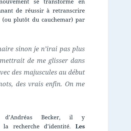
mouvement se transforme en
nant de réussir à retranscrire
e (ou plutôt du cauchemar) par
ire sinon je n’irai pas plus
rmettrait de me glisser dans
 avec des majuscules au début
mots, des vrais enfin. On me
 d’Andréas Becker, il y
 la recherche d’identité.
Les