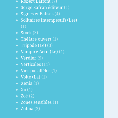
Robert Laffont
(7)
Serge Safran éditeur
(1)
Signes et Balises
(4)
Solitaires Intempestifs (Les)
(1)
Stock
(3)
Théâtre ouvert
(1)
Tripode (Le)
(3)
Vampire Actif (Le)
(1)
Verdier
(9)
Verticales
(11)
Vies parallèles
(1)
Volte (La)
(1)
Xenia
(1)
Xo
(1)
Zoé
(2)
Zones sensibles
(1)
Zulma
(2)