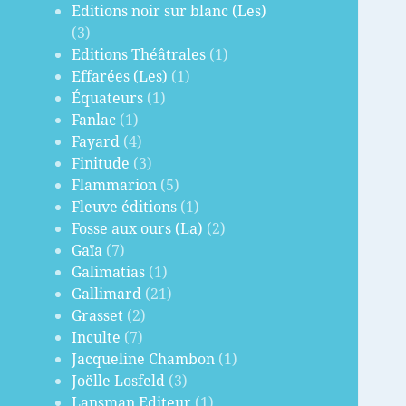
Editions noir sur blanc (Les)
(3)
Editions Théâtrales
(1)
Effarées (Les)
(1)
Équateurs
(1)
Fanlac
(1)
Fayard
(4)
Finitude
(3)
Flammarion
(5)
Fleuve éditions
(1)
Fosse aux ours (La)
(2)
Gaïa
(7)
Galimatias
(1)
Gallimard
(21)
Grasset
(2)
Inculte
(7)
Jacqueline Chambon
(1)
Joëlle Losfeld
(3)
Lansman Editeur
(1)