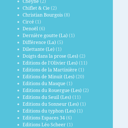
Cheyne
(2)
Chiflet & Cie
(2)
Christian Bourgois
(8)
Circé
(1)
Denoël
(6)
Dernière goutte (La)
(1)
Différence (La)
(5)
Dilettante (Le)
(1)
Doigts dans la prose (Les)
(2)
Editions de l'Olivier (Les)
(11)
Editions de la Martinière
(1)
Editions de Minuit (Les)
(20)
Editions du Masque
(1)
Editions du Rouergue (Les)
(2)
Editions du Seuil (Les)
(11)
Editions du Sonneur (Les)
(1)
Editions du typhon (Les)
(1)
Editions Espaces 34
(6)
Editions Léo Scheer
(1)