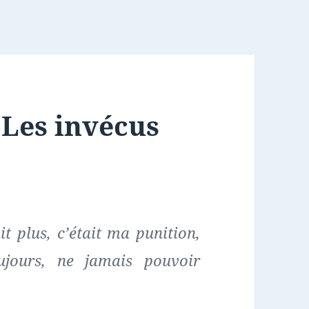
 Les invécus
t plus, c’était ma punition,
ujours, ne jamais pouvoir