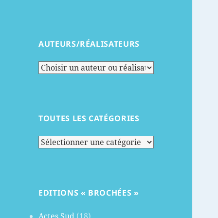
AUTEURS/RÉALISATEURS
TOUTES LES CATÉGORIES
Toutes
les
catégories
EDITIONS « BROCHÉES »
Actes Sud
(18)