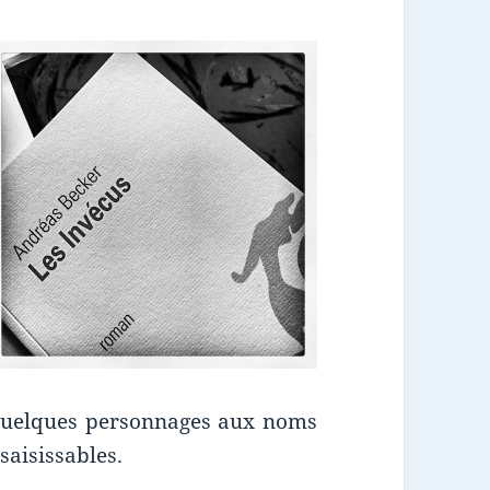
 Quelques personnages aux noms
nsaisissables.