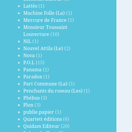
Lattès
(1)
Machine Folle (La)
(1)
Mercure de France
(1)
Monsieur Toussaint
Louverture
(10)
NiL
(1)
Nouvel Attila (Le)
(2)
Nova
(1)
P.O.L
(15)
Panama
(1)
Paradox
(1)
Part Commune (La)
(1)
Penchants du roseau (Les)
(1)
Phébus
(3)
Plon
(3)
publie.papier
(1)
Quartett éditions
(6)
Quidam Editeur
(20)