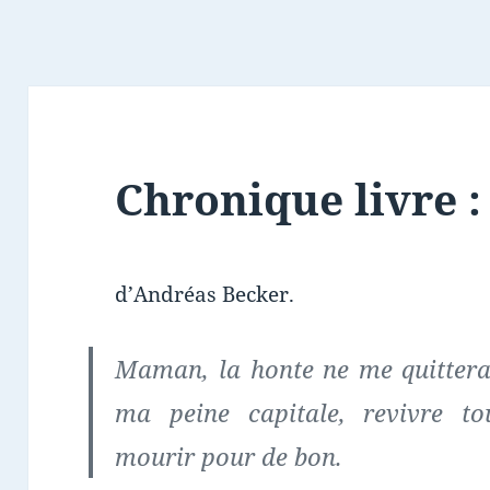
Chronique livre :
d’Andréas Becker.
Maman, la honte ne me quitterai
ma peine capitale, revivre to
mourir pour de bon.