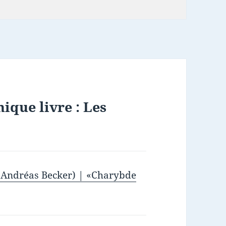
ique livre : Les
s (Andréas Becker) | «Charybde