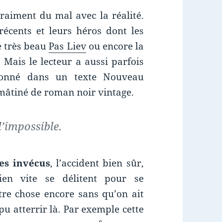
raiment du mal avec la réalité.
écents et leurs héros dont les
le très beau
Pas Liev
ou encore la
. Mais le lecteur a aussi parfois
isonné dans un texte Nouveau
mâtiné de roman noir vintage.
l’impossible.
es invécus
, l’accident bien sûr,
ien vite se délitent pour se
tre chose encore sans qu’on ait
 atterrir là. Par exemple cette