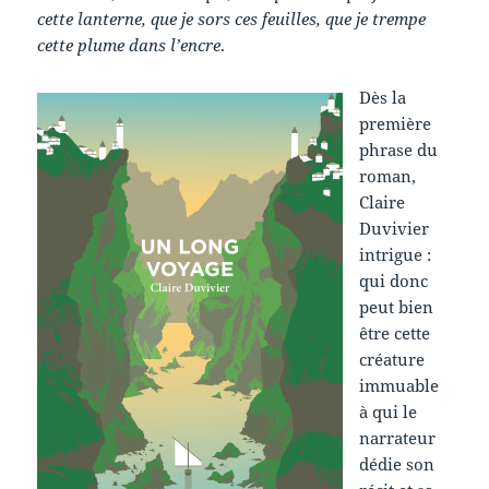
cette lanterne, que je sors ces feuilles, que je trempe
cette plume dans l’encre
.
Dès la
première
phrase du
roman,
Claire
Duvivier
intrigue :
qui donc
peut bien
être cette
créature
immuable
à qui le
narrateur
dédie son