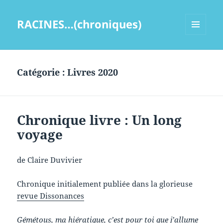
RACINES…(chroniques)
MENU
ET
WIDGETS
Catégorie :
Livres 2020
Chronique livre : Un long
voyage
de Claire Duvivier
Chronique initialement publiée dans la glorieuse
revue Dissonances
Gémétous, ma hiératique, c’est pour toi que j’allume