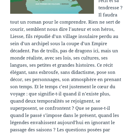
récit et sa
tendresse ?
Il faudra
tout un roman pour le comprendre. Rien ne sert de
courir, semblent nous dire l’auteur et son héros,
Liesse, fils répudié d’un village insulaire perdu au
sein d’un archipel sous la coupe d’un Empire
décadent. Pas de trolls, pas de dragons ici, mais un
monde réaliste, avec ses lois, ses cultures, ses
langues, ses petites et grandes histoires. Ce récit
élégant, sans esbroufe, sans didactisme, pose son
décor, ses personnages, son atmosphère en prenant
son temps. Et le temps c’est justement le cœur du
voyage : que signifie-t-il quand il n’existe plus,
quand deux temporalités se rejoignent, se
superposent, se confrontent ? Que se passe-t-il
quand le passé s’impose dans le présent, quand les
légendes envahissent aujourd’hui en ignorant le
passage des saisons ? Les questions posées par