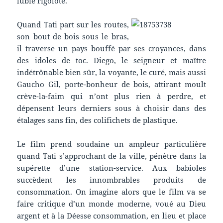
lubie rigolote.
Quand Tati part sur les routes,
son bout de bois sous le bras,
il traverse un pays bouffé par ses croyances, dans
des idoles de toc. Diego, le seigneur et maître
indétrônable bien sûr, la voyante, le curé, mais aussi
Gaucho Gil, porte-bonheur de bois, attirant moult
crève-la-faim qui n’ont plus rien à perdre, et
dépensent leurs derniers sous à choisir dans des
étalages sans fin, des colifichets de plastique.
Le film prend soudaine un ampleur particulière
quand Tati s’approchant de la ville, pénètre dans la
supérette d’une station-service. Aux babioles
succèdent les innombrables produits de
consommation. On imagine alors que le film va se
faire critique d’un monde moderne, voué au Dieu
argent et à la Déesse consommation, en lieu et place