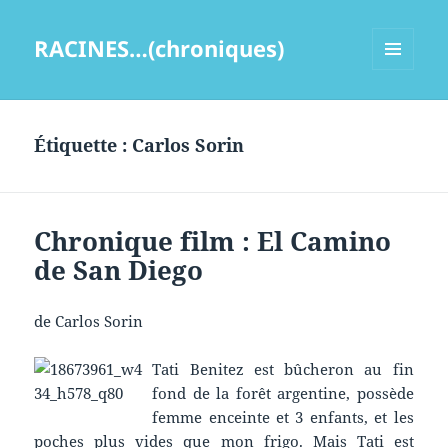
RACINES…(chroniques)
MENU
ET
WIDGETS
Étiquette :
Carlos Sorin
Chronique film : El Camino
de San Diego
de Carlos Sorin
Tati Benitez est bûcheron au fin
fond de la forêt argentine, possède
femme enceinte et 3 enfants, et les
poches plus vides que mon frigo. Mais Tati est