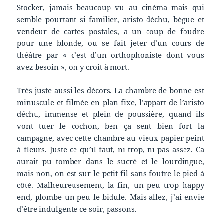
Stocker, jamais beaucoup vu au cinéma mais qui
semble pourtant si familier, aristo déchu, bègue et
vendeur de cartes postales, a un coup de foudre
pour une blonde, ou se fait jeter d’un cours de
théâtre par « c’est d’un orthophoniste dont vous
avez besoin », on y croit à mort.
Très juste aussi les décors. La chambre de bonne est
minuscule et filmée en plan fixe, l’appart de l’aristo
déchu, immense et plein de poussière, quand ils
vont tuer le cochon, ben ça sent bien fort la
campagne, avec cette chambre au vieux papier peint
à fleurs. Juste ce qu’il faut, ni trop, ni pas assez. Ca
aurait pu tomber dans le sucré et le lourdingue,
mais non, on est sur le petit fil sans foutre le pied à
côté. Malheureusement, la fin, un peu trop happy
end, plombe un peu le bidule. Mais allez, j’ai envie
d’être indulgente ce soir, passons.