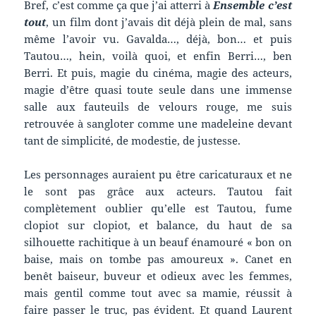
Bref, c’est comme ça que j’ai atterri à
Ensemble c’est
tout
, un film dont j’avais dit déjà plein de mal, sans
même l’avoir vu. Gavalda…, déjà, bon… et puis
Tautou…, hein, voilà quoi, et enfin Berri…, ben
Berri. Et puis, magie du cinéma, magie des acteurs,
magie d’être quasi toute seule dans une immense
salle aux fauteuils de velours rouge, me suis
retrouvée à sangloter comme une madeleine devant
tant de simplicité, de modestie, de justesse.
Les personnages auraient pu être caricaturaux et ne
le sont pas grâce aux acteurs. Tautou fait
complètement oublier qu’elle est Tautou, fume
clopiot sur clopiot, et balance, du haut de sa
silhouette rachitique à un beauf énamouré « bon on
baise, mais on tombe pas amoureux ». Canet en
benêt baiseur, buveur et odieux avec les femmes,
mais gentil comme tout avec sa mamie, réussit à
faire passer le truc, pas évident. Et quand Laurent