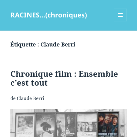
RACINES…(chroniques)
MENU
ET
WIDGETS
Étiquette :
Claude Berri
Chronique film : Ensemble
c’est tout
de Claude Berri