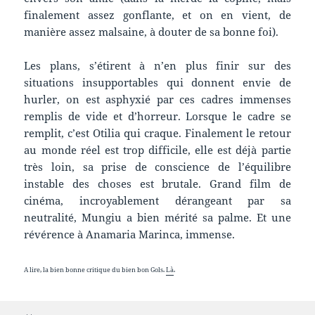
finalement assez gonflante, et on en vient, de
manière assez malsaine, à douter de sa bonne foi).
Les plans, s’étirent à n’en plus finir sur des
situations insupportables qui donnent envie de
hurler, on est asphyxié par ces cadres immenses
remplis de vide et d’horreur. Lorsque le cadre se
remplit, c’est Otilia qui craque. Finalement le retour
au monde réel est trop difficile, elle est déjà partie
très loin, sa prise de conscience de l’équilibre
instable des choses est brutale. Grand film de
cinéma, incroyablement dérangeant par sa
neutralité, Mungiu a bien mérité sa palme. Et une
révérence à Anamaria Marinca, immense.
A lire, la bien bonne critique du bien bon Gols.
Là
.