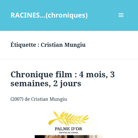
RACINES…(chroniques)
MENU
ET
WIDGETS
Étiquette :
Cristian Mungiu
Chronique film : 4 mois, 3
semaines, 2 jours
(2007) de Cristian Mungiu