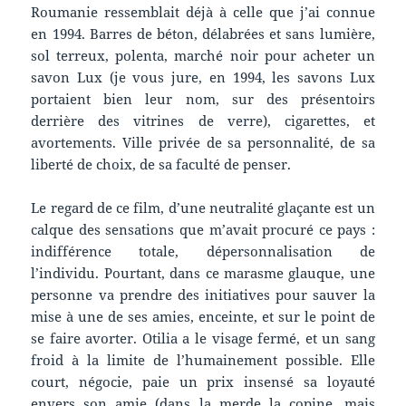
Roumanie ressemblait déjà à celle que j’ai connue
en 1994. Barres de béton, délabrées et sans lumière,
sol terreux, polenta, marché noir pour acheter un
savon Lux (je vous jure, en 1994, les savons Lux
portaient bien leur nom, sur des présentoirs
derrière des vitrines de verre), cigarettes, et
avortements. Ville privée de sa personnalité, de sa
liberté de choix, de sa faculté de penser.
Le regard de ce film, d’une neutralité glaçante est un
calque des sensations que m’avait procuré ce pays :
indifférence totale, dépersonnalisation de
l’individu. Pourtant, dans ce marasme glauque, une
personne va prendre des initiatives pour sauver la
mise à une de ses amies, enceinte, et sur le point de
se faire avorter. Otilia a le visage fermé, et un sang
froid à la limite de l’humainement possible. Elle
court, négocie, paie un prix insensé sa loyauté
envers son amie (dans la merde la copine, mais