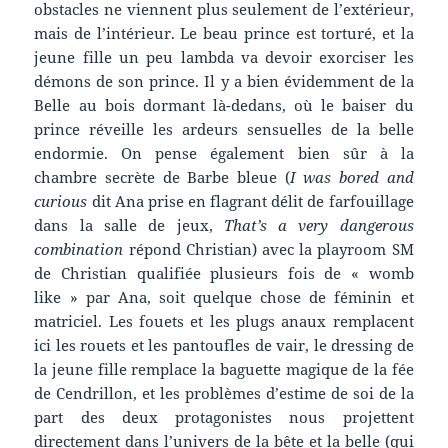
obstacles ne viennent plus seulement de l’extérieur,
mais de l’intérieur. Le beau prince est torturé, et la
jeune fille un peu lambda va devoir exorciser les
démons de son prince. Il y a bien évidemment de la
Belle au bois dormant là-dedans, où le baiser du
prince réveille les ardeurs sensuelles de la belle
endormie. On pense également bien sûr à la
chambre secrète de Barbe bleue (
I was bored and
curious
dit Ana prise en flagrant délit de farfouillage
dans la salle de jeux,
That’s a very dangerous
combination
répond Christian) avec la playroom SM
de Christian qualifiée plusieurs fois de « womb
like » par Ana, soit quelque chose de féminin et
matriciel. Les fouets et les plugs anaux remplacent
ici les rouets et les pantoufles de vair, le dressing de
la jeune fille remplace la baguette magique de la fée
de Cendrillon, et les problèmes d’estime de soi de la
part des deux protagonistes nous projettent
directement dans l’univers de la bête et la belle (qui