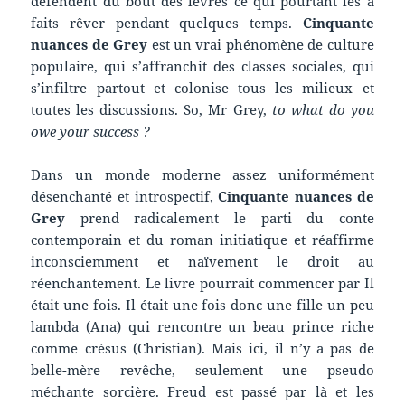
défendent du bout des lèvres ce qui pourtant les a
faits rêver pendant quelques temps.
Cinquante
nuances de Grey
est un vrai phénomène de culture
populaire, qui s’affranchit des classes sociales, qui
s’infiltre partout et colonise tous les milieux et
toutes les discussions. So, Mr Grey,
to what do you
owe your success ?
Dans un monde moderne assez uniformément
désenchanté et introspectif,
Cinquante nuances de
Grey
prend radicalement le parti du conte
contemporain et du roman initiatique et réaffirme
inconsciemment et naïvement le droit au
réenchantement. Le livre pourrait commencer par Il
était une fois. Il était une fois donc une fille un peu
lambda (Ana) qui rencontre un beau prince riche
comme crésus (Christian). Mais ici, il n’y a pas de
belle-mère revêche, seulement une pseudo
méchante sorcière. Freud est passé par là et les