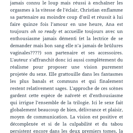
jamais connu le loup mais réussi à enchaîner les
orgasmes à la vitesse de l’éclair, Christian enflamme
sa partenaire au moindre coup d’œil et réussit à lui
faire quinze fois l’amour en une heure, Ana est
toujours
oh so ready
et accueille toujours avec un
enthousiasme jamais démenti (et la lectrice de se
demander mais bon sang elle n’a jamais de brûlures
vaginales????) son partenaire et ses accessoires.
L’auteur s’affranchit donc ici aussi complètement du
réalisme pour proposer une vision purement
projetée du sexe. Elle grattouille dans les fantasmes
les plus banals et communs et qui finalement
restent relativement sages. L’approche de ces scènes
gardent cette espèce de naïveté et d’enthousiasme
qui irrigue l’ensemble de la trilogie. Ici le sexe fait
globalement beaucoup de bien, délivrance et plaisir,
moyen de communication. La vision est positive et
décomplexée et si de la culpabilité et du tabou
persistent encore dans les deux premiers tomes, la