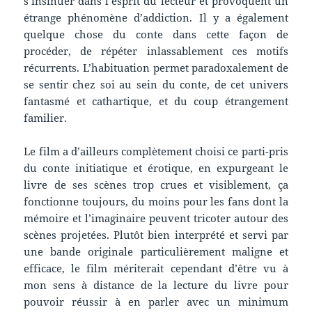
s’insinuer dans l’esprit du lecteur et provoquent un
étrange phénomène d’addiction. Il y a également
quelque chose du conte dans cette façon de
procéder, de répéter inlassablement ces motifs
récurrents. L’habituation permet paradoxalement de
se sentir chez soi au sein du conte, de cet univers
fantasmé et cathartique, et du coup étrangement
familier.
Le film a d’ailleurs complètement choisi ce parti-pris
du conte initiatique et érotique, en expurgeant le
livre de ses scènes trop crues et visiblement, ça
fonctionne toujours, du moins pour les fans dont la
mémoire et l’imaginaire peuvent tricoter autour des
scènes projetées. Plutôt bien interprété et servi par
une bande originale particulièrement maligne et
efficace, le film mériterait cependant d’être vu à
mon sens à distance de la lecture du livre pour
pouvoir réussir à en parler avec un minimum