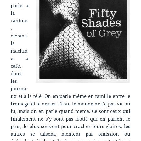
parle, à
la
cantine
,
devant
la
machin
e à
café,
dans
les
journa
ux et à la télé. On en parle même en famille entre le
fromage et le dessert. Tout le monde ne l’a pas vu ou
lu, mais on en parle quand même. Ce sont ceux qui
finalement ne s’y sont pas frotté qui en parlent le
plus, le plus souvent pour cracher leurs glaires, les
autres se taisent, mentent par omission ou