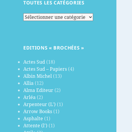
TOUTES LES CATÉGORIES
Toutes
les
catégories
EDITIONS « BROCHÉES »
Actes Sud
(18)
Actes Sud – Papiers
(4)
Albin Michel
(13)
Allia
(12)
Alma Editeur
(2)
Arléa
(2)
Arpenteur (L')
(1)
Arrow Books
(1)
Asphalte
(1)
Attente (l')
(1)