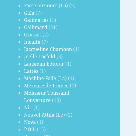
Fosse aux ours (La)
(2)
Gaïa
(7)
Galimatias
(1)
Gallimard
(21)
Grasset
(2)
Inculte
(7)
Jacqueline Chambon
(1)
Joëlle Losfeld
(3)
Lansman Editeur
(1)
Lattès
(1)
Machine Folle (La)
(1)
Mercure de France
(1)
Monsieur Toussaint
Louverture
(10)
NiL
(1)
Nouvel Attila (Le)
(2)
Nova
(1)
P.O.L
(15)