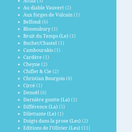
Attila
(3)
Au diable Vauvert
(2)
Aux forges de Vulcain
(1)
Belfond
(6)
Bloomsbury
(1)
Bruit du Temps (Le)
(1)
Buchet/Chastel
(1)
Cambourakis
(1)
Cardère
(1)
Cheyne
(2)
Chiflet & Cie
(2)
Christian Bourgois
(8)
Circé
(1)
Denoël
(6)
Dernière goutte (La)
(1)
Différence (La)
(5)
Dilettante (Le)
(1)
Doigts dans la prose (Les)
(2)
Editions de l'Olivier (Les)
(11)