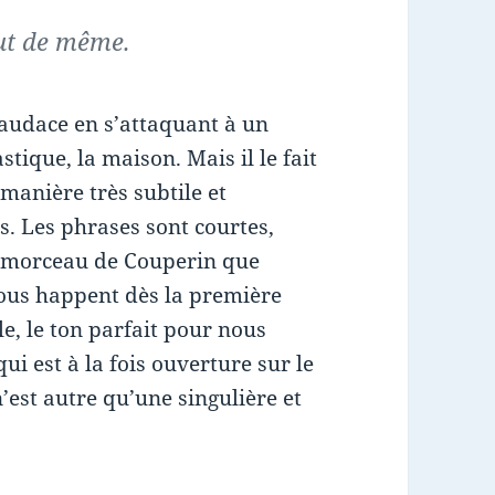
out de même.
udace en s’attaquant à un
stique, la maison. Mais il le fait
 manière très subtile et
. Les phrases sont courtes,
 morceau de Couperin que
nous happent dès la première
le, le ton parfait pour nous
i est à la fois ouverture sur le
’est autre qu’une singulière et