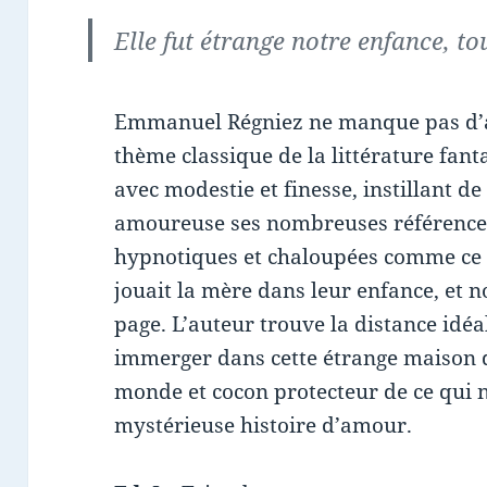
Elle fut étrange notre enfance, t
Emmanuel Régniez ne manque pas d’a
thème classique de la littérature fanta
avec modestie et finesse, instillant de
amoureuse ses nombreuses références
hypnotiques et chaloupées comme ce
jouait la mère dans leur enfance, et 
page. L’auteur trouve la distance idéa
immerger dans cette étrange maison qu
monde et cocon protecteur de ce qui n
mystérieuse histoire d’amour.