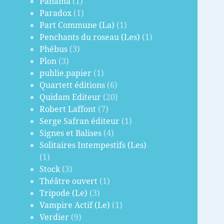
Panama
(1)
Paradox
(1)
Part Commune (La)
(1)
Penchants du roseau (Les)
(1)
Phébus
(3)
Plon
(3)
publie.papier
(1)
Quartett éditions
(6)
Quidam Editeur
(20)
Robert Laffont
(7)
Serge Safran éditeur
(1)
Signes et Balises
(4)
Solitaires Intempestifs (Les)
(1)
Stock
(3)
Théâtre ouvert
(1)
Tripode (Le)
(3)
Vampire Actif (Le)
(1)
Verdier
(9)