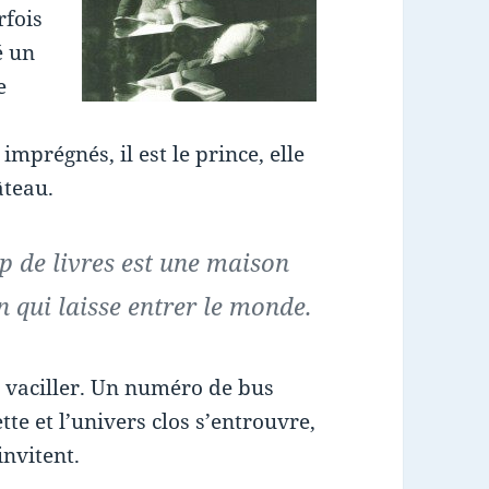
rfois
é un
e
imprégnés, il est le prince, elle
âteau.
 de livres est une maison
 qui laisse entrer le monde.
r vaciller. Un numéro de bus
te et l’univers clos s’entrouvre,
invitent.