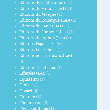
Editions de la Martinière
(1)
Editions de Minuit (Les)
(20)
Editions du Masque
(1)
Editions du Rouergue (Les)
(2)
Editions du Seuil (Les)
(11)
Editions du Sonneur (Les)
(1)
Editions du typhon (Les)
(1)
Editions Espaces 34
(6)
Editions Léo Scheer
(1)
Editions noir sur blanc (Les)
(3)
Editions Théâtrales
(1)
Effarées (Les)
(1)
Équateurs
(1)
Fanlac
(1)
Fayard
(4)
Finitude
(3)
Flammarion
(5)
Fleuve éditions
(1)