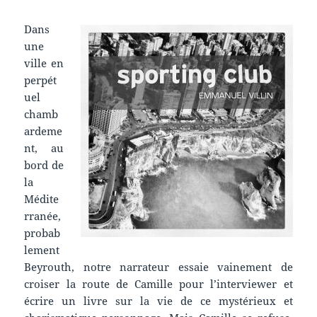
Dans
une
ville en
perpét
uel
chamb
ardeme
nt, au
bord de
la
Médite
rranée,
probab
lement
Beyrouth, notre narrateur essaie vainement de
croiser la route de Camille pour l’interviewer et
écrire un livre sur la vie de ce mystérieux et