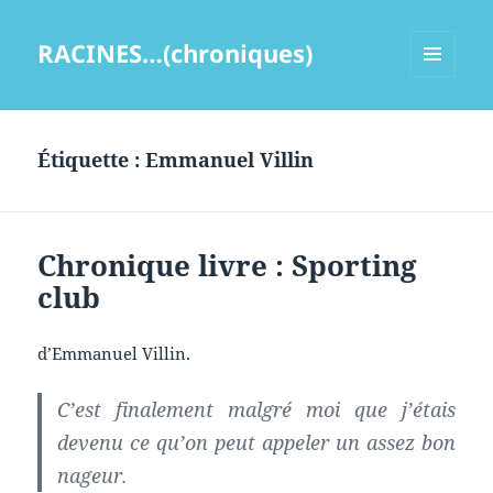
RACINES…(chroniques)
MENU
ET
WIDGETS
Étiquette :
Emmanuel Villin
Chronique livre : Sporting
club
d’Emmanuel Villin.
C’est finalement malgré moi que j’étais
devenu ce qu’on peut appeler un assez bon
nageur.