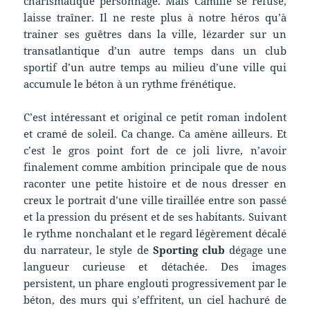
charismatique personnage. Mais Camille se refuse,
laisse traîner. Il ne reste plus à notre héros qu’à
trainer ses guêtres dans la ville, lézarder sur un
transatlantique d’un autre temps dans un club
sportif d’un autre temps au milieu d’une ville qui
accumule le béton à un rythme frénétique.
C’est intéressant et original ce petit roman indolent
et cramé de soleil. Ca change. Ca amène ailleurs. Et
c’est le gros point fort de ce joli livre, n’avoir
finalement comme ambition principale que de nous
raconter une petite histoire et de nous dresser en
creux le portrait d’une ville tiraillée entre son passé
et la pression du présent et de ses habitants. Suivant
le rythme nonchalant et le regard légèrement décalé
du narrateur, le style de
Sporting club
dégage une
langueur curieuse et détachée. Des images
persistent, un phare englouti progressivement par le
béton, des murs qui s’effritent, un ciel hachuré de