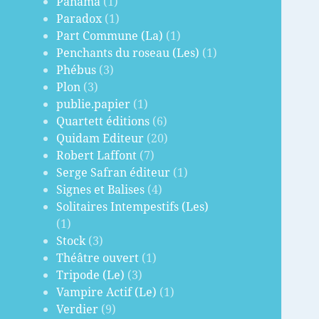
Panama
(1)
Paradox
(1)
Part Commune (La)
(1)
Penchants du roseau (Les)
(1)
Phébus
(3)
Plon
(3)
publie.papier
(1)
Quartett éditions
(6)
Quidam Editeur
(20)
Robert Laffont
(7)
Serge Safran éditeur
(1)
Signes et Balises
(4)
Solitaires Intempestifs (Les)
(1)
Stock
(3)
Théâtre ouvert
(1)
Tripode (Le)
(3)
Vampire Actif (Le)
(1)
Verdier
(9)