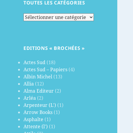
TOUTES LES CATÉGORIES
Toutes
les
catégories
EDITIONS « BROCHÉES »
Actes Sud
(18)
Actes Sud – Papiers
(4)
Albin Michel
(13)
Allia
(12)
Alma Editeur
(2)
Arléa
(2)
Arpenteur (L')
(1)
Arrow Books
(1)
Asphalte
(1)
Attente (l')
(1)