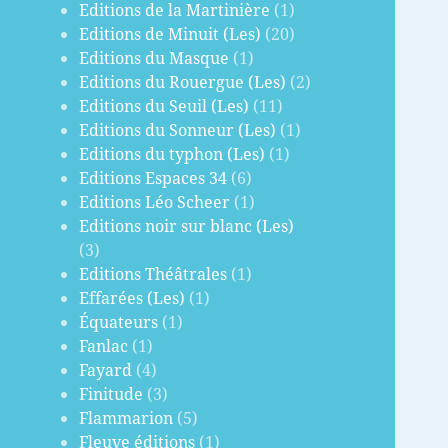
Editions de la Martinière
(1)
Editions de Minuit (Les)
(20)
Editions du Masque
(1)
Editions du Rouergue (Les)
(2)
Editions du Seuil (Les)
(11)
Editions du Sonneur (Les)
(1)
Editions du typhon (Les)
(1)
Editions Espaces 34
(6)
Editions Léo Scheer
(1)
Editions noir sur blanc (Les)
(3)
Editions Théâtrales
(1)
Effarées (Les)
(1)
Équateurs
(1)
Fanlac
(1)
Fayard
(4)
Finitude
(3)
Flammarion
(5)
Fleuve éditions
(1)