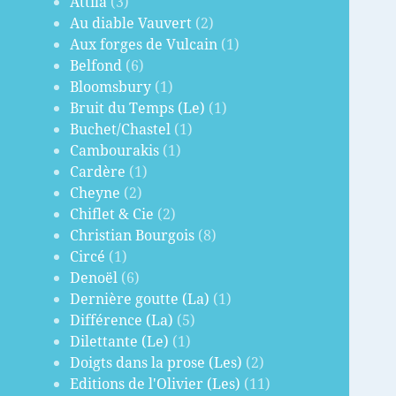
Attila
(3)
Au diable Vauvert
(2)
Aux forges de Vulcain
(1)
Belfond
(6)
Bloomsbury
(1)
Bruit du Temps (Le)
(1)
Buchet/Chastel
(1)
Cambourakis
(1)
Cardère
(1)
Cheyne
(2)
Chiflet & Cie
(2)
Christian Bourgois
(8)
Circé
(1)
Denoël
(6)
Dernière goutte (La)
(1)
Différence (La)
(5)
Dilettante (Le)
(1)
Doigts dans la prose (Les)
(2)
Editions de l'Olivier (Les)
(11)