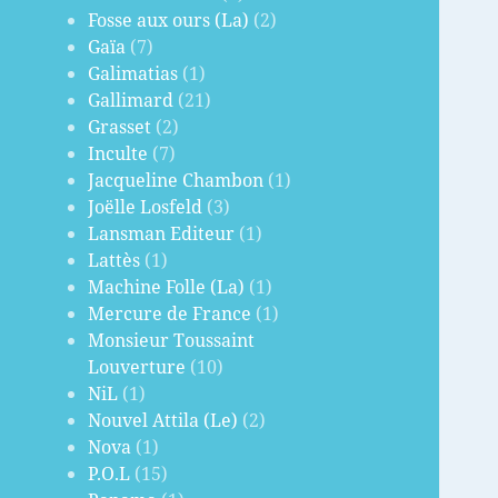
Fosse aux ours (La)
(2)
Gaïa
(7)
Galimatias
(1)
Gallimard
(21)
Grasset
(2)
Inculte
(7)
Jacqueline Chambon
(1)
Joëlle Losfeld
(3)
Lansman Editeur
(1)
Lattès
(1)
Machine Folle (La)
(1)
Mercure de France
(1)
Monsieur Toussaint
Louverture
(10)
NiL
(1)
Nouvel Attila (Le)
(2)
Nova
(1)
P.O.L
(15)