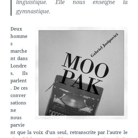
linguistique. Elle nous enseigne la
gymnastique.
Deux
homme
s
marche
nt dans
Londre
s. Ils
parlent
. De ces
conver
sations
ne
nous
parvie
nt que la voix d’un seul, retranscrite par l’autre le