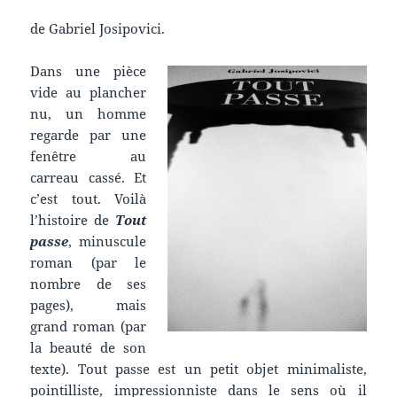
de Gabriel Josipovici.
Dans une pièce
vide au plancher
nu, un homme
regarde par une
fenêtre au
carreau cassé. Et
c’est tout. Voilà
l’histoire de
Tout
passe
, minuscule
roman (par le
nombre de ses
pages), mais
grand roman (par
la beauté de son
texte). Tout passe est un petit objet minimaliste,
pointilliste, impressionniste dans le sens où il