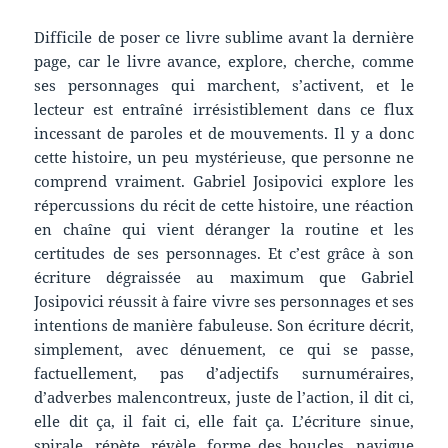
Difficile de poser ce livre sublime avant la dernière
page, car le livre avance, explore, cherche, comme
ses personnages qui marchent, s’activent, et le
lecteur est entraîné irrésistiblement dans ce flux
incessant de paroles et de mouvements. Il y a donc
cette histoire, un peu mystérieuse, que personne ne
comprend vraiment. Gabriel Josipovici explore les
répercussions du récit de cette histoire, une réaction
en chaîne qui vient déranger la routine et les
certitudes de ses personnages. Et c’est grâce à son
écriture dégraissée au maximum que Gabriel
Josipovici réussit à faire vivre ses personnages et ses
intentions de manière fabuleuse. Son écriture décrit,
simplement, avec dénuement, ce qui se passe,
factuellement, pas d’adjectifs surnuméraires,
d’adverbes malencontreux, juste de l’action, il dit ci,
elle dit ça, il fait ci, elle fait ça. L’écriture sinue,
spirale, répète, révèle, forme des boucles, navigue