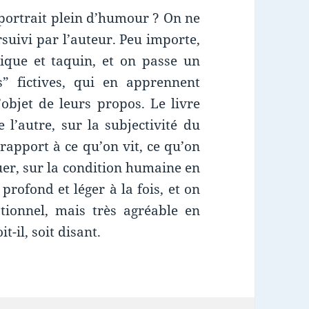
portrait plein d’humour ? On ne
rsuivi par l’auteur. Peu importe,
dique et taquin, et on passe un
” fictives, qui en apprennent
’objet de leurs propos. Le livre
 l’autre, sur la subjectivité du
rapport à ce qu’on vit, ce qu’on
uer, sur la condition humaine en
 profond et léger à la fois, et on
ionnel, mais très agréable en
-il, soit disant.