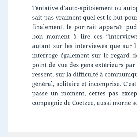
Tentative d’auto-apitoiement ou auto
sait pas vraiment quel est le but pou
finalement, le portrait apparaît pu
bon moment à lire ces “interviews
autant sur les interviewés que sur l
interroge également sur le regard de
point de vue des gens extérieurs par 
ressent, sur la difficulté à communiq
général, solitaire et incomprise. C’est
passe un moment, certes pas except
compagnie de Coetzee, aussi morne soit