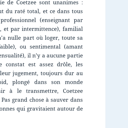
vie de Coetzee sont unanimes :
t du raté total, et ce dans tous
rofessionnel (enseignant par
 et par intermittence), familial
n’a nulle part où loger, toute sa
aible), ou sentimental (amant
nsualité), il n’y a aucune partie
e constat est assez drôle, les
 leur jugement, toujours dur au
froid, plongé dans son monde
ir à le transmettre, Coetzee
. Pas grand chose à sauver dans
rsonnes qui gravitaient autour de