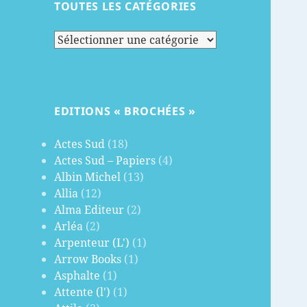
TOUTES LES CATÉGORIES
Toutes
les
catégories
EDITIONS « BROCHÉES »
Actes Sud
(18)
Actes Sud – Papiers
(4)
Albin Michel
(13)
Allia
(12)
Alma Editeur
(2)
Arléa
(2)
Arpenteur (L')
(1)
Arrow Books
(1)
Asphalte
(1)
Attente (l')
(1)