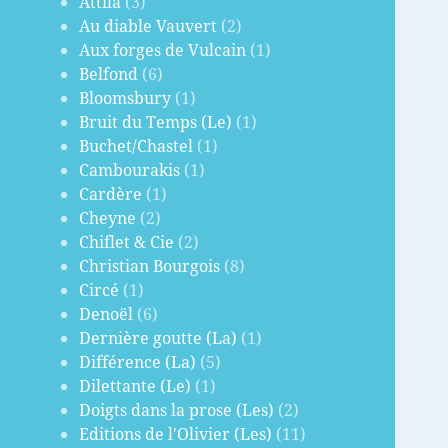
Attila
(3)
Au diable Vauvert
(2)
Aux forges de Vulcain
(1)
Belfond
(6)
Bloomsbury
(1)
Bruit du Temps (Le)
(1)
Buchet/Chastel
(1)
Cambourakis
(1)
Cardère
(1)
Cheyne
(2)
Chiflet & Cie
(2)
Christian Bourgois
(8)
Circé
(1)
Denoël
(6)
Dernière goutte (La)
(1)
Différence (La)
(5)
Dilettante (Le)
(1)
Doigts dans la prose (Les)
(2)
Editions de l'Olivier (Les)
(11)