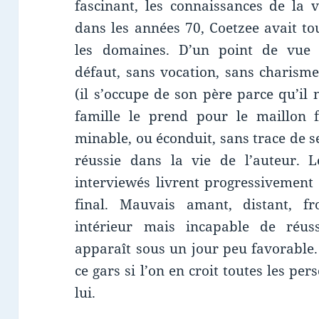
fascinant, les connaissances de la 
dans les années 70, Coetzee avait tou
les domaines. D’un point de vue p
défaut, sans vocation, sans charisme,
(il s’occupe de son père parce qu’il 
famille le prend pour le maillon f
minable, ou éconduit, sans trace de se
réussie dans la vie de l’auteur. L
interviewés livrent progressivement
final. Mauvais amant, distant, 
intérieur mais incapable de réuss
apparaît sous un jour peu favorable
ce gars si l’on en croit toutes les pe
lui.