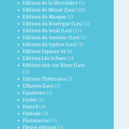
Editions de la Martinière
(1)
Editions de Minuit (Les)
(20)
Editions du Masque
(1)
Editions du Rouergue (Les)
(2)
Editions du Seuil (Les)
(11)
Editions du Sonneur (Les)
(1)
Editions du typhon (Les)
(1)
Editions Espaces 34
(6)
Editions Léo Scheer
(1)
Editions noir sur blanc (Les)
(3)
Editions Théâtrales
(1)
Effarées (Les)
(1)
Équateurs
(1)
Fanlac
(1)
Fayard
(4)
Finitude
(3)
Flammarion
(5)
Fleuve éditions
(1)