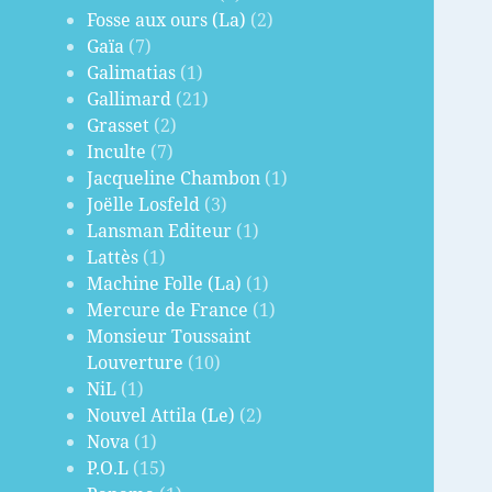
Fosse aux ours (La)
(2)
Gaïa
(7)
Galimatias
(1)
Gallimard
(21)
Grasset
(2)
Inculte
(7)
Jacqueline Chambon
(1)
Joëlle Losfeld
(3)
Lansman Editeur
(1)
Lattès
(1)
Machine Folle (La)
(1)
Mercure de France
(1)
Monsieur Toussaint
Louverture
(10)
NiL
(1)
Nouvel Attila (Le)
(2)
Nova
(1)
P.O.L
(15)