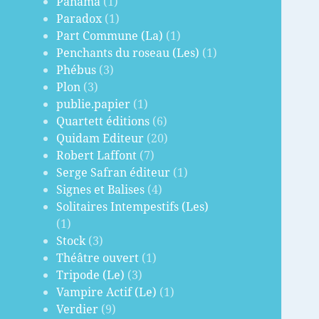
Panama
(1)
Paradox
(1)
Part Commune (La)
(1)
Penchants du roseau (Les)
(1)
Phébus
(3)
Plon
(3)
publie.papier
(1)
Quartett éditions
(6)
Quidam Editeur
(20)
Robert Laffont
(7)
Serge Safran éditeur
(1)
Signes et Balises
(4)
Solitaires Intempestifs (Les)
(1)
Stock
(3)
Théâtre ouvert
(1)
Tripode (Le)
(3)
Vampire Actif (Le)
(1)
Verdier
(9)