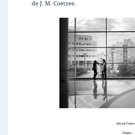
de J. M. Coetzee.
Qui est l’autr
Clique.