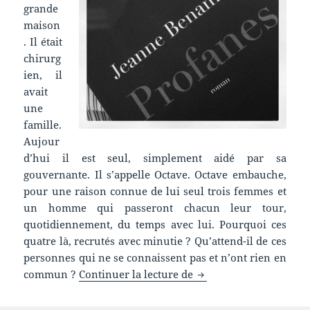
grande
maison
. Il était
chirurg
ien, il
avait
une
famille.
Aujour
d’hui il est seul, simplement aidé par sa
gouvernante. Il s’appelle Octave. Octave embauche,
pour une raison connue de lui seul trois femmes et
un homme qui passeront chacun leur tour,
quotidiennement, du temps avec lui. Pourquoi ces
quatre là, recrutés avec minutie ? Qu’attend-il de ces
personnes qui ne se connaissent pas et n’ont rien en
Chronique livre : Prof
commun ?
Continuer la lecture de