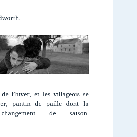
odworth.
 de l’hiver, et les villageois se
ver, pantin de paille dont la
changement de saison.
m : La cinquième saison