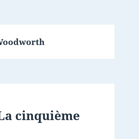
 Woodworth
 La cinquième