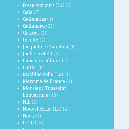
Fosse aux ours (La)
(2)
Gaïa
(7)
Galimatias
(1)
Gallimard
(21)
Grasset
(2)
Inculte
(7)
Jacqueline Chambon
(1)
Joëlle Losfeld
(3)
Lansman Editeur
(1)
Lattès
(1)
Machine Folle (La)
(1)
Mercure de France
(1)
Monsieur Toussaint
Louverture
(10)
NiL
(1)
Nouvel Attila (Le)
(2)
Nova
(1)
P.O.L
(15)