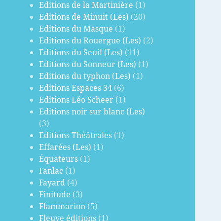
Editions de la Martinière
(1)
Editions de Minuit (Les)
(20)
Editions du Masque
(1)
Editions du Rouergue (Les)
(2)
Editions du Seuil (Les)
(11)
Editions du Sonneur (Les)
(1)
Editions du typhon (Les)
(1)
Editions Espaces 34
(6)
Editions Léo Scheer
(1)
Editions noir sur blanc (Les)
(3)
Editions Théâtrales
(1)
Effarées (Les)
(1)
Équateurs
(1)
Fanlac
(1)
Fayard
(4)
Finitude
(3)
Flammarion
(5)
Fleuve éditions
(1)