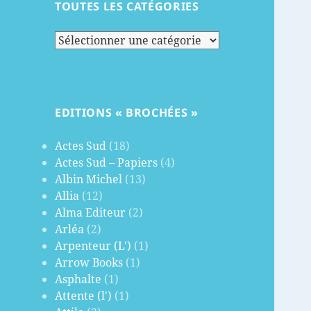
TOUTES LES CATÉGORIES
Toutes
les
catégories
EDITIONS « BROCHÉES »
Actes Sud
(18)
Actes Sud – Papiers
(4)
Albin Michel
(13)
Allia
(12)
Alma Editeur
(2)
Arléa
(2)
Arpenteur (L')
(1)
Arrow Books
(1)
Asphalte
(1)
Attente (l')
(1)