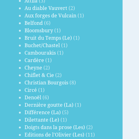
Attila
(3)
Au diable Vauvert
(2)
Aux forges de Vulcain
(1)
Belfond
(6)
Bloomsbury
(1)
Bruit du Temps (Le)
(1)
Buchet/Chastel
(1)
Cambourakis
(1)
Cardère
(1)
Cheyne
(2)
Chiflet & Cie
(2)
Christian Bourgois
(8)
Circé
(1)
Denoël
(6)
Dernière goutte (La)
(1)
Différence (La)
(5)
Dilettante (Le)
(1)
Doigts dans la prose (Les)
(2)
Editions de l'Olivier (Les)
(11)