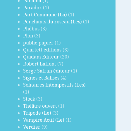
Panama
(1)
Paradox
(1)
Part Commune (La)
(1)
Penchants du roseau (Les)
(1)
Phébus
(3)
Plon
(3)
publie.papier
(1)
Quartett éditions
(6)
Quidam Editeur
(20)
Robert Laffont
(7)
Serge Safran éditeur
(1)
Signes et Balises
(4)
Solitaires Intempestifs (Les)
(1)
Stock
(3)
Théâtre ouvert
(1)
Tripode (Le)
(3)
Vampire Actif (Le)
(1)
Verdier
(9)