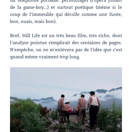
du téléphone portable, personnages d’opéra jouant
de la game-boy…) et surtout poétique (même si le
coup de l’immeuble qui décolle comme une fusée,
bon, ouais, mais bon).
Bref, Still Life est un très beau film, très riche, dont
l’analyse pointue remplirait des centaines de pages.
N’empêche, on ne m’enlèvera pas de l’idée que c’est
quand même vraiment trop long.