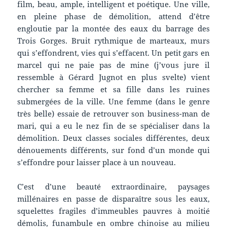
film, beau, ample, intelligent et poétique. Une ville,
en pleine phase de démolition, attend d’être
engloutie par la montée des eaux du barrage des
Trois Gorges. Bruit rythmique de marteaux, murs
qui s’effondrent, vies qui s’effacent. Un petit gars en
marcel qui ne paie pas de mine (j’vous jure il
ressemble à Gérard Jugnot en plus svelte) vient
chercher sa femme et sa fille dans les ruines
submergées de la ville. Une femme (dans le genre
très belle) essaie de retrouver son business-man de
mari, qui a eu le nez fin de se spécialiser dans la
démolition. Deux classes sociales différentes, deux
dénouements différents, sur fond d’un monde qui
s’effondre pour laisser place à un nouveau.
C’est d’une beauté extraordinaire, paysages
millénaires en passe de disparaître sous les eaux,
squelettes fragiles d’immeubles pauvres à moitié
démolis, funambule en ombre chinoise au milieu