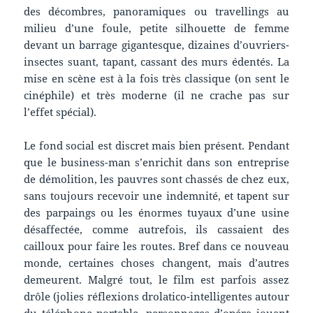
des décombres, panoramiques ou travellings au
milieu d’une foule, petite silhouette de femme
devant un barrage gigantesque, dizaines d’ouvriers-
insectes suant, tapant, cassant des murs édentés. La
mise en scène est à la fois très classique (on sent le
cinéphile) et très moderne (il ne crache pas sur
l’effet spécial).
Le fond social est discret mais bien présent. Pendant
que le business-man s’enrichit dans son entreprise
de démolition, les pauvres sont chassés de chez eux,
sans toujours recevoir une indemnité, et tapent sur
des parpaings ou les énormes tuyaux d’une usine
désaffectée, comme autrefois, ils cassaient des
cailloux pour faire les routes. Bref dans ce nouveau
monde, certaines choses changent, mais d’autres
demeurent. Malgré tout, le film est parfois assez
drôle (jolies réflexions drolatico-intelligentes autour