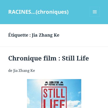
RACINES…(chroniques)
MENU
ET
WIDGETS
Étiquette :
Jia Zhang Ke
Chronique film : Still Life
de Jia Zhang Ke