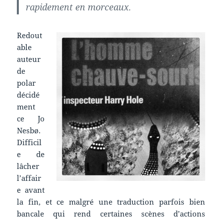
rapidement en morceaux.
Redout
able
auteur
de
polar
décidé
ment
ce Jo
Nesbø.
Difficil
e de
lâcher
l’affair
e avant
la fin, et ce malgré une traduction parfois bien
bancale qui rend certaines scènes d’actions