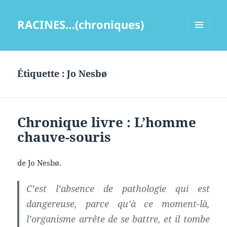
RACINES…(chroniques)
MENU
ET
WIDGETS
Étiquette :
Jo Nesbø
Chronique livre : L’homme
chauve-souris
de Jo Nesbø.
C’est l’absence de pathologie qui est
dangereuse, parce qu’à ce moment-là,
l’organisme arrête de se battre, et il tombe