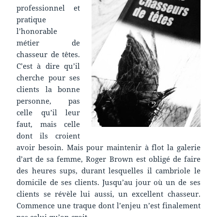
professionnel et
pratique
l’honorable
métier de
chasseur de têtes.
C’est à dire qu’il
cherche pour ses
clients la bonne
personne, pas
celle qu’il leur
faut, mais celle
dont ils croient
avoir besoin. Mais pour maintenir à flot la galerie
d’art de sa femme, Roger Brown est obligé de faire
des heures sups, durant lesquelles il cambriole le
domicile de ses clients. Jusqu’au jour où un de ses
clients se révèle lui aussi, un excellent chasseur.
Commence une traque dont l’enjeu n’est finalement
pas celui qu’on croit.