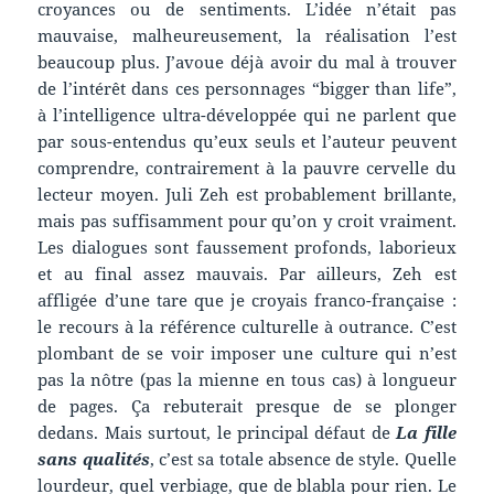
croyances ou de sentiments. L’idée n’était pas
mauvaise, malheureusement, la réalisation l’est
beaucoup plus. J’avoue déjà avoir du mal à trouver
de l’intérêt dans ces personnages “bigger than life”,
à l’intelligence ultra-développée qui ne parlent que
par sous-entendus qu’eux seuls et l’auteur peuvent
comprendre, contrairement à la pauvre cervelle du
lecteur moyen. Juli Zeh est probablement brillante,
mais pas suffisamment pour qu’on y croit vraiment.
Les dialogues sont faussement profonds, laborieux
et au final assez mauvais. Par ailleurs, Zeh est
affligée d’une tare que je croyais franco-française :
le recours à la référence culturelle à outrance. C’est
plombant de se voir imposer une culture qui n’est
pas la nôtre (pas la mienne en tous cas) à longueur
de pages. Ça rebuterait presque de se plonger
dedans. Mais surtout, le principal défaut de
La fille
sans qualités
, c’est sa totale absence de style. Quelle
lourdeur, quel verbiage, que de blabla pour rien. Le