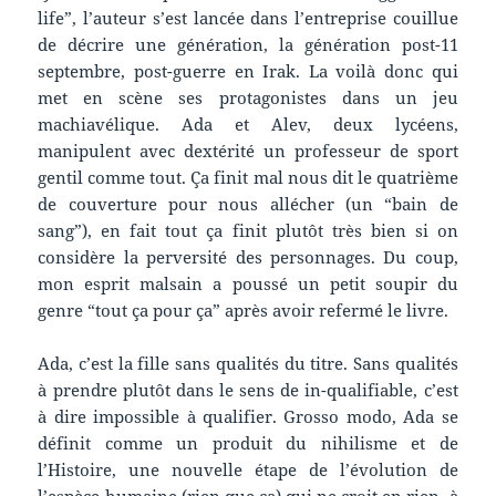
life”, l’auteur s’est lancée dans l’entreprise couillue
de décrire une génération, la génération post-11
septembre, post-guerre en Irak. La voilà donc qui
met en scène ses protagonistes dans un jeu
machiavélique. Ada et Alev, deux lycéens,
manipulent avec dextérité un professeur de sport
gentil comme tout. Ça finit mal nous dit le quatrième
de couverture pour nous allécher (un “bain de
sang”), en fait tout ça finit plutôt très bien si on
considère la perversité des personnages. Du coup,
mon esprit malsain a poussé un petit soupir du
genre “tout ça pour ça” après avoir refermé le livre.
Ada, c’est la fille sans qualités du titre. Sans qualités
à prendre plutôt dans le sens de in-qualifiable, c’est
à dire impossible à qualifier. Grosso modo, Ada se
définit comme un produit du nihilisme et de
l’Histoire, une nouvelle étape de l’évolution de
l’espèce humaine (rien que ça) qui ne croit en rien, à