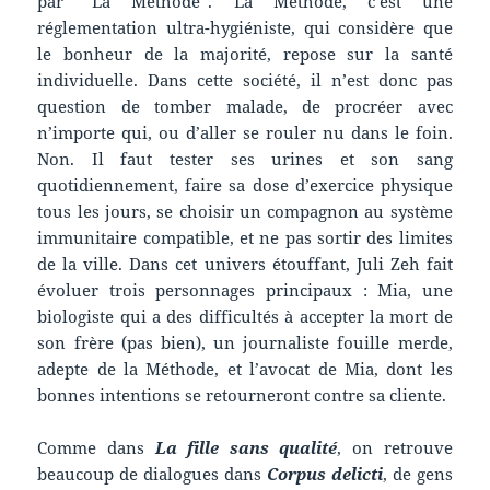
par “La Méthode”. La Méthode, c’est une
réglementation ultra-hygiéniste, qui considère que
le bonheur de la majorité, repose sur la santé
individuelle. Dans cette société, il n’est donc pas
question de tomber malade, de procréer avec
n’importe qui, ou d’aller se rouler nu dans le foin.
Non. Il faut tester ses urines et son sang
quotidiennement, faire sa dose d’exercice physique
tous les jours, se choisir un compagnon au système
immunitaire compatible, et ne pas sortir des limites
de la ville. Dans cet univers étouffant, Juli Zeh fait
évoluer trois personnages principaux : Mia, une
biologiste qui a des difficultés à accepter la mort de
son frère (pas bien), un journaliste fouille merde,
adepte de la Méthode, et l’avocat de Mia, dont les
bonnes intentions se retourneront contre sa cliente.
Comme dans
La fille sans qualité
, on retrouve
beaucoup de dialogues dans
Corpus delicti
, de gens