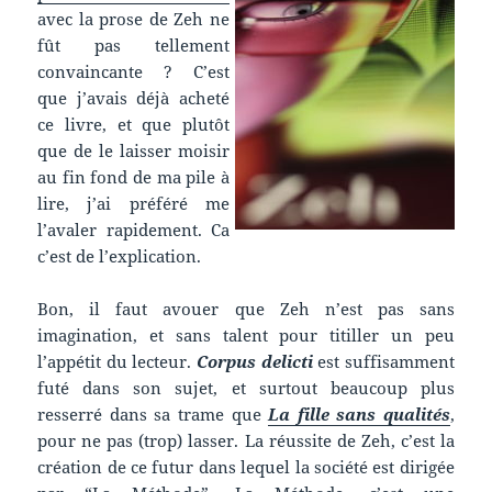
avec la prose de Zeh ne
fût pas tellement
convaincante ? C’est
que j’avais déjà acheté
ce livre, et que plutôt
que de le laisser moisir
au fin fond de ma pile à
lire, j’ai préféré me
l’avaler rapidement. Ca
c’est de l’explication.
Bon, il faut avouer que Zeh n’est pas sans
imagination, et sans talent pour titiller un peu
l’appétit du lecteur.
Corpus delicti
est suffisamment
futé dans son sujet, et surtout beaucoup plus
resserré dans sa trame que
La fille sans qualités
,
pour ne pas (trop) lasser. La réussite de Zeh, c’est la
création de ce futur dans lequel la société est dirigée