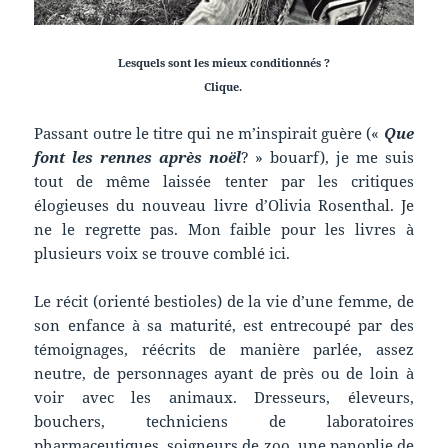
Lesquels sont les mieux conditionnés ?
Clique.
Passant outre le titre qui ne m’inspirait guère («
Que
font les rennes après noël
? » bouarf), je me suis
tout de même laissée tenter par les critiques
élogieuses du nouveau livre d’Olivia Rosenthal. Je
ne le regrette pas. Mon faible pour les livres à
plusieurs voix se trouve comblé ici.
Le récit (orienté bestioles) de la vie d’une femme, de
son enfance à sa maturité, est entrecoupé par des
témoignages, réécrits de manière parlée, assez
neutre, de personnages ayant de près ou de loin à
voir avec les animaux. Dresseurs, éleveurs,
bouchers, techniciens de laboratoires
pharmaceutiques, soigneurs de zoo, une panoplie de