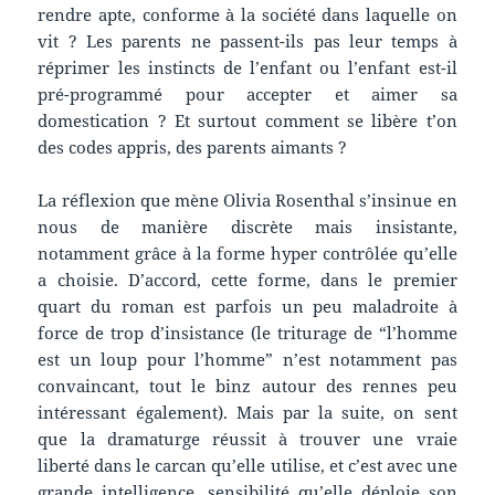
rendre apte, conforme à la société dans laquelle on
vit ? Les parents ne passent-ils pas leur temps à
réprimer les instincts de l’enfant ou l’enfant est-il
pré-programmé pour accepter et aimer sa
domestication ? Et surtout comment se libère t’on
des codes appris, des parents aimants ?
La réflexion que mène Olivia Rosenthal s’insinue en
nous de manière discrète mais insistante,
notamment grâce à la forme hyper contrôlée qu’elle
a choisie. D’accord, cette forme, dans le premier
quart du roman est parfois un peu maladroite à
force de trop d’insistance (le triturage de “l’homme
est un loup pour l’homme” n’est notamment pas
convaincant, tout le binz autour des rennes peu
intéressant également). Mais par la suite, on sent
que la dramaturge réussit à trouver une vraie
liberté dans le carcan qu’elle utilise, et c’est avec une
grande intelligence, sensibilité qu’elle déploie son