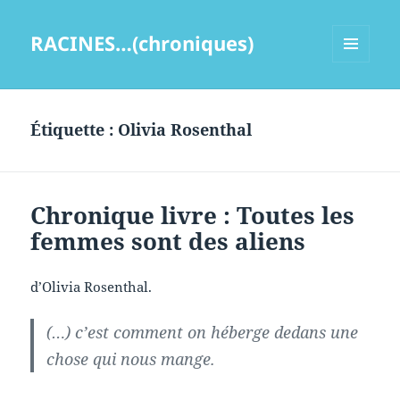
RACINES…(chroniques)
MENU
ET
WIDGETS
Étiquette :
Olivia Rosenthal
Chronique livre : Toutes les
femmes sont des aliens
d’Olivia Rosenthal.
(…) c’est comment on héberge dedans une
chose qui nous mange.