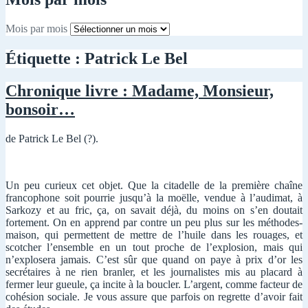
Mois par mois
Étiquette :
Patrick Le Bel
Chronique livre : Madame, Monsieur,
bonsoir…
de Patrick Le Bel (?).
Un peu curieux cet objet. Que la citadelle de la première chaîne
francophone soit pourrie jusqu’à la moëlle, vendue à l’audimat, à
Sarkozy et au fric, ça, on savait déjà, du moins on s’en doutait
fortement. On en apprend par contre un peu plus sur les méthodes-
maison, qui permettent de mettre de l’huile dans les rouages, et
scotcher l’ensemble en un tout proche de l’explosion, mais qui
n’explosera jamais. C’est sûr que quand on paye à prix d’or les
secrétaires à ne rien branler, et les journalistes mis au placard à
fermer leur gueule, ça incite à la boucler. L’argent, comme facteur de
cohésion sociale. Je vous assure que parfois on regrette d’avoir fait