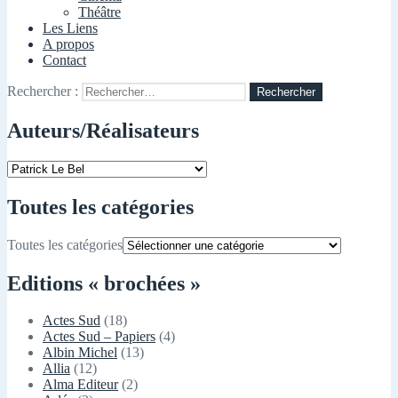
Théâtre
Les Liens
A propos
Contact
Rechercher :
Auteurs/Réalisateurs
Toutes les catégories
Toutes les catégories
Editions « brochées »
Actes Sud
(18)
Actes Sud – Papiers
(4)
Albin Michel
(13)
Allia
(12)
Alma Editeur
(2)