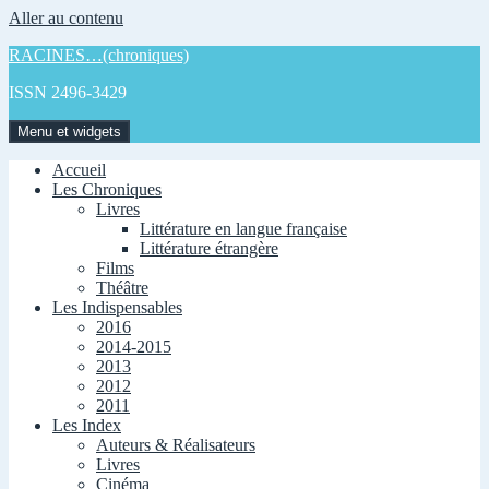
Aller au contenu
RACINES…(chroniques)
ISSN 2496-3429
Menu et widgets
Accueil
Les Chroniques
Livres
Littérature en langue française
Littérature étrangère
Films
Théâtre
Les Indispensables
2016
2014-2015
2013
2012
2011
Les Index
Auteurs & Réalisateurs
Livres
Cinéma