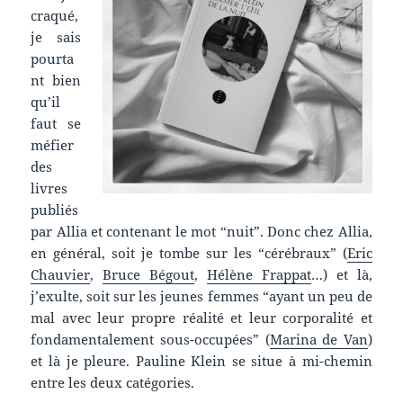
craqué,
je sais
pourta
nt bien
qu’il
faut se
méfier
des
livres
publiés
par Allia et contenant le mot “nuit”. Donc chez Allia,
en général, soit je tombe sur les “cérébraux” (
Eric
Chauvier
,
Bruce Bégout
,
Hélène Frappat
…) et là,
j’exulte, soit sur les jeunes femmes “ayant un peu de
mal avec leur propre réalité et leur corporalité et
fondamentalement sous-occupées” (
Marina de Van
)
et là je pleure. Pauline Klein se situe à mi-chemin
entre les deux catégories.