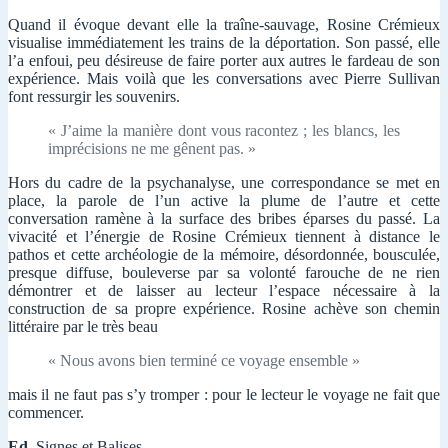
Quand il évoque devant elle la traîne-sauvage, Rosine Crémieux
visualise immédiatement les trains de la déportation. Son passé, elle
l’a enfoui, peu désireuse de faire porter aux autres le fardeau de son
expérience. Mais voilà que les conversations avec Pierre Sullivan
font ressurgir les souvenirs.
« J’aime la manière dont vous racontez ; les blancs, les
imprécisions ne me gênent pas. »
Hors du cadre de la psychanalyse, une correspondance se met en
place, la parole de l’un active la plume de l’autre et cette
conversation ramène à la surface des bribes éparses du passé. La
vivacité et l’énergie de Rosine Crémieux tiennent à distance le
pathos et cette archéologie de la mémoire, désordonnée, bousculée,
presque diffuse, bouleverse par sa volonté farouche de ne rien
démontrer et de laisser au lecteur l’espace nécessaire à la
construction de sa propre expérience. Rosine achève son chemin
littéraire par le très beau
« Nous avons bien terminé ce voyage ensemble »
mais il ne faut pas s’y tromper : pour le lecteur le voyage ne fait que
commencer.
Ed.
Signes et Balises