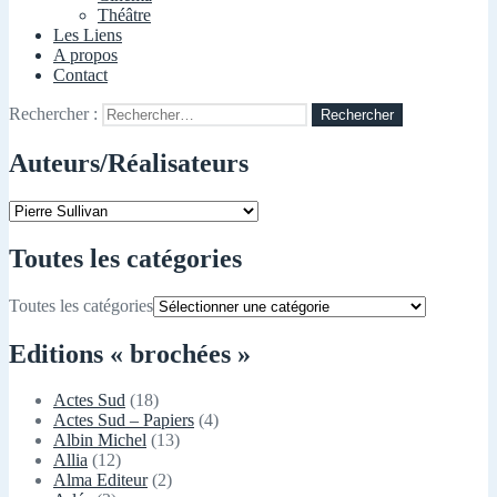
Théâtre
Les Liens
A propos
Contact
Rechercher :
Auteurs/Réalisateurs
Toutes les catégories
Toutes les catégories
Editions « brochées »
Actes Sud
(18)
Actes Sud – Papiers
(4)
Albin Michel
(13)
Allia
(12)
Alma Editeur
(2)