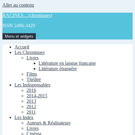
Aller au contenu
RACINES…(chroniques)
ISSN 2496-3429
Menu et widgets
Accueil
Les Chroniques
Livres
Littérature en langue française
Littérature étrangère
Films
Théâtre
Les Indispensables
2016
2014-2015
2013
2012
2011
Les Index
Auteurs & Réalisateurs
Livres
Cinéma