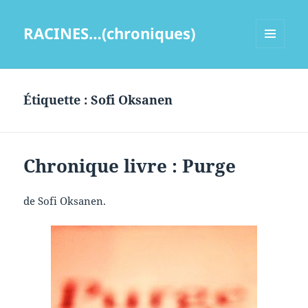
RACINES…(chroniques)
MENU
ET
WIDGETS
Étiquette :
Sofi Oksanen
Chronique livre : Purge
de Sofi Oksanen.