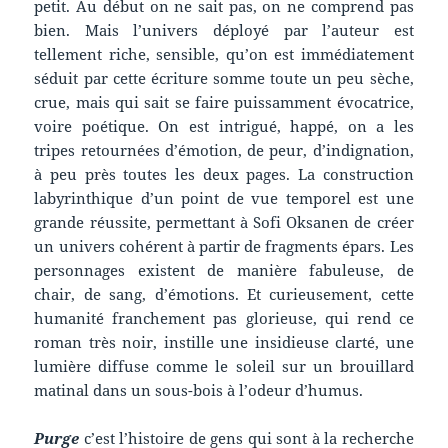
petit. Au début on ne sait pas, on ne comprend pas
bien. Mais l’univers déployé par l’auteur est
tellement riche, sensible, qu’on est immédiatement
séduit par cette écriture somme toute un peu sèche,
crue, mais qui sait se faire puissamment évocatrice,
voire poétique. On est intrigué, happé, on a les
tripes retournées d’émotion, de peur, d’indignation,
à peu près toutes les deux pages. La construction
labyrinthique d’un point de vue temporel est une
grande réussite, permettant à Sofi Oksanen de créer
un univers cohérent à partir de fragments épars. Les
personnages existent de manière fabuleuse, de
chair, de sang, d’émotions. Et curieusement, cette
humanité franchement pas glorieuse, qui rend ce
roman très noir, instille une insidieuse clarté, une
lumière diffuse comme le soleil sur un brouillard
matinal dans un sous-bois à l’odeur d’humus.
Purge
c’est l’histoire de gens qui sont à la recherche