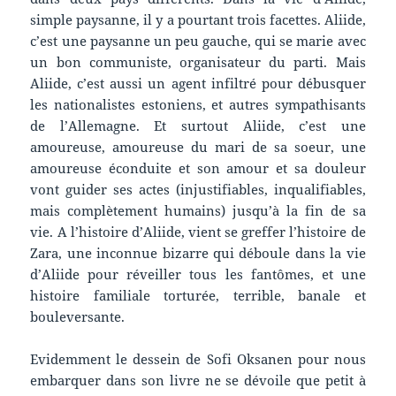
simple paysanne, il y a pourtant trois facettes. Aliide,
c’est une paysanne un peu gauche, qui se marie avec
un bon communiste, organisateur du parti. Mais
Aliide, c’est aussi un agent infiltré pour débusquer
les nationalistes estoniens, et autres sympathisants
de l’Allemagne. Et surtout Aliide, c’est une
amoureuse, amoureuse du mari de sa soeur, une
amoureuse éconduite et son amour et sa douleur
vont guider ses actes (injustifiables, inqualifiables,
mais complètement humains) jusqu’à la fin de sa
vie. A l’histoire d’Aliide, vient se greffer l’histoire de
Zara, une inconnue bizarre qui déboule dans la vie
d’Aliide pour réveiller tous les fantômes, et une
histoire familiale torturée, terrible, banale et
bouleversante.
Evidemment le dessein de Sofi Oksanen pour nous
embarquer dans son livre ne se dévoile que petit à