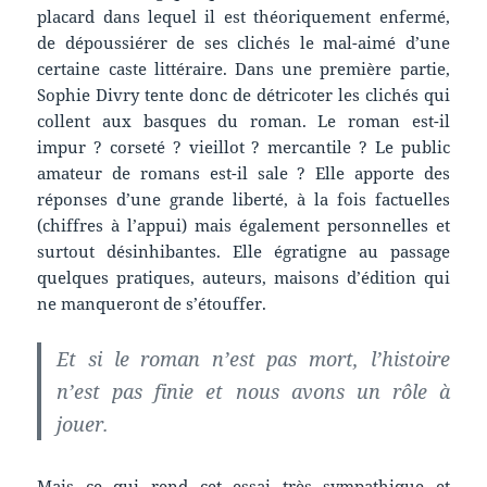
placard dans lequel il est théoriquement enfermé,
de dépoussiérer de ses clichés le mal-aimé d’une
certaine caste littéraire. Dans une première partie,
Sophie Divry tente donc de détricoter les clichés qui
collent aux basques du roman. Le roman est-il
impur ? corseté ? vieillot ? mercantile ? Le public
amateur de romans est-il sale ? Elle apporte des
réponses d’une grande liberté, à la fois factuelles
(chiffres à l’appui) mais également personnelles et
surtout désinhibantes. Elle égratigne au passage
quelques pratiques, auteurs, maisons d’édition qui
ne manqueront de s’étouffer.
Et si le roman n’est pas mort, l’histoire
n’est pas finie et nous avons un rôle à
jouer.
Mais ce qui rend cet essai très sympathique et