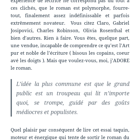
expérience de lectrice ne correspond pas du tout à
ces clichés, que le roman est polymorphe, fourre-
tout, finalement assez indéfinissable et parfois
extrêmement novateur. Vous citez Claro, Gabriel
Josipovici, Charles Robinson, Olivia Rosenthal et
bien d’autres. Rien à faire. Vous êtes, quelque part,
une vendue, incapable de comprendre ce qu’est l’Art
pur et noble de l’écriture ( bisous les copains, coeur
avé les doigts ). Mais que voulez-vous, moi, j’ADORE
le roman.
L’idée la plus commune est que le grand
public est un troupeau qui lit n’importe
quoi, se trompe, guidé par des goûts
médiocres et populistes.
Quel plaisir par conséquent de lire cet essai taquin,
moteur et énergique qui tente de sortir le roman du