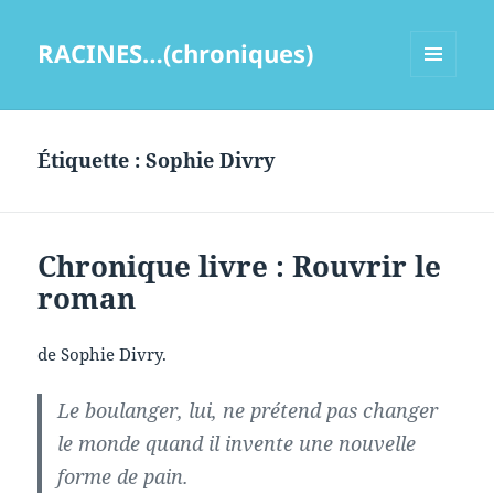
RACINES…(chroniques)
MENU
ET
WIDGETS
Étiquette :
Sophie Divry
Chronique livre : Rouvrir le
roman
de Sophie Divry.
Le boulanger, lui, ne prétend pas changer
le monde quand il invente une nouvelle
forme de pain.