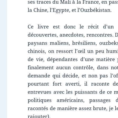
ses traces du Mali à la France, en pass
la Chine, l’Egypte, et l’Ouzbékistan.
Ce livre est donc le récit d’un
découvertes, anecdotes, rencontres. D
paysans maliens, brésiliens, ouzbek
chinois, on ressort l’œil un peu humi
de vie, dépendantes d’une matière p
finalement aucun contrôle, dans notr
demande qui décide, et non pas l’off
pourtant fort averti, il raconte 
entrevues avec les puissants de ce m
politiques américains, passages 
racontés de manière assez brute, je
rajouter).