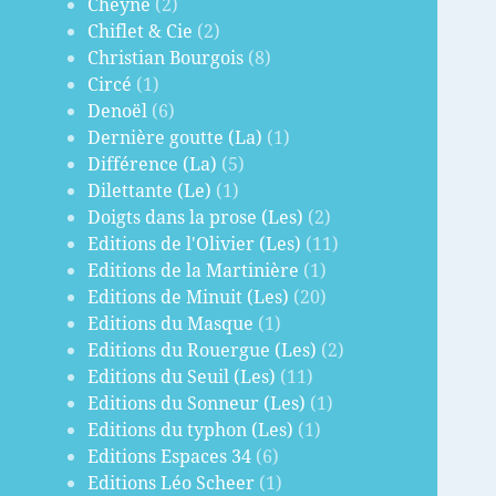
Cheyne
(2)
Chiflet & Cie
(2)
Christian Bourgois
(8)
Circé
(1)
Denoël
(6)
Dernière goutte (La)
(1)
Différence (La)
(5)
Dilettante (Le)
(1)
Doigts dans la prose (Les)
(2)
Editions de l'Olivier (Les)
(11)
Editions de la Martinière
(1)
Editions de Minuit (Les)
(20)
Editions du Masque
(1)
Editions du Rouergue (Les)
(2)
Editions du Seuil (Les)
(11)
Editions du Sonneur (Les)
(1)
Editions du typhon (Les)
(1)
Editions Espaces 34
(6)
Editions Léo Scheer
(1)