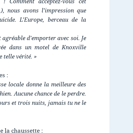
he ! Comment acceptez-vous cet
), nous avons l’impression
que
uicide. L’Europe, berceau de la
t agréable d’emporter avec soi. Je
ée dans un motel de Knoxville
telle vérité. »
s :
sse locale donne la meilleure des
chien. Aucune chance de le perdre.
jours et trois nuits, jamais tu ne le
e la chaussette :