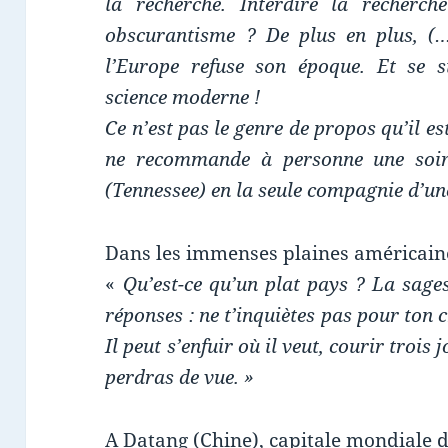
la recherche. Interdire la recherc
obscurantisme ? De plus en plus, (…
l’Europe refuse son époque. Et se s
science moderne !
Ce n’est pas le genre de propos qu’il es
ne recommande à personne une soir
(Tennessee) en la seule compagnie d’une 
Dans les immenses plaines américaine
«
Qu’est-ce qu’un plat pays ? La sage
réponses : ne t’inquiètes pas pour ton 
Il peut s’enfuir où il veut, courir trois 
perdras de vue. »
A Datang (Chine), capitale mondiale d