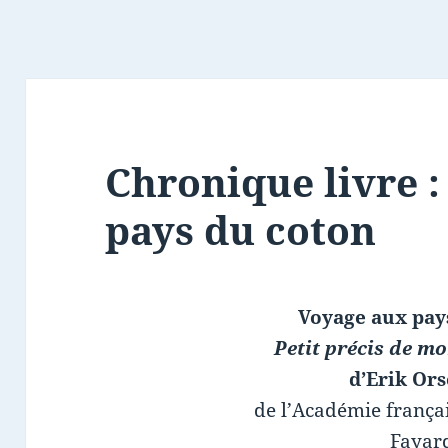
Chronique livre 
pays du coton
Voyage aux pay
Petit précis de m
d’Erik Or
de l’Académie françai
Fayar