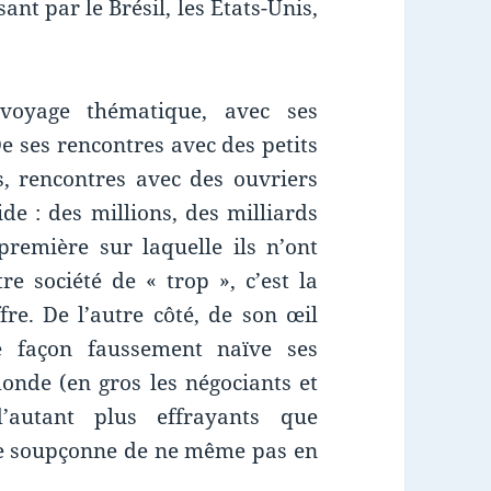
ant par le Brésil, les Etats-Unis,
 voyage thématique, avec ses
e ses rencontres avec des petits
s, rencontres avec des ouvriers
de : des millions, des milliards
remière sur laquelle ils n’ont
e société de « trop », c’est la
re. De l’autre côté, de son œil
de façon faussement naïve ses
onde (en gros les négociants et
d’autant plus effrayants que
 le soupçonne de ne même pas en