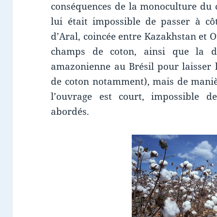
conséquences de la monoculture du cot
lui était impossible de passer à c
d’Aral, coincée entre Kazakhstan et O
champs de coton, ainsi que la di
amazonienne au Brésil pour laisser 
de coton notamment), mais de manièr
l’ouvrage est court, impossible d
abordés.