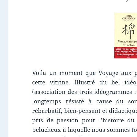
Voila un moment que Voyage aux 
cette vitrine. Illustré du bel id
(association des trois idéogrammes : ar
longtemps résisté à cause du sous
rébarbatif, bien-pensant et didactique.
pris de passion pour l’histoire du 
pelucheux à laquelle nous sommes tous