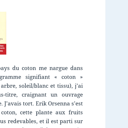
pays du coton me nargue dans
éogramme signifiant « coton »
bre, soleil/blanc et tissu), j’ai
-titre, craignant un ouvrage
 J’avais tort. Erik Orsenna s’est
coton, cette plante aux fruits
 redevables, et il est parti sur