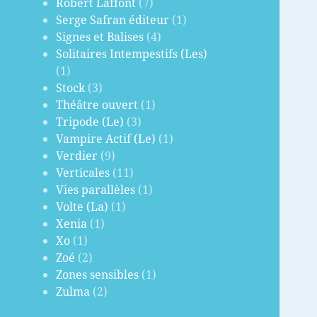
Robert Laffont
(7)
Serge Safran éditeur
(1)
Signes et Balises
(4)
Solitaires Intempestifs (Les)
(1)
Stock
(3)
Théâtre ouvert
(1)
Tripode (Le)
(3)
Vampire Actif (Le)
(1)
Verdier
(9)
Verticales
(11)
Vies parallèles
(1)
Volte (La)
(1)
Xenia
(1)
Xo
(1)
Zoé
(2)
Zones sensibles
(1)
Zulma
(2)