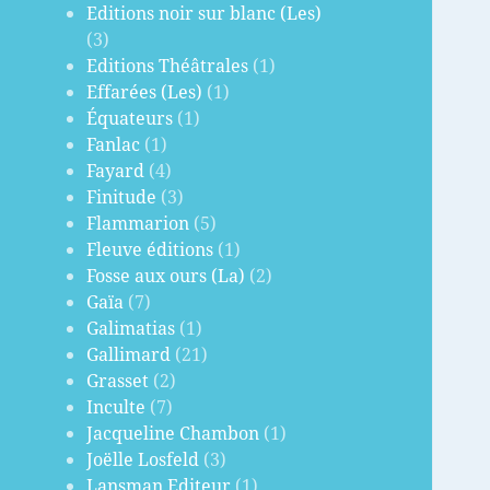
Editions noir sur blanc (Les)
(3)
Editions Théâtrales
(1)
Effarées (Les)
(1)
Équateurs
(1)
Fanlac
(1)
Fayard
(4)
Finitude
(3)
Flammarion
(5)
Fleuve éditions
(1)
Fosse aux ours (La)
(2)
Gaïa
(7)
Galimatias
(1)
Gallimard
(21)
Grasset
(2)
Inculte
(7)
Jacqueline Chambon
(1)
Joëlle Losfeld
(3)
Lansman Editeur
(1)