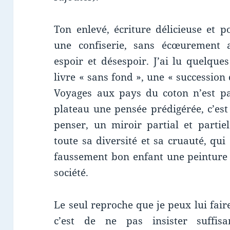
Ton enlevé, écriture délicieuse et p
une confiserie, sans écœurement a
espoir et désespoir. J’ai lu quelque
livre « sans fond », une « succession
Voyages aux pays du coton n’est pa
plateau une pensée prédigérée, c’est
penser, un miroir partial et parti
toute sa diversité et sa cruauté, qui
faussement bon enfant une peinture 
société.
Le seul reproche que je peux lui fair
c’est de ne pas insister suffis