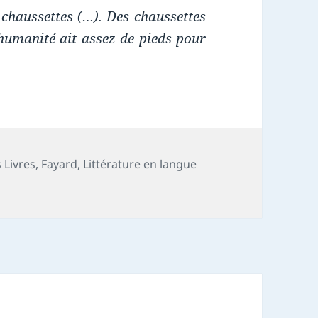
 chaussettes (…). Des chaussettes
’humanité ait assez de pieds pour
 Livres
,
Fayard
,
Littérature en langue