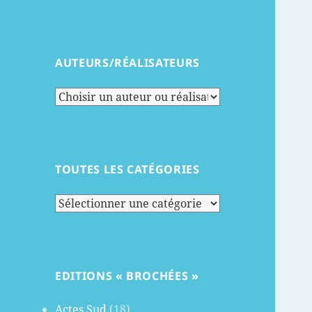
AUTEURS/RÉALISATEURS
TOUTES LES CATÉGORIES
Toutes
les
catégories
EDITIONS « BROCHÉES »
Actes Sud
(18)