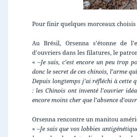
Pour finir quelques morceaux choisis 
Au Brésil, Orsenna s’étonne de l’ef
d’ouvriers dans les filatures, le patro
« –
Je sais, c’est encore un peu trop p
donc le secret de ces chinois, l’arme qui
Depuis longtemps j’ai réfléchi à cette 
: les Chinois ont inventé l’ouvrier idéa
encore moins cher que l’absence d’ouvr
Orsenna rencontre un manitou américa
« –
Je sais que vos lobbies antigénétiqu