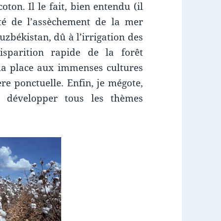
on. Il le fait, bien entendu (il
ôté de l’assèchement de la mer
uzbékistan, dû à l’irrigation des
sparition rapide de la forêt
la place aux immenses cultures
e ponctuelle. Enfin, je mégote,
e développer tous les thèmes