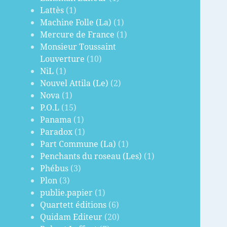
Lattès
(1)
Machine Folle (La)
(1)
Mercure de France
(1)
Monsieur Toussaint
Louverture
(10)
NiL
(1)
Nouvel Attila (Le)
(2)
Nova
(1)
P.O.L
(15)
Panama
(1)
Paradox
(1)
Part Commune (La)
(1)
Penchants du roseau (Les)
(1)
Phébus
(3)
Plon
(3)
publie.papier
(1)
Quartett éditions
(6)
Quidam Editeur
(20)