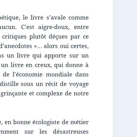
oétique, le livre s’avale comme
ucun. C’est aigre-doux, entre
s critiques plutôt déçues par ce
 d’anecdotes »… alors oui certes,
s un livre qui apporte sur un
 un livre en creux, qui donne à
el de l’économie mondiale dans
 distille sous un récit de voyage
grinçante et complexe de notre
e, en bonne écologiste de métier
amment sur les désastreuses