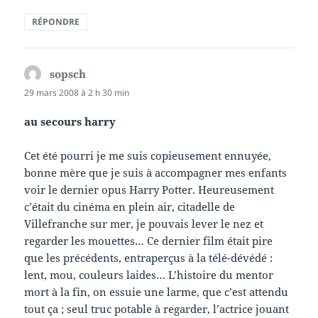
RÉPONDRE
sopsch
dit :
29 mars 2008 à 2 h 30 min
au secours harry
Cet été pourri je me suis copieusement ennuyée,
bonne mère que je suis à accompagner mes enfants
voir le dernier opus Harry Potter. Heureusement
c’était du cinéma en plein air, citadelle de
Villefranche sur mer, je pouvais lever le nez et
regarder les mouettes… Ce dernier film était pire
que les précédents, entraperçus à la télé-dévédé :
lent, mou, couleurs laides… L’histoire du mentor
mort à la fin, on essuie une larme, que c’est attendu
tout ça ; seul truc potable à regarder, l’actrice jouant