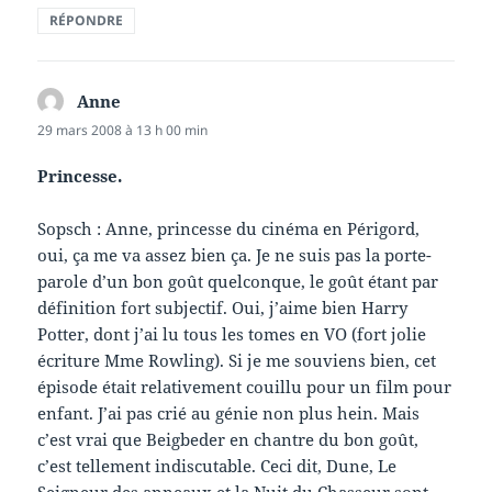
RÉPONDRE
Anne
dit :
29 mars 2008 à 13 h 00 min
Princesse.
Sopsch : Anne, princesse du cinéma en Périgord,
oui, ça me va assez bien ça. Je ne suis pas la porte-
parole d’un bon goût quelconque, le goût étant par
définition fort subjectif. Oui, j’aime bien Harry
Potter, dont j’ai lu tous les tomes en VO (fort jolie
écriture Mme Rowling). Si je me souviens bien, cet
épisode était relativement couillu pour un film pour
enfant. J’ai pas crié au génie non plus hein. Mais
c’est vrai que Beigbeder en chantre du bon goût,
c’est tellement indiscutable. Ceci dit, Dune, Le
Seigneur des anneaux et la Nuit du Chasseur sont