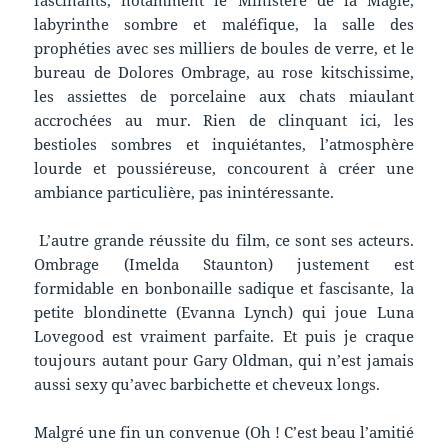
fascinants, notamment le Ministère de la Magie,
labyrinthe sombre et maléfique, la salle des
prophéties avec ses milliers de boules de verre, et le
bureau de Dolores Ombrage, au rose kitschissime,
les assiettes de porcelaine aux chats miaulant
accrochées au mur. Rien de clinquant ici, les
bestioles sombres et inquiétantes, l’atmosphère
lourde et poussiéreuse, concourent à créer une
ambiance particulière, pas inintéressante.
L’autre grande réussite du film, ce sont ses acteurs.
Ombrage (Imelda Staunton) justement est
formidable en bonbonaille sadique et fascisante, la
petite blondinette (Evanna Lynch) qui joue Luna
Lovegood est vraiment parfaite. Et puis je craque
toujours autant pour Gary Oldman, qui n’est jamais
aussi sexy qu’avec barbichette et cheveux longs.
Malgré une fin un convenue (Oh ! C’est beau l’amitié