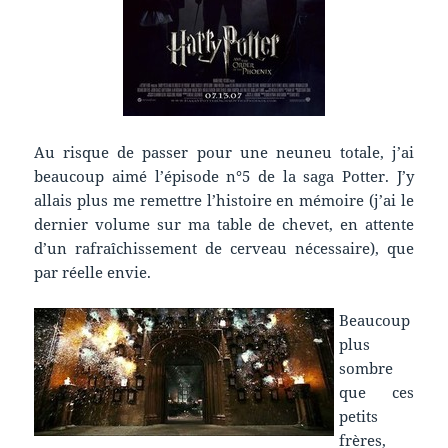
Au risque de passer pour une neuneu totale, j’ai
beaucoup aimé l’épisode n°5 de la saga Potter. J’y
allais plus me remettre l’histoire en mémoire (j’ai le
dernier volume sur ma table de chevet, en attente
d’un rafraîchissement de cerveau nécessaire), que
par réelle envie.
Beaucoup
plus
sombre
que ces
petits
frères,