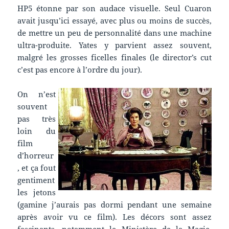
HP5 étonne par son audace visuelle. Seul Cuaron
avait jusqu’ici essayé, avec plus ou moins de succès,
de mettre un peu de personnalité dans une machine
ultra-produite. Yates y parvient assez souvent,
malgré les grosses ficelles finales (le director’s cut
c’est pas encore à l’ordre du jour).
On n’est
souvent
pas très
loin du
film
d’horreur
, et ça fout
gentiment
les jetons
(gamine j’aurais pas dormi pendant une semaine
après avoir vu ce film). Les décors sont assez