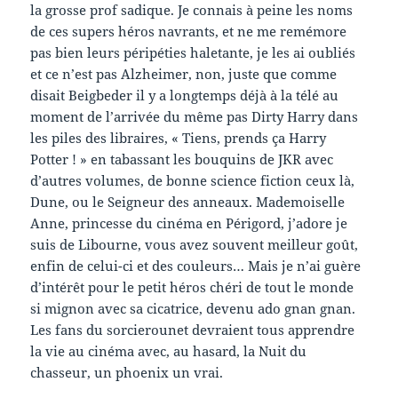
la grosse prof sadique. Je connais à peine les noms
de ces supers héros navrants, et ne me remémore
pas bien leurs péripéties haletante, je les ai oubliés
et ce n’est pas Alzheimer, non, juste que comme
disait Beigbeder il y a longtemps déjà à la télé au
moment de l’arrivée du même pas Dirty Harry dans
les piles des libraires, « Tiens, prends ça Harry
Potter ! » en tabassant les bouquins de JKR avec
d’autres volumes, de bonne science fiction ceux là,
Dune, ou le Seigneur des anneaux. Mademoiselle
Anne, princesse du cinéma en Périgord, j’adore je
suis de Libourne, vous avez souvent meilleur goût,
enfin de celui-ci et des couleurs… Mais je n’ai guère
d’intérêt pour le petit héros chéri de tout le monde
si mignon avec sa cicatrice, devenu ado gnan gnan.
Les fans du sorcierounet devraient tous apprendre
la vie au cinéma avec, au hasard, la Nuit du
chasseur, un phoenix un vrai.