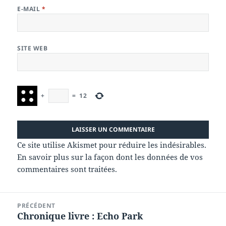
E-MAIL
*
SITE WEB
+
=
12
Ce site utilise Akismet pour réduire les indésirables.
En savoir plus sur la façon dont les données de vos
commentaires sont traitées
.
Navigation
PRÉCÉDENT
de
Chronique livre : Echo Park
Article
l’article