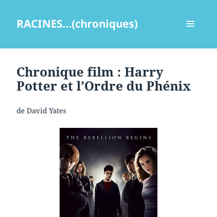
RACINES…(chroniques)
MENU
ET
WIDGETS
Chronique film : Harry
Potter et l’Ordre du Phénix
de David Yates