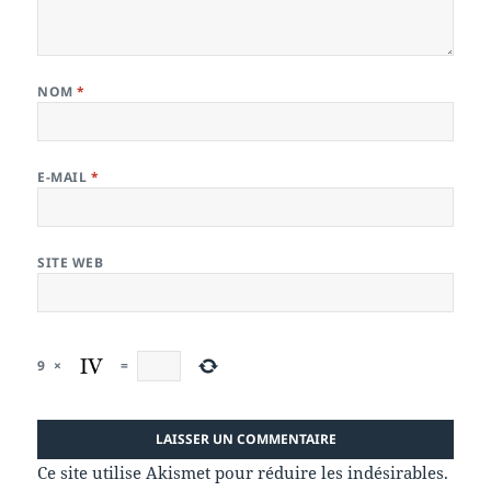
NOM
*
E-MAIL
*
SITE WEB
9
×
=
Ce site utilise Akismet pour réduire les indésirables.