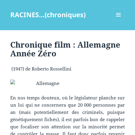
RACINES…(chroniques)
MENU
ET
WIDGETS
Chronique film : Allemagne
Année Zéro
(1947) de Roberto Rossellini
En nos temps douteux, où le législateur planche sur
un loi qui ne concernera que 20 000 personnes par
an (mais potentiellement des criminels, puisque
génétiquement fichés), il est parfois bon de rappeler
que focaliser son attention sur la minorité permet
de contrôler la masse. Il faut donc parfois revenir