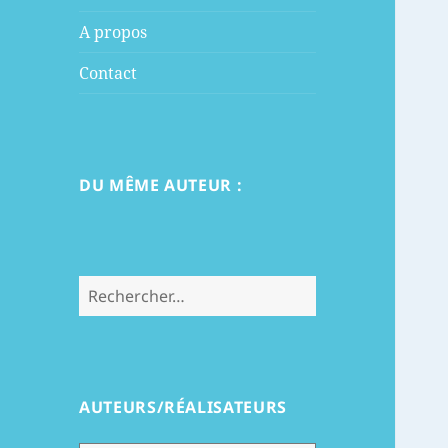
menu
A propos
Contact
DU MÊME AUTEUR :
Rechercher :
AUTEURS/RÉALISATEURS