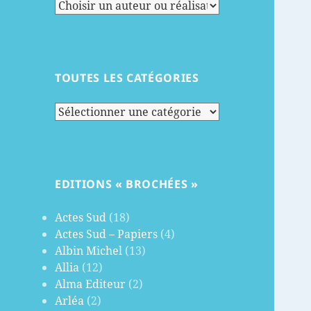
TOUTES LES CATÉGORIES
Toutes
les
catégories
EDITIONS « BROCHÉES »
Actes Sud
(18)
Actes Sud – Papiers
(4)
Albin Michel
(13)
Allia
(12)
Alma Editeur
(2)
Arléa
(2)