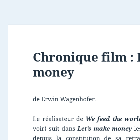
Chronique film : 
money
de Erwin Wagenhofer.
Le réalisateur de
We feed the worl
voir) suit dans
Let’s make money
le
depuis la constitution de sa retr