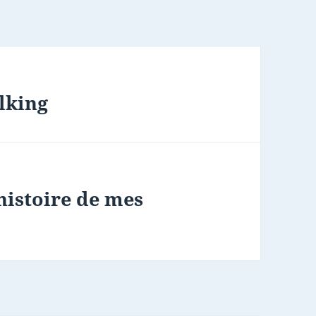
lking
histoire de mes