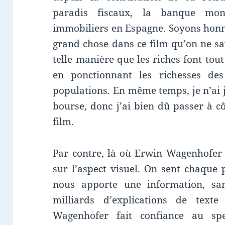
paradis fiscaux, la banque mond
immobiliers en Espagne. Soyons honn
grand chose dans ce film qu’on ne sav
telle manière que les riches font tout
en ponctionnant les richesses de
populations. En même temps, je n’ai 
bourse, donc j’ai bien dû passer à c
film.
Par contre, là où Erwin Wagenhofer r
sur l’aspect visuel. On sent chaque 
nous apporte une information, san
milliards d’explications de text
Wagenhofer fait confiance au sp