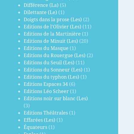
Différence (La)
(5)
Dilettante (Le)
(1)
Doigts dans la prose (Les)
(2)
Editions de l'Olivier (Les)
(11)
Editions de la Martinière
(1)
Editions de Minuit (Les)
(20)
Editions du Masque
(1)
Editions du Rouergue (Les)
(2)
Editions du Seuil (Les)
(11)
Editions du Sonneur (Les)
(1)
Editions du typhon (Les)
(1)
Editions Espaces 34
(6)
Editions Léo Scheer
(1)
Editions noir sur blanc (Les)
(3)
Editions Théâtrales
(1)
Effarées (Les)
(1)
Équateurs
(1)