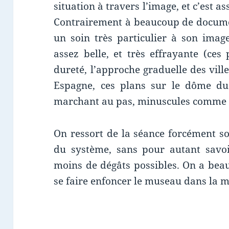
situation à travers l’image, et c’est a
Contrairement à beaucoup de document
un soin très particulier à son ima
assez belle, et très effrayante (ces
dureté, l’approche graduelle des vill
Espagne, ces plans sur le dôme du 
marchant au pas, minuscules comme 
On ressort de la séance forcément so
du système, sans pour autant savoi
moins de dégâts possibles. On a beau
se faire enfoncer le museau dans la 