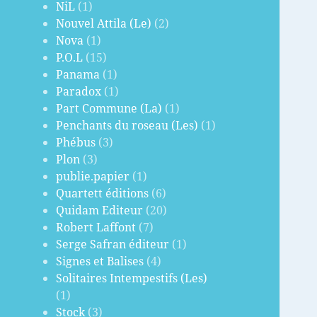
NiL
(1)
Nouvel Attila (Le)
(2)
Nova
(1)
P.O.L
(15)
Panama
(1)
Paradox
(1)
Part Commune (La)
(1)
Penchants du roseau (Les)
(1)
Phébus
(3)
Plon
(3)
publie.papier
(1)
Quartett éditions
(6)
Quidam Editeur
(20)
Robert Laffont
(7)
Serge Safran éditeur
(1)
Signes et Balises
(4)
Solitaires Intempestifs (Les)
(1)
Stock
(3)