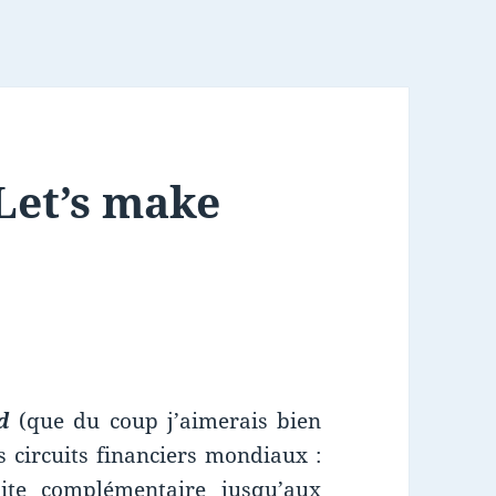
Let’s make
d
(que du coup j’aimerais bien
s circuits financiers mondiaux :
aite complémentaire jusqu’aux