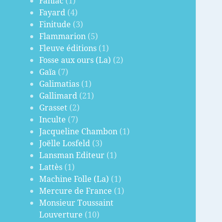
Fanlac
(1)
Fayard
(4)
Finitude
(3)
Flammarion
(5)
Fleuve éditions
(1)
Fosse aux ours (La)
(2)
Gaïa
(7)
Galimatias
(1)
Gallimard
(21)
Grasset
(2)
Inculte
(7)
Jacqueline Chambon
(1)
Joëlle Losfeld
(3)
Lansman Editeur
(1)
Lattès
(1)
Machine Folle (La)
(1)
Mercure de France
(1)
Monsieur Toussaint
Louverture
(10)