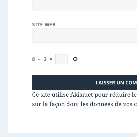
SITE WEB
8
−
3
=
Ce site utilise Akismet pour réduire l
sur la façon dont les données de vos 