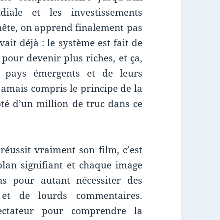
iale et les investissements
ête, on apprend finalement pas
ait déjà : le système est fait de
 pour devenir plus riches, et ça,
s pays émergents et de leurs
jamais compris le principe de la
ôté d’un million de truc dans ce
éussit vraiment son film, c’est
plan signifiant et chaque image
s pour autant nécessiter des
e et de lourds commentaires.
ectateur pour comprendre la