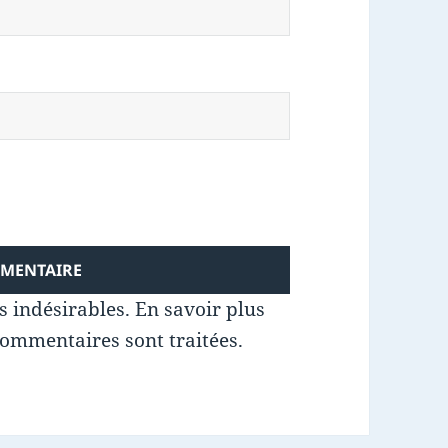
es indésirables.
En savoir plus
commentaires sont traitées
.