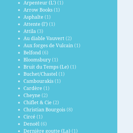
Arpenteur (L')
(1)
Arrow Books
(1)
Asphalte
(1)
Attente (l')
(1)
Attila
(3)
Au diable Vauvert
(2)
Aux forges de Vulcain
(1)
Belfond
(6)
Bloomsbury
(1)
Bruit du Temps (Le)
(1)
Buchet/Chastel
(1)
Cambourakis
(1)
Cardère
(1)
Cheyne
(2)
Chiflet & Cie
(2)
Christian Bourgois
(8)
Circé
(1)
Denoël
(6)
Dernière goutte (La)
(1)