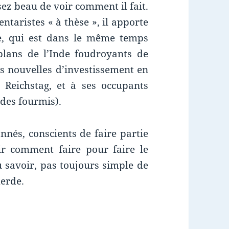
ssez beau de voir comment il fait.
aristes « à thèse », il apporte
ge, qui est dans le même temps
 plans de l’Inde foudroyants de
es nouvelles d’investissement en
Reichstag, et à ses occupants
des fourmis).
nnés, conscients de faire partie
r comment faire pour faire le
 savoir, pas toujours simple de
merde.