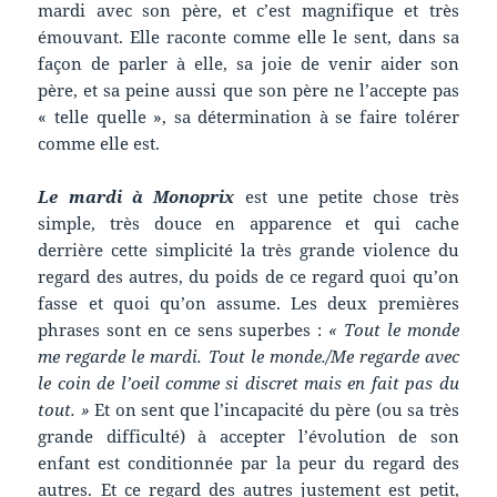
mardi avec son père, et c’est magnifique et très
émouvant. Elle raconte comme elle le sent, dans sa
façon de parler à elle, sa joie de venir aider son
père, et sa peine aussi que son père ne l’accepte pas
« telle quelle », sa détermination à se faire tolérer
comme elle est.
Le mardi à Monoprix
est une petite chose très
simple, très douce en apparence et qui cache
derrière cette simplicité la très grande violence du
regard des autres, du poids de ce regard quoi qu’on
fasse et quoi qu’on assume. Les deux premières
phrases sont en ce sens superbes :
« Tout le monde
me regarde le mardi. Tout le monde./Me regarde avec
le coin de l’oeil comme si discret mais en fait pas du
tout. »
Et on sent que l’incapacité du père (ou sa très
grande difficulté) à accepter l’évolution de son
enfant est conditionnée par la peur du regard des
autres. Et ce regard des autres justement est petit,