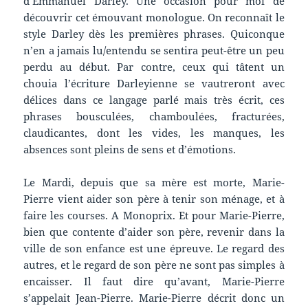
d’Emmanuel Darley. Une occasion pour moi de
découvrir cet émouvant monologue. On reconnaît le
style Darley dès les premières phrases. Quiconque
n’en a jamais lu/entendu se sentira peut-être un peu
perdu au début. Par contre, ceux qui tâtent un
chouia l’écriture Darleyienne se vautreront avec
délices dans ce langage parlé mais très écrit, ces
phrases bousculées, chamboulées, fracturées,
claudicantes, dont les vides, les manques, les
absences sont pleins de sens et d’émotions.
Le Mardi, depuis que sa mère est morte, Marie-
Pierre vient aider son père à tenir son ménage, et à
faire les courses. A Monoprix. Et pour Marie-Pierre,
bien que contente d’aider son père, revenir dans la
ville de son enfance est une épreuve. Le regard des
autres, et le regard de son père ne sont pas simples à
encaisser. Il faut dire qu’avant, Marie-Pierre
s’appelait Jean-Pierre. Marie-Pierre décrit donc un