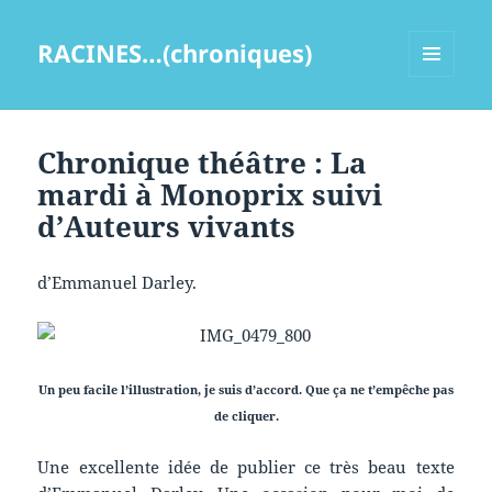
RACINES…(chroniques)
MENU
ET
WIDGETS
Chronique théâtre : La
mardi à Monoprix suivi
d’Auteurs vivants
d’Emmanuel Darley.
Un peu facile l’illustration, je suis d’accord. Que ça ne t’empêche pas
de cliquer.
Une excellente idée de publier ce très beau texte