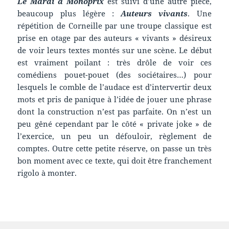
Le Mardi à Monoprix
est suivi d’une autre pièce,
beaucoup plus légère :
Auteurs vivants
. Une
répétition de Corneille par une troupe classique est
prise en otage par des auteurs « vivants » désireux
de voir leurs textes montés sur une scène. Le début
est vraiment poilant : très drôle de voir ces
comédiens pouet-pouet (des sociétaires…) pour
lesquels le comble de l’audace est d’intervertir deux
mots et pris de panique à l’idée de jouer une phrase
dont la construction n’est pas parfaite. On n’est un
peu gêné cependant par le côté « private joke » de
l’exercice, un peu un défouloir, règlement de
comptes. Outre cette petite réserve, on passe un très
bon moment avec ce texte, qui doit être franchement
rigolo à monter.