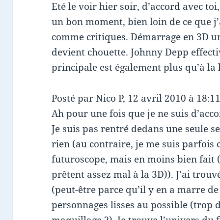
Eté le voir hier soir, d’accord avec to
un bon moment, bien loin de ce que j’
comme critiques. Démarrage en 3D un 
devient chouette. Johnny Depp effecti
principale est également plus qu’à la
Posté par Nico P, 12 avril 2010 à 18:1
Ah pour une fois que je ne suis d’acc
Je suis pas rentré dedans une seule s
rien (au contraire, je me suis parfois
futuroscope, mais en moins bien fait (
prêtent assez mal à la 3D)). J’ai trouv
(peut-être parce qu’il y en a marre d
personnages lisses au possible (trop 
maquillage ?). Je trouve l’univers du 