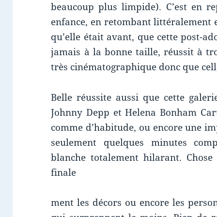
beaucoup plus limpide). C’est en r
enfance, en retombant littéralement e
qu’elle était avant, que cette post-ad
jamais à la bonne taille, réussit à 
très cinématographique donc que cell
Belle réussite aussi que cette galer
Johnny Depp et Helena Bonham Cart
comme d’habitude, ou encore une im
seulement quelques minutes com
blanche totalement hilarant. Chose 
finale
ment les décors ou encore les pers