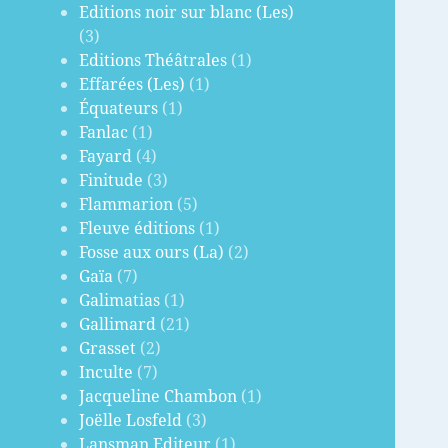
Editions noir sur blanc (Les)
(3)
Editions Théâtrales
(1)
Effarées (Les)
(1)
Équateurs
(1)
Fanlac
(1)
Fayard
(4)
Finitude
(3)
Flammarion
(5)
Fleuve éditions
(1)
Fosse aux ours (La)
(2)
Gaïa
(7)
Galimatias
(1)
Gallimard
(21)
Grasset
(2)
Inculte
(7)
Jacqueline Chambon
(1)
Joëlle Losfeld
(3)
Lansman Editeur
(1)