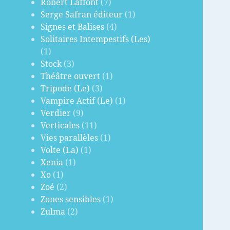
Robert Laffont
(7)
Serge Safran éditeur
(1)
Signes et Balises
(4)
Solitaires Intempestifs (Les)
(1)
Stock
(3)
Théâtre ouvert
(1)
Tripode (Le)
(3)
Vampire Actif (Le)
(1)
Verdier
(9)
Verticales
(11)
Vies parallèles
(1)
Volte (La)
(1)
Xenia
(1)
Xo
(1)
Zoé
(2)
Zones sensibles
(1)
Zulma
(2)