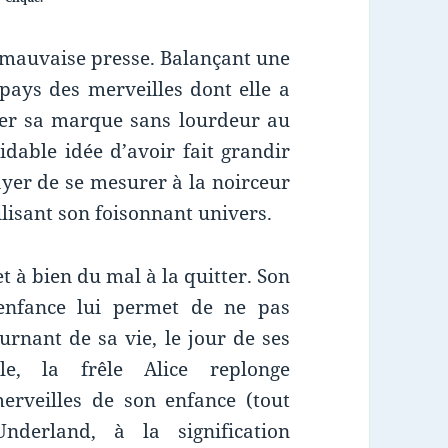
la mauvaise presse. Balançant une
pays des merveilles dont elle a
mer sa marque sans lourdeur au
idable idée d’avoir fait grandir
ayer de se mesurer à la noirceur
ilisant son foisonnant univers.
t à bien du mal à la quitter. Son
enfance lui permet de ne pas
ournant de sa vie, le jour de ses
le, la frêle Alice replonge
rveilles de son enfance (tout
derland, à la signification