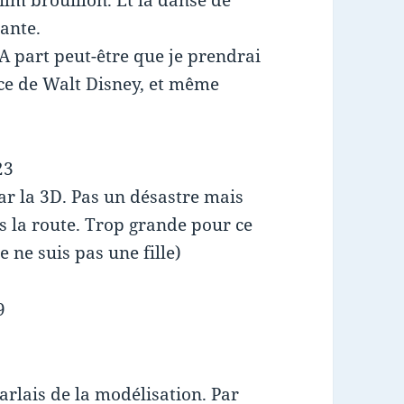
ante.
 A part peut-être que je prendrai
ice de Walt Disney, et même
23
par la 3D. Pas un désastre mais
as la route. Trop grande pour ce
 ne suis pas une fille)
9
parlais de la modélisation. Par