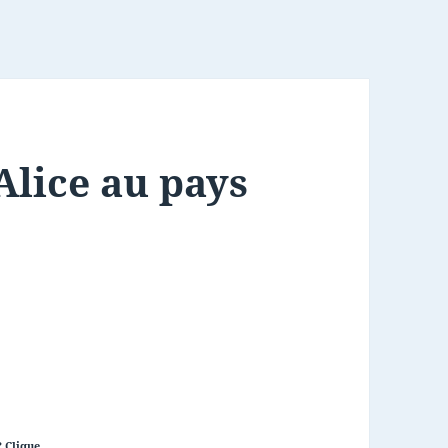
Alice au pays
? Clique.