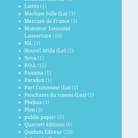
Lattès
(1)
Machine Folle (La)
(1)
Mercure de France
(1)
Monsieur Toussaint
Louverture
(10)
NiL
(1)
Nouvel Attila (Le)
(2)
Nova
(1)
P.O.L
(15)
Panama
(1)
Paradox
(1)
Part Commune (La)
(1)
Penchants du roseau (Les)
(1)
Phébus
(3)
Plon
(3)
publie.papier
(1)
Quartett éditions
(6)
Quidam Editeur
(20)