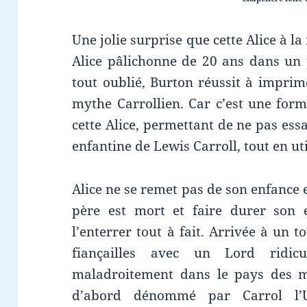
Une jolie surprise que cette Alice à 
Alice pâlichonne de 20 ans dans un 
tout oublié, Burton réussit à impri
mythe Carrollien. Car c’est une form
cette Alice, permettant de ne pas ess
enfantine de Lewis Carroll, tout en ut
Alice ne se remet pas de son enfance e
père est mort et faire durer son 
l’enterrer tout à fait. Arrivée à un t
fiançailles avec un Lord ridicu
maladroitement dans le pays des me
d’abord dénommé par Carrol l’Un