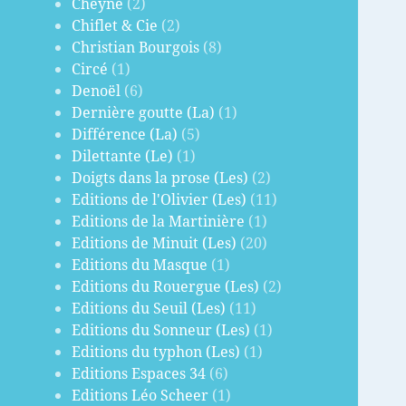
Cheyne
(2)
Chiflet & Cie
(2)
Christian Bourgois
(8)
Circé
(1)
Denoël
(6)
Dernière goutte (La)
(1)
Différence (La)
(5)
Dilettante (Le)
(1)
Doigts dans la prose (Les)
(2)
Editions de l'Olivier (Les)
(11)
Editions de la Martinière
(1)
Editions de Minuit (Les)
(20)
Editions du Masque
(1)
Editions du Rouergue (Les)
(2)
Editions du Seuil (Les)
(11)
Editions du Sonneur (Les)
(1)
Editions du typhon (Les)
(1)
Editions Espaces 34
(6)
Editions Léo Scheer
(1)