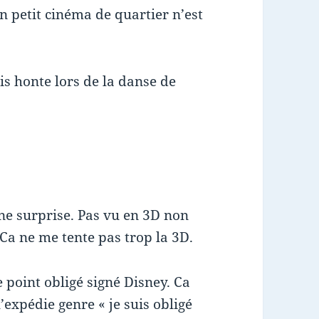
on petit cinéma de quartier n’est
ais honte lors de la danse de
8
onne surprise. Pas vu en 3D non
. Ca ne me tente pas trop la 3D.
e point obligé signé Disney. Ca
’expédie genre « je suis obligé