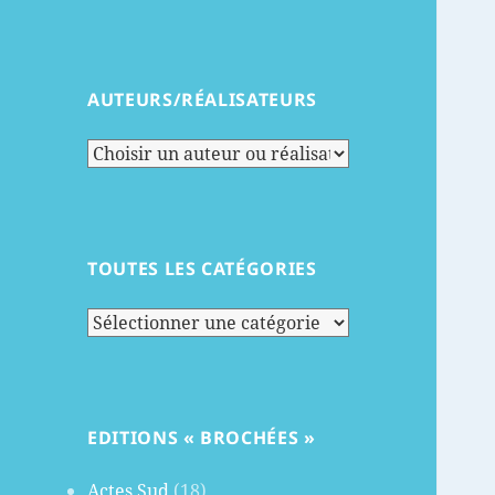
AUTEURS/RÉALISATEURS
TOUTES LES CATÉGORIES
Toutes
les
catégories
EDITIONS « BROCHÉES »
Actes Sud
(18)