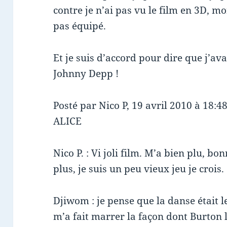
contre je n’ai pas vu le film en 3D, m
pas équipé.
Et je suis d’accord pour dire que j’av
Johnny Depp !
Posté par Nico P, 19 avril 2010 à 18:4
ALICE
Nico P. : Vi joli film. M’a bien plu, b
plus, je suis un peu vieux jeu je crois
Djiwom : je pense que la danse était l
m’a fait marrer la façon dont Burton l