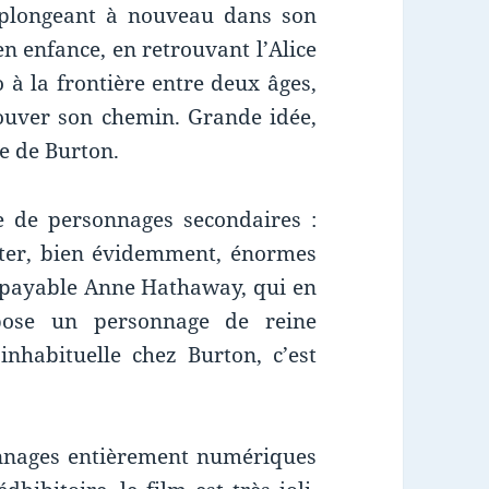
eplongeant à nouveau dans son
n enfance, en retrouvant l’Alice
o à la frontière entre deux âges,
trouver son chemin. Grande idée,
e de Burton.
ie de personnages secondaires :
er, bien évidemment, énormes
payable Anne Hathaway, qui en
pose un personnage de reine
inhabituelle chez Burton, c’est
onnages entièrement numériques