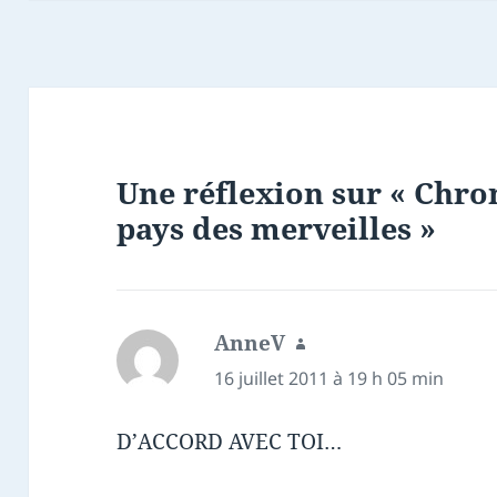
Une réflexion sur « Chron
pays des merveilles »
AnneV
dit :
16 juillet 2011 à 19 h 05 min
D’ACCORD AVEC TOI…