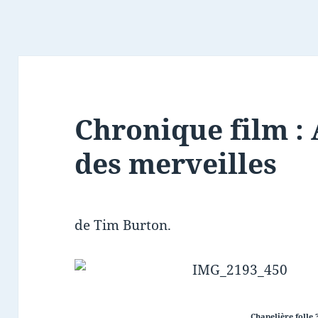
Chronique film : 
des merveilles
de Tim Burton.
Chapelière folle 