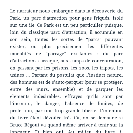
Le narrateur nous embarque dans la découverte du
Park, un parc d’attraction pour gens friqués, isolé
sur une île. Ce Park est un peu particulier puisque,
loin du classique parc d’attraction, il accumule en
son sein, toutes les sortes de “parcs” pouvant
exister, ou plus précisément les différentes
modalités de “parcage” existantes : du parc
d’attractions classique, aux camps de concentration,
en passant par les prisons, les zoos, les tripots, les
usines … Partant du postulat que l’instinct naturel
des hommes est de s’auto-parquer (pour se protéger,
entre des murs, ensemble) et de parquer les
éléments indésirables, effrayés qu’ils sont par
l’inconnu, le danger, l’absence de limites, de
protection, par une trop grande liberté. L’intention
du livre étant dévoilée très tôt, on se demande si
Bruce Bégout va quand même arriver à tenir sur la
longueur. Et bien oui. Au milieu du livre, il