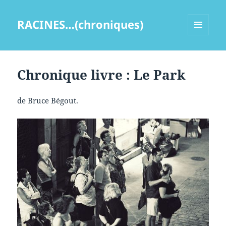
RACINES…(chroniques)
MENU
ET
WIDGETS
Chronique livre : Le Park
de Bruce Bégout.