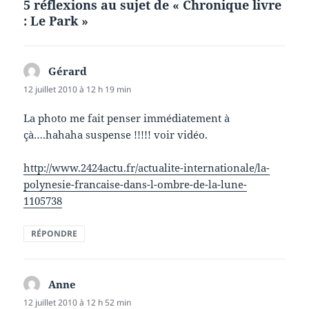
5 réflexions au sujet de « Chronique livre
: Le Park »
Gérard
dit :
12 juillet 2010 à 12 h 19 min
La photo me fait penser immédiatement à
çà….hahaha suspense !!!!! voir vidéo.
http://www.2424actu.fr/actualite-internationale/la-
polynesie-francaise-dans-l-ombre-de-la-lune-
1105738
RÉPONDRE
Anne
dit :
12 juillet 2010 à 12 h 52 min