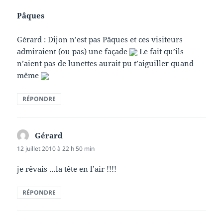
Pâques
Gérard : Dijon n’est pas Pâques et ces visiteurs
admiraient (ou pas) une façade
Le fait qu’ils
n’aient pas de lunettes aurait pu t’aiguiller quand
même
RÉPONDRE
Gérard
dit :
12 juillet 2010 à 22 h 50 min
je rêvais …la tête en l’air !!!!
RÉPONDRE