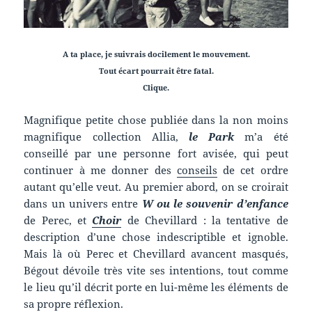
A ta place, je suivrais docilement le mouvement.
Tout écart pourrait être fatal.
Clique.
Magnifique petite chose publiée dans la non moins
magnifique collection Allia,
le Park
m’a été
conseillé par une personne fort avisée, qui peut
continuer à me donner des
conseils
de cet ordre
autant qu’elle veut. Au premier abord, on se croirait
dans un univers entre
W ou le souvenir d’enfance
de Perec, et
Choir
de Chevillard : la tentative de
description d’une chose indescriptible et ignoble.
Mais là où Perec et Chevillard avancent masqués,
Bégout dévoile très vite ses intentions, tout comme
le lieu qu’il décrit porte en lui-même les éléments de
sa propre réflexion.