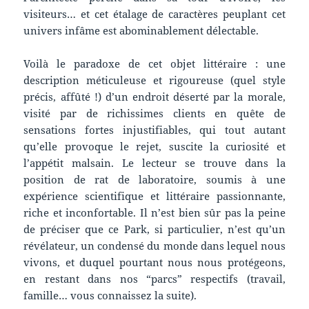
visiteurs… et cet étalage de caractères peuplant cet
univers infâme est abominablement délectable.
Voilà le paradoxe de cet objet littéraire : une
description méticuleuse et rigoureuse (quel style
précis, affûté !) d’un endroit déserté par la morale,
visité par de richissimes clients en quête de
sensations fortes injustifiables, qui tout autant
qu’elle provoque le rejet, suscite la curiosité et
l’appétit malsain. Le lecteur se trouve dans la
position de rat de laboratoire, soumis à une
expérience scientifique et littéraire passionnante,
riche et inconfortable. Il n’est bien sûr pas la peine
de préciser que ce Park, si particulier, n’est qu’un
révélateur, un condensé du monde dans lequel nous
vivons, et duquel pourtant nous nous protégeons,
en restant dans nos “parcs” respectifs (travail,
famille… vous connaissez la suite).