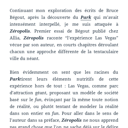
Continuant mon exploration des écrits de Bruce
Bégout, après la découverte du
Park
qui m’avait
intensément interpellé, je me suis attaquée à
Zéropolis
. Premier essai de Bégout publié chez
Allia,
Zéropolis
raconte “l’expérience Las Vegas”
vécue par son auteur, en courts chapitres déroulant
chacun une approche différente de la tentaculaire
ville du néant.
Bien évidemment on sent que les racines du
Park
tirent leurs éléments nutritifs de cette
expérience hors de tout : Las Vegas, comme parc
d’attraction géant, proposant un modèle de société
basé sur le
fun
, évinçant par là même toute notion
de réalité, ou plutôt tentant de modeler la réalité
dans son entier en
fun
. Pour aller dans le sens de
l’auteur dans sa préface,
Zéropolis
ne nous apprend
pas grand chose que l’on ne sache déjà sur le délire