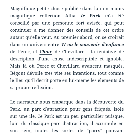
Magnifique petite chose publiée dans la non moins
magnifique collection Allia,
le Park
m’a été
conseillé par une personne fort avisée, qui peut
continuer à me donner des
conseils
de cet ordre
autant qu’elle veut. Au premier abord, on se croirait
dans un univers entre
W ou le souvenir d’enfance
de Perec, et
Choir
de Chevillard : la tentative de
description d’une chose indescriptible et ignoble.
Mais là où Perec et Chevillard avancent masqués,
Bégout dévoile très vite ses intentions, tout comme
le lieu qu’il décrit porte en lui-même les éléments de
sa propre réflexion.
Le narrateur nous embarque dans la découverte du
Park, un parc d’attraction pour gens friqués, isolé
sur une île. Ce Park est un peu particulier puisque,
loin du classique parc d’attraction, il accumule en
son sein, toutes les sortes de “parcs” pouvant