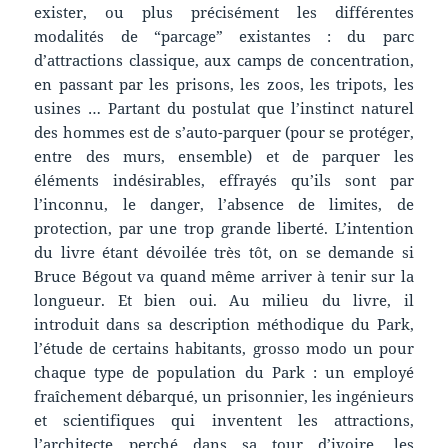
exister, ou plus précisément les différentes
modalités de “parcage” existantes : du parc
d’attractions classique, aux camps de concentration,
en passant par les prisons, les zoos, les tripots, les
usines … Partant du postulat que l’instinct naturel
des hommes est de s’auto-parquer (pour se protéger,
entre des murs, ensemble) et de parquer les
éléments indésirables, effrayés qu’ils sont par
l’inconnu, le danger, l’absence de limites, de
protection, par une trop grande liberté. L’intention
du livre étant dévoilée très tôt, on se demande si
Bruce Bégout va quand même arriver à tenir sur la
longueur. Et bien oui. Au milieu du livre, il
introduit dans sa description méthodique du Park,
l’étude de certains habitants, grosso modo un pour
chaque type de population du Park : un employé
fraîchement débarqué, un prisonnier, les ingénieurs
et scientifiques qui inventent les attractions,
l’architecte perché dans sa tour d’ivoire, les