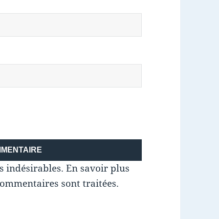
es indésirables.
En savoir plus
commentaires sont traitées
.