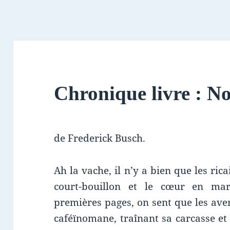
Chronique livre : N
de Frederick Busch.
Ah la vache, il n’y a bien que les ric
court-bouillon et le cœur en ma
premières pages, on sent que les avent
caféïnomane, traînant sa carcasse et 