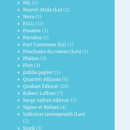
NiL
(1)
Nouvel Attila (Le)
(2)
Nova
(1)
P.O.L
(15)
Panama
(1)
Paradox
(1)
Part Commune (La)
(1)
Penchants du roseau (Les)
(1)
Phébus
(3)
Plon
(3)
publie.papier
(1)
Quartett éditions
(6)
Quidam Editeur
(20)
Robert Laffont
(7)
Serge Safran éditeur
(1)
Signes et Balises
(4)
Solitaires Intempestifs (Les)
(1)
Stock
(3)