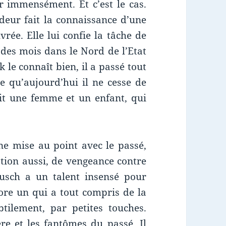
er immensément. Et c’est le cas.
deur fait la connaissance d’une
ée. Elle lui confie la tâche de
des mois dans le Nord de l’Etat
 le connaît bien, il a passé tout
ie qu’aujourd’hui il ne cesse de
it une femme et un enfant, qui
’une mise au point avec le passé,
tion aussi, de vengeance contre
Busch a un talent insensé pour
ore un qui a tout compris de la
tilement, par petites touches.
re et les fantômes du passé. Il