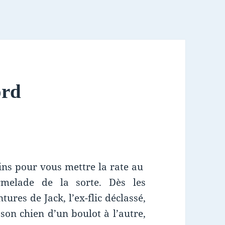
ord
ains pour vous mettre la rate au
rmelade de la sorte. Dès les
ures de Jack, l’ex-flic déclassé,
son chien d’un boulot à l’autre,