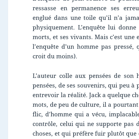
ressasse en permanence ses erreur
englué dans une toile qu’il n’a jam
physiquement. L’enquête lui donne d
morts, et ses vivants. Mais c’est une
l’enquête d’un homme pas pressé, q
croit du moins).
L’auteur colle aux pensées de son 
pensées, de ses souvenirs, qui peu à 
entrevoir la réalité. Jack a quelque
mots, de peu de culture, il a pourtant 
flic, d’homme qui a vécu, implacable
contrôle, celui qui ne supporte pas 
choses, et qui préfère fuir plutôt que 