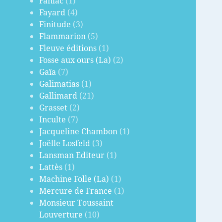
Fanlac
(1)
Fayard
(4)
Finitude
(3)
Flammarion
(5)
Fleuve éditions
(1)
Fosse aux ours (La)
(2)
Gaïa
(7)
Galimatias
(1)
Gallimard
(21)
Grasset
(2)
Inculte
(7)
Jacqueline Chambon
(1)
Joëlle Losfeld
(3)
Lansman Editeur
(1)
Lattès
(1)
Machine Folle (La)
(1)
Mercure de France
(1)
Monsieur Toussaint
Louverture
(10)