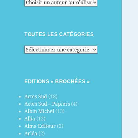
TOUTES LES CATÉGORIES
Toutes
les
catégories
EDITIONS « BROCHÉES »
Actes Sud
(18)
Actes Sud – Papiers
(4)
Albin Michel
(13)
Allia
(12)
Alma Editeur
(2)
Arléa
(2)