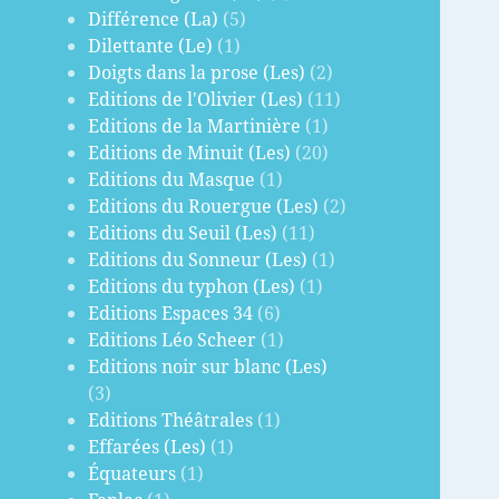
Différence (La)
(5)
Dilettante (Le)
(1)
Doigts dans la prose (Les)
(2)
Editions de l'Olivier (Les)
(11)
Editions de la Martinière
(1)
Editions de Minuit (Les)
(20)
Editions du Masque
(1)
Editions du Rouergue (Les)
(2)
Editions du Seuil (Les)
(11)
Editions du Sonneur (Les)
(1)
Editions du typhon (Les)
(1)
Editions Espaces 34
(6)
Editions Léo Scheer
(1)
Editions noir sur blanc (Les)
(3)
Editions Théâtrales
(1)
Effarées (Les)
(1)
Équateurs
(1)