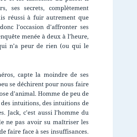
s, ses secrets, complètement
ais réussi à fuir autrement que
onc l’occasion d’affronter ses
 enquête menée à deux à l’heure,
ui n’a peur de rien (ou qui le
héros, capte la moindre de ses
peu se déchirent pour nous faire
 chose d’animal. Homme de peu de
des intuitions, des intuitions de
s. Jack, c’est aussi l’homme du
de ne pas avoir su maîtriser les
de faire face à ses insuffisances.