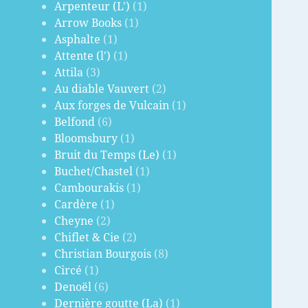
Arpenteur (L')
(1)
Arrow Books
(1)
Asphalte
(1)
Attente (l')
(1)
Attila
(3)
Au diable Vauvert
(2)
Aux forges de Vulcain
(1)
Belfond
(6)
Bloomsbury
(1)
Bruit du Temps (Le)
(1)
Buchet/Chastel
(1)
Cambourakis
(1)
Cardère
(1)
Cheyne
(2)
Chiflet & Cie
(2)
Christian Bourgois
(8)
Circé
(1)
Denoël
(6)
Dernière goutte (La)
(1)