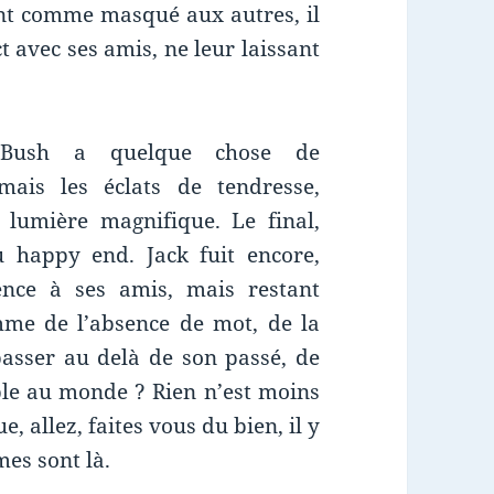
nt comme masqué aux autres, il
t avec ses amis, ne leur laissant
k Bush a quelque chose de
ais les éclats de tendresse,
 lumière magnifique. Le final,
u happy end. Jack fuit encore,
ence à ses amis, mais restant
mme de l’absence de mot, de la
 passer au delà de son passé, de
ble au monde ? Rien n’est moins
 allez, faites vous du bien, il y
mes sont là.