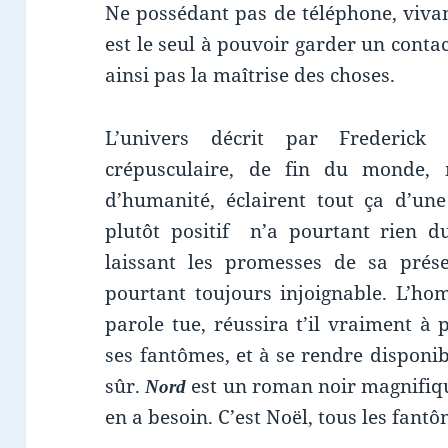
Ne possédant pas de téléphone, viva
est le seul à pouvoir garder un contac
ainsi pas la maîtrise des choses.
L’univers décrit par Frederic
crépusculaire, de fin du monde, m
d’humanité, éclairent tout ça d’une
plutôt positif n’a pourtant rien d
laissant les promesses de sa prés
pourtant toujours injoignable. L’ho
parole tue, réussira t’il vraiment à
ses fantômes, et à se rendre disponi
sûr.
est un roman noir magnifique,
Nord
en a besoin. C’est Noël, tous les fantô