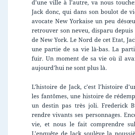
d’une ville à l’autre, va nous touch
Jack donc, qui dans son boulot de vi
avocate New Yorkaise un peu désœuvr
retrouver son neveu, disparu depuis 
de New York. Le Nord de cet Etat, Jack
une partie de sa vie là-bas. La part
fuir. Un moment de sa vie où il ava
aujourd’hui ne sont plus là.
L’histoire de Jack, c’est l’histoire d
les fantômes, une histoire de rédemp
un destin pas très joli. Frederick 
rendre vivants ses personnages. Enc
vie, et nous le fait comprendre sub
L’enquête de Jack soulève la poussiè