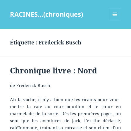
RACINES…(chroniques)
MENU
ET
WIDGETS
Étiquette :
Frederick Busch
Chronique livre : Nord
de Frederick Busch.
Ah la vache, il n’y a bien que les ricains pour vous
mettre la rate au court-bouillon et le cœur en
marmelade de la sorte. Dès les premières pages, on
sent que les aventures de Jack, l’ex-flic déclassé,
caféïnomane, traînant sa carcasse et son chien d’un