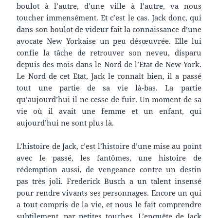
boulot à l’autre, d’une ville à l’autre, va nous
toucher immensément. Et c’est le cas. Jack donc, qui
dans son boulot de videur fait la connaissance d’une
avocate New Yorkaise un peu désœuvrée. Elle lui
confie la tâche de retrouver son neveu, disparu
depuis des mois dans le Nord de l’Etat de New York.
Le Nord de cet Etat, Jack le connaît bien, il a passé
tout une partie de sa vie là-bas. La partie
qu’aujourd’hui il ne cesse de fuir. Un moment de sa
vie où il avait une femme et un enfant, qui
aujourd’hui ne sont plus là.
L’histoire de Jack, c’est l’histoire d’une mise au point
avec le passé, les fantômes, une histoire de
rédemption aussi, de vengeance contre un destin
pas très joli. Frederick Busch a un talent insensé
pour rendre vivants ses personnages. Encore un qui
a tout compris de la vie, et nous le fait comprendre
subtilement, par petites touches. L’enquête de Jack