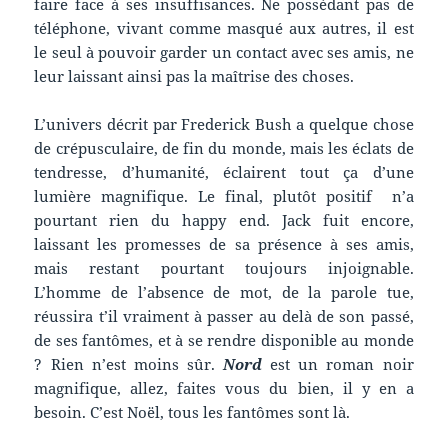
faire face à ses insuffisances. Ne possédant pas de
téléphone, vivant comme masqué aux autres, il est
le seul à pouvoir garder un contact avec ses amis, ne
leur laissant ainsi pas la maîtrise des choses.
L’univers décrit par Frederick Bush a quelque chose
de crépusculaire, de fin du monde, mais les éclats de
tendresse, d’humanité, éclairent tout ça d’une
lumière magnifique. Le final, plutôt positif n’a
pourtant rien du happy end. Jack fuit encore,
laissant les promesses de sa présence à ses amis,
mais restant pourtant toujours injoignable.
L’homme de l’absence de mot, de la parole tue,
réussira t’il vraiment à passer au delà de son passé,
de ses fantômes, et à se rendre disponible au monde
? Rien n’est moins sûr.
Nord
est un roman noir
magnifique, allez, faites vous du bien, il y en a
besoin. C’est Noël, tous les fantômes sont là.