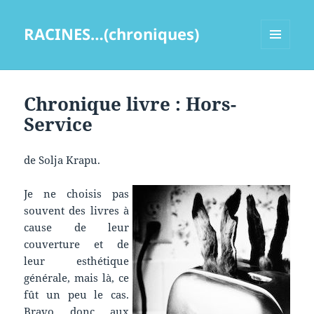
RACINES…(chroniques)
MENU
ET
WIDGETS
Chronique livre : Hors-
Service
de Solja Krapu.
Je ne choisis pas
souvent des livres à
cause de leur
couverture et de
leur esthétique
générale, mais là, ce
fût un peu le cas.
Bravo donc aux