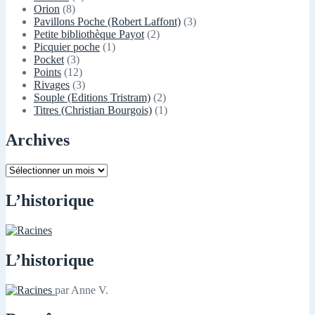
Orion
(8)
Pavillons Poche (Robert Laffont)
(3)
Petite bibliothèque Payot
(2)
Picquier poche
(1)
Pocket
(3)
Points
(12)
Rivages
(3)
Souple (Editions Tristram)
(2)
Titres (Christian Bourgois)
(1)
Archives
Archives
L’historique
L’historique
par Anne V.