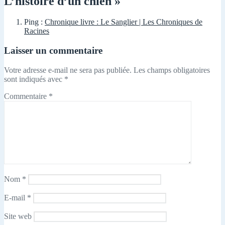
L’histoire d’un chien »
Ping :
Chronique livre : Le Sanglier | Les Chroniques de
Racines
Laisser un commentaire
Votre adresse e-mail ne sera pas publiée.
Les champs obligatoires
sont indiqués avec
*
Commentaire
*
Nom
*
E-mail
*
Site web