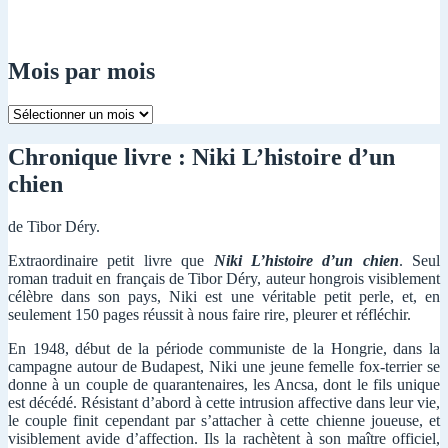
Mois par mois
Mois
par
mois
Chronique livre : Niki L’histoire d’un
chien
de Tibor Déry.
Extraordinaire petit livre que
Niki L’histoire d’un chien
. Seul
roman traduit en français de Tibor Déry, auteur hongrois visiblement
célèbre dans son pays, Niki est une véritable petit perle, et, en
seulement 150 pages réussit à nous faire rire, pleurer et réfléchir.
En 1948, début de la période communiste de la Hongrie, dans la
campagne autour de Budapest, Niki une jeune femelle fox-terrier se
donne à un couple de quarantenaires, les Ancsa, dont le fils unique
est décédé. Résistant d’abord à cette intrusion affective dans leur vie,
le couple finit cependant par s’attacher à cette chienne joueuse, et
visiblement avide d’affection. Ils la rachètent à son maître officiel,