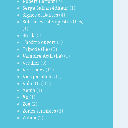
Robert Laffont
(7)
Serge Safran éditeur
(1)
Signes et Balises
(4)
Solitaires Intempestifs (Les)
(1)
Stock
(3)
Théâtre ouvert
(1)
Tripode (Le)
(3)
Vampire Actif (Le)
(1)
Verdier
(9)
Verticales
(11)
Vies parallèles
(1)
Volte (La)
(1)
Xenia
(1)
Xo
(1)
Zoé
(2)
Zones sensibles
(1)
Zulma
(2)