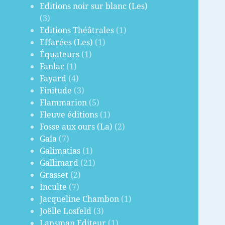
Editions noir sur blanc (Les)
(3)
Editions Théâtrales
(1)
Effarées (Les)
(1)
Équateurs
(1)
Fanlac
(1)
Fayard
(4)
Finitude
(3)
Flammarion
(5)
Fleuve éditions
(1)
Fosse aux ours (La)
(2)
Gaïa
(7)
Galimatias
(1)
Gallimard
(21)
Grasset
(2)
Inculte
(7)
Jacqueline Chambon
(1)
Joëlle Losfeld
(3)
Lansman Editeur
(1)