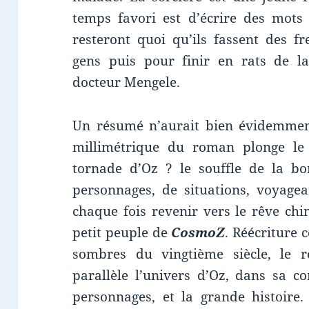
temps favori est d’écrire des mots 
resteront quoi qu’ils fassent des f
gens puis pour finir en rats de la
docteur Mengele.
Un résumé n’aurait bien évidemment
millimétrique du roman plonge le 
tornade d’Oz ? le souffle de la b
personnages, de situations, voyagea
chaque fois revenir vers le rêve chi
petit peuple de
CosmoZ
. Réécriture
sombres du vingtième siècle, le
parallèle l’univers d’Oz, dans sa co
personnages, et la grande histoire.