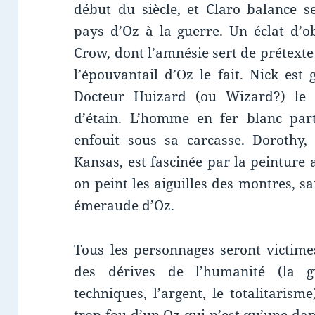
début du siècle, et Claro balance 
pays d’Oz à la guerre. Un éclat d’ob
Crow, dont l’amnésie sert de prétext
l’épouvantail d’Oz le fait. Nick est
Docteur Huizard (ou Wizard?) le 
d’étain. L’homme en fer blanc par
enfouit sous sa carcasse. Dorothy
Kansas, est fascinée par la peintur
on peint les aiguilles des montres, san
émeraude d’Oz.
Tous les personnages seront victimes
des dérives de l’humanité (la gu
techniques, l’argent, le totalitaris