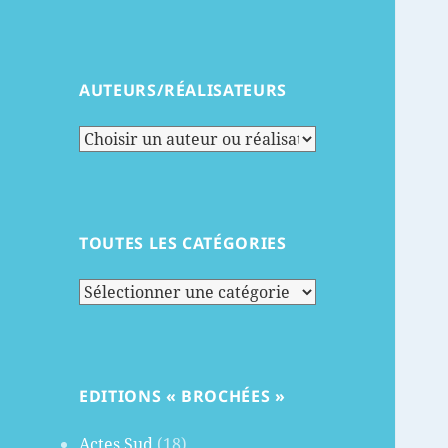
AUTEURS/RÉALISATEURS
TOUTES LES CATÉGORIES
Toutes
les
catégories
EDITIONS « BROCHÉES »
Actes Sud
(18)