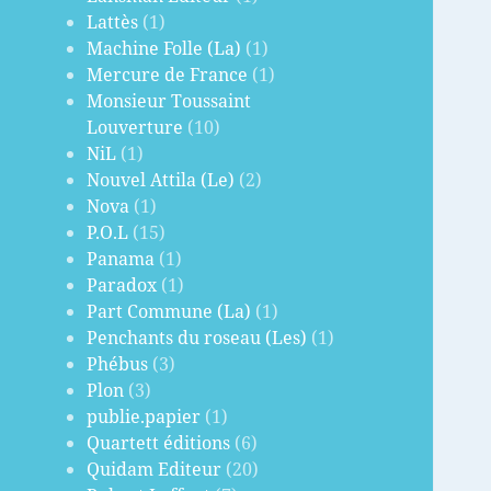
Lattès
(1)
Machine Folle (La)
(1)
Mercure de France
(1)
Monsieur Toussaint
Louverture
(10)
NiL
(1)
Nouvel Attila (Le)
(2)
Nova
(1)
P.O.L
(15)
Panama
(1)
Paradox
(1)
Part Commune (La)
(1)
Penchants du roseau (Les)
(1)
Phébus
(3)
Plon
(3)
publie.papier
(1)
Quartett éditions
(6)
Quidam Editeur
(20)