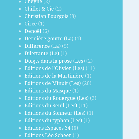
Cheyne
(2)
Chiflet & Cie
(2)
Christian Bourgois
(8)
Circé
(1)
Denoël
(6)
Dernière goutte (La)
(1)
Différence (La)
(5)
Dilettante (Le)
(1)
Doigts dans la prose (Les)
(2)
Editions de l'Olivier (Les)
(11)
Editions de la Martinière
(1)
Editions de Minuit (Les)
(20)
Editions du Masque
(1)
Editions du Rouergue (Les)
(2)
Editions du Seuil (Les)
(11)
Editions du Sonneur (Les)
(1)
Editions du typhon (Les)
(1)
Editions Espaces 34
(6)
Editions Léo Scheer
(1)