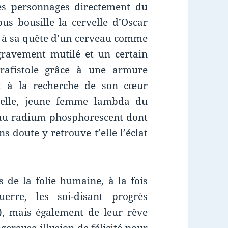
ses personnages directement du
us bousille la cervelle d’Oscar
e à sa quête d’un cerveau comme
 gravement mutilé et un certain
rafistole grâce à une armure
t à la recherche de son cœur
, elle, jeune femme lambda du
e au radium phosphorescent dont
s doute y retrouve t’elle l’éclat
 de la folie humaine, à la fois
erre, les soi-disant progrès
me), mais également de leur rêve