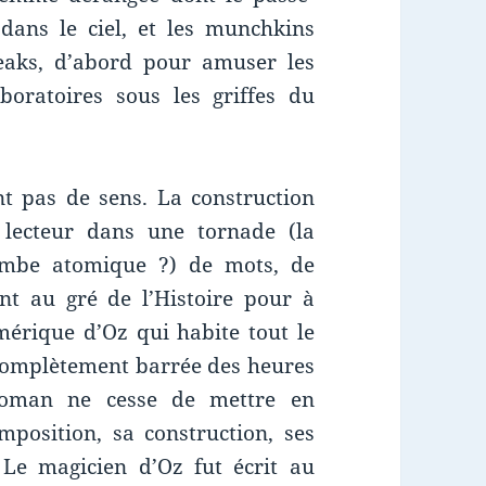
dans le ciel, et les munchkins
reaks, d’abord pour amuser les
boratoires sous les griffes du
 pas de sens. La construction
lecteur dans une tornade (la
ombe atomique ?) de mots, de
nt au gré de l’Histoire pour à
mérique d’Oz qui habite tout le
 complètement barrée des heures
 roman ne cesse de mettre en
mposition, sa construction, ses
 Le magicien d’Oz fut écrit au