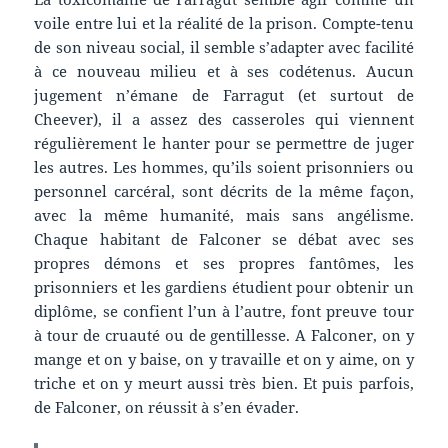
voile entre lui et la réalité de la prison. Compte-tenu
de son niveau social, il semble s’adapter avec facilité
à ce nouveau milieu et à ses codétenus. Aucun
jugement n’émane de Farragut (et surtout de
Cheever), il a assez des casseroles qui viennent
régulièrement le hanter pour se permettre de juger
les autres. Les hommes, qu’ils soient prisonniers ou
personnel carcéral, sont décrits de la même façon,
avec la même humanité, mais sans angélisme.
Chaque habitant de Falconer se débat avec ses
propres démons et ses propres fantômes, les
prisonniers et les gardiens étudient pour obtenir un
diplôme, se confient l’un à l’autre, font preuve tour
à tour de cruauté ou de gentillesse. A Falconer, on y
mange et on y baise, on y travaille et on y aime, on y
triche et on y meurt aussi très bien. Et puis parfois,
de Falconer, on réussit à s’en évader.