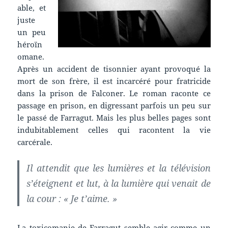
able, et
juste
un peu
héroïn
omane.
Après un accident de tisonnier ayant provoqué la
mort de son frère, il est incarcéré pour fratricide
dans la prison de Falconer. Le roman raconte ce
passage en prison, en digressant parfois un peu sur
le passé de Farragut. Mais les plus belles pages sont
indubitablement celles qui racontent la vie
carcérale.
Il attendit que les lumières et la télévision
s’éteignent et lut, à la lumière qui venait de
la cour : « Je t’aime. »
La toxicomanie de Farragut semble agir comme un