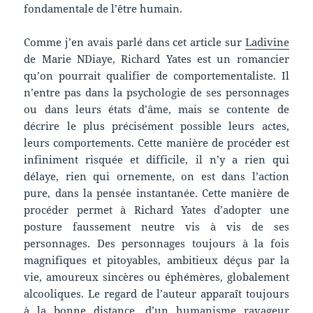
fondamentale de l’être humain.
Comme j’en avais parlé dans cet article sur
Ladivine
de Marie NDiaye, Richard Yates est un romancier
qu’on pourrait qualifier de comportementaliste. Il
n’entre pas dans la psychologie de ses personnages
ou dans leurs états d’âme, mais se contente de
décrire le plus précisément possible leurs actes,
leurs comportements. Cette manière de procéder est
infiniment risquée et difficile, il n’y a rien qui
délaye, rien qui ornemente, on est dans l’action
pure, dans la pensée instantanée. Cette manière de
procéder permet à Richard Yates d’adopter une
posture faussement neutre vis à vis de ses
personnages. Des personnages toujours à la fois
magnifiques et pitoyables, ambitieux déçus par la
vie, amoureux sincères ou éphémères, globalement
alcooliques. Le regard de l’auteur apparaît toujours
à la bonne distance, d’un humanisme ravageur