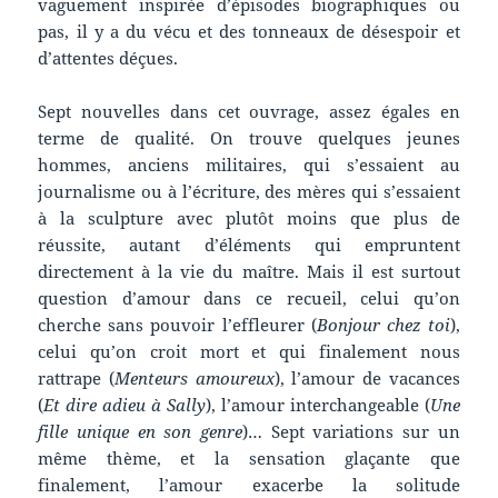
vaguement inspirée d’épisodes biographiques ou
pas, il y a du vécu et des tonneaux de désespoir et
d’attentes déçues.
Sept nouvelles dans cet ouvrage, assez égales en
terme de qualité. On trouve quelques jeunes
hommes, anciens militaires, qui s’essaient au
journalisme ou à l’écriture, des mères qui s’essaient
à la sculpture avec plutôt moins que plus de
réussite, autant d’éléments qui empruntent
directement à la vie du maître. Mais il est surtout
question d’amour dans ce recueil, celui qu’on
cherche sans pouvoir l’effleurer (
Bonjour chez toi
),
celui qu’on croit mort et qui finalement nous
rattrape (
Menteurs amoureux
), l’amour de vacances
(
Et dire adieu à Sally
), l’amour interchangeable (
Une
fille unique en son genre
)… Sept variations sur un
même thème, et la sensation glaçante que
finalement, l’amour exacerbe la solitude