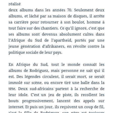
réalisé
deux albums dans les années 70. Seulement deux
albums, et lâché par sa maison de disques, il arrête
sa carrière pour retourner à son boulot, homme à
tout faire sur des chantiers. Ce qu’il ignore, c’est que
ses albums sont devenus absolument cultes dans
l’Afrique du Sud de l’apartheid, portés par une
jeune génération d’afrikaners, en révolte contre la
politique sociale de leur pays.
En Afrique du Sud, tout le monde connaît les
albums de Rodriguez, mais personne ne sait qui il
est. Des légendes circulent, il serait mort, se serait
immolé sur scène, ou encore tiré une balle dans la
tête. Deux sud-africains partent à la recherche de
leur idole. C’est un jeu de piste, ils recollent les
bouts progressivement, lancent des appels sur
internet. Et puis un jour, ils reçoivent un coup de fil,
c’est la fille de Rodriguez, son père est toujours