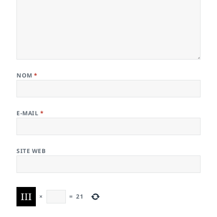
NOM
*
E-MAIL
*
SITE WEB
×
=
21