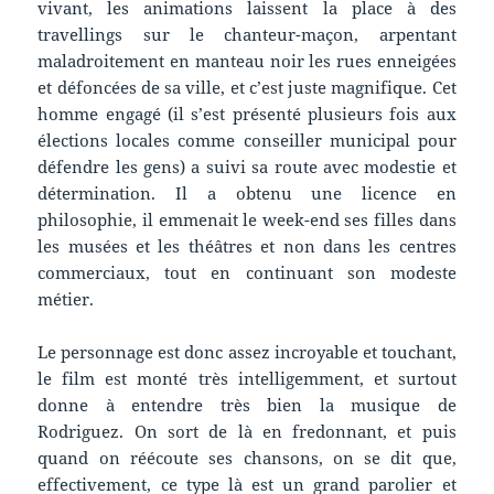
vivant, les animations laissent la place à des
travellings sur le chanteur-maçon, arpentant
maladroitement en manteau noir les rues enneigées
et défoncées de sa ville, et c’est juste magnifique. Cet
homme engagé (il s’est présenté plusieurs fois aux
élections locales comme conseiller municipal pour
défendre les gens) a suivi sa route avec modestie et
détermination. Il a obtenu une licence en
philosophie, il emmenait le week-end ses filles dans
les musées et les théâtres et non dans les centres
commerciaux, tout en continuant son modeste
métier.
Le personnage est donc assez incroyable et touchant,
le film est monté très intelligemment, et surtout
donne à entendre très bien la musique de
Rodriguez. On sort de là en fredonnant, et puis
quand on réécoute ses chansons, on se dit que,
effectivement, ce type là est un grand parolier et