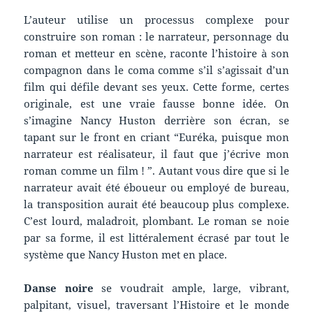
L’auteur utilise un processus complexe pour
construire son roman : le narrateur, personnage du
roman et metteur en scène, raconte l’histoire à son
compagnon dans le coma comme s’il s’agissait d’un
film qui défile devant ses yeux. Cette forme, certes
originale, est une vraie fausse bonne idée. On
s’imagine Nancy Huston derrière son écran, se
tapant sur le front en criant “Euréka, puisque mon
narrateur est réalisateur, il faut que j’écrive mon
roman comme un film ! ”. Autant vous dire que si le
narrateur avait été éboueur ou employé de bureau,
la transposition aurait été beaucoup plus complexe.
C’est lourd, maladroit, plombant. Le roman se noie
par sa forme, il est littéralement écrasé par tout le
système que Nancy Huston met en place.
Danse noire
se voudrait ample, large, vibrant,
palpitant, visuel, traversant l’Histoire et le monde